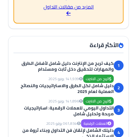
المزيد من مقالات التداول
الأكثر قراءة
كيف تربح من الإنترنت دليل شامل لأفضل الطرق
1
والمهارات لتحقيق دخل ثابت ومستدام
الربح من الانترنت
1,939
14 يونيو 2025
دليل شامل لكل الطرق والاستراتيجيات والنصائح
2
العملية لعام 2025
الربح من الانترنت
1,896
14 يونيو 2025
التداول اليومي للعملات الرقمية: استراتيجيات
3
مربحة وتحليل شامل
العملات الرقمية
1,834
06 يوليو 2025
دليلك الشامل لإتقان فن التداول وبناء ثروة من
4
الاستثمار الذكي