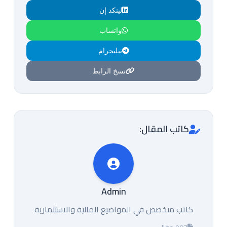
لينكد إن
واتساب
تيليجرام
نسخ الرابط
كاتب المقال:
Admin
كاتب متخصص في المواضيع المالية والاستثمارية