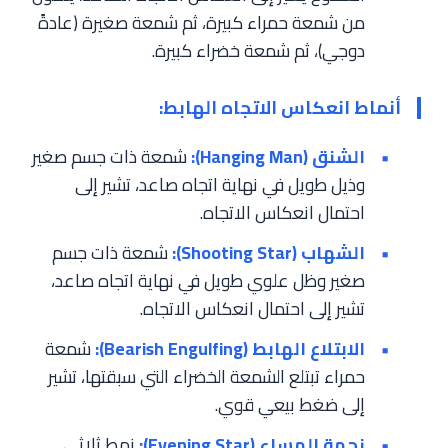
من شمعة حمراء كبيرة، ثم شمعة صغيرة (عادةً
دوجي)، ثم شمعة خضراء كبيرة.
أنماط انعكاس الاتجاه الهابط:
الشنق (Hanging Man):
شمعة ذات جسم صغير
وذيل طويل في نهاية اتجاه صاعد، تشير إلى
احتمال انعكاس الاتجاه.
الشهاب (Shooting Star):
شمعة ذات جسم
صغير وظل علوي طويل في نهاية اتجاه صاعد،
تشير إلى احتمال انعكاس الاتجاه.
الابتلاع الهابط (Bearish Engulfing):
شمعة
حمراء تبتلع الشمعة الخضراء التي سبقتها، تشير
إلى ضغط بيعي قوي.
نجمة المساء (Evening Star):
نمط ثلاثي