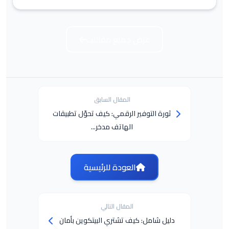
عرض جميع مقالات
المقال السابق
ثورة التوفير الرقمي: كيف تحوّل تطبيقات
الهاتف مدخر...
العودة للرئيسية
المقال التالي
دليل شامل: كيف تشتري البيتكوين بأمان