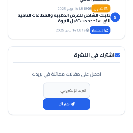
التداول
1,818
14 يونيو 2025
دليلك الشامل للفرص الذهبية والقطاعات النامية
5
التي ستحدد مستقبل الثروة
الاستثمار
1,812
14 يونيو 2025
اشترك في النشرة
احصل على مقالات مماثلة في بريدك
البريد الإلكتروني
اشتراك