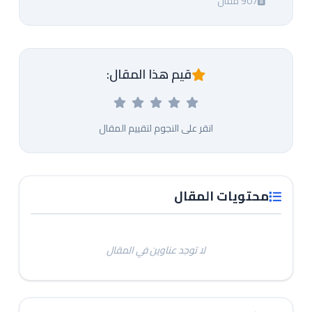
907 مقال
قيم هذا المقال:
انقر على النجوم لتقييم المقال
محتويات المقال
لا توجد عناوين في المقال