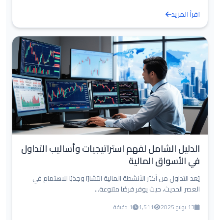
اقرأ المزيد
الدليل الشامل لفهم استراتيجيات وأساليب التداول
في الأسواق المالية
يُعد التداول من أكثر الأنشطة المالية انتشارًا وجذبًا للاهتمام في
العصر الحديث، حيث يوفر فرصًا متنوعة...
13 يونيو 2025
1,511
1 دقيقة