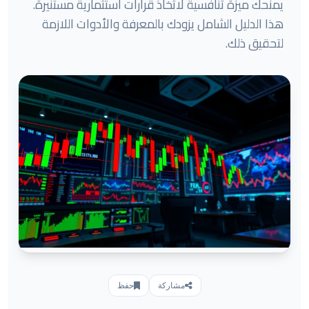
يمنحك ميزة تنافسية لاتخاذ قرارات استثمارية مستنيرة.
هذا الدليل الشامل يزودك بالمعرفة والأدوات اللازمة
لتحقيق ذلك.
مشاركة
حفظ