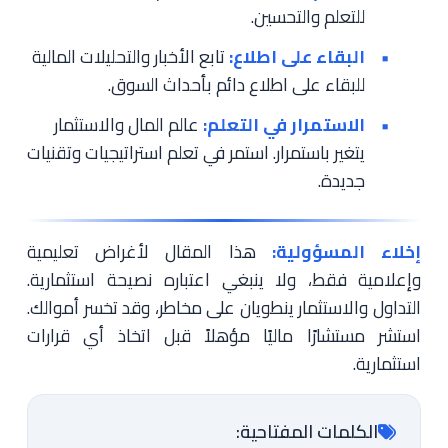
للتعلم والتحسين.
البقاء على اطلاع:
تابع الأخبار والتحليلات المالية
للبقاء على اطلاع دائم بأحداث السوق.
الاستمرار في التعلم:
عالم المال والاستثمار
يتغير باستمرار. استمر في تعلم استراتيجيات وتقنيات
جديدة.
إخلاء المسؤولية:
هذا المقال لأغراض تعليمية
وإعلامية فقط، ولا ينبغي اعتباره نصيحة استثمارية.
التداول والاستثمار ينطويان على مخاطر، وقد تخسر أموالك.
استشر مستشارًا ماليًا مؤهلاً قبل اتخاذ أي قرارات
استثمارية.
الكلمات المفتاحية: