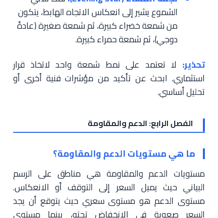
الشموع يشير إلى انعكاس الاتجاه الهابط، يتكون
من شمعة خضراء كبيرة، ثم شمعة صغيرة (عادةً
دوجي)، ثم شمعة حمراء كبيرة.
تحذير:
لا تعتمد على نمط شمعة واحد لاتخاذ قرار
استثماري. ابحث عن تأكيد من مؤشرات فنية أخرى أو
تحليل أساسي.
الفصل الرابع: الدعم والمقاومة
ما هي مستويات الدعم والمقاومة؟
مستويات الدعم والمقاومة هي مناطق على الرسم
البياني حيث يميل السعر إلى التوقف أو الانعكاس.
مستوى الدعم هو مستوى سعري حيث يتوقع أن يجد
السعر صعوبة في الانخفاض تحته، بينما مستوى