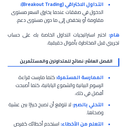
التداول الاختراقي (Breakout Trading):
الدخول في صفقات عندما يخترق السعر مستوى
مقاومة أو ينخفض ​​إلى ما دون مستوى دعم.
هام:
اختبر استراتيجيات التداول الخاصة بك على حساب
تجريبي قبل المخاطرة بأموال حقيقية.
الفصل العاشر: نصائح للمتداولين والمستثمرين
الممارسة المستمرة:
كلما مارست قراءة
الرسوم البيانية والشموع اليابانية، كلما أصبحت
أفضل في ذلك.
التحلي بالصبر:
لا تتوقع أن تصبح خبيرًا بين عشية
وضحاها.
التعلم من الأخطاء:
استخدم أخطائك كفرص