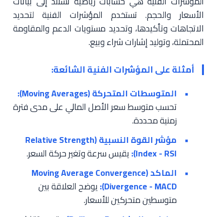
المؤشرات الفنية هي حسابات رياضية تستند إلى بيانات
الأسعار والحجم. تستخدم المؤشرات الفنية لتحديد
الاتجاهات وتأكيدها، وتحديد مستويات الدعم والمقاومة
المحتملة، وتوليد إشارات شراء وبيع.
أمثلة على المؤشرات الفنية الشائعة:
المتوسطات المتحركة (Moving Averages):
تحسب متوسط سعر الأصل المالي على مدى فترة
زمنية محددة.
مؤشر القوة النسبية (Relative Strength
Index - RSI):
يقيس سرعة وتغير حركة السعر.
الماكد (Moving Average Convergence
Divergence - MACD):
يوضح العلاقة بين
متوسطين متحركين للأسعار.