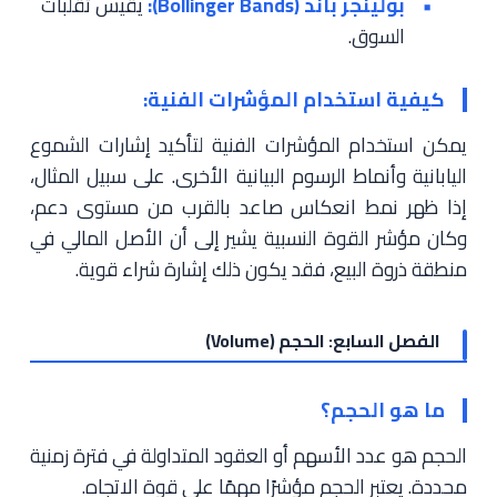
بولينجر باند (Bollinger Bands):
يقيس تقلبات
السوق.
كيفية استخدام المؤشرات الفنية:
يمكن استخدام المؤشرات الفنية لتأكيد إشارات الشموع
اليابانية وأنماط الرسوم البيانية الأخرى. على سبيل المثال،
إذا ظهر نمط انعكاس صاعد بالقرب من مستوى دعم،
وكان مؤشر القوة النسبية يشير إلى أن الأصل المالي في
منطقة ذروة البيع، فقد يكون ذلك إشارة شراء قوية.
الفصل السابع: الحجم (Volume)
ما هو الحجم؟
الحجم هو عدد الأسهم أو العقود المتداولة في فترة زمنية
محددة. يعتبر الحجم مؤشرًا مهمًا على قوة الاتجاه.