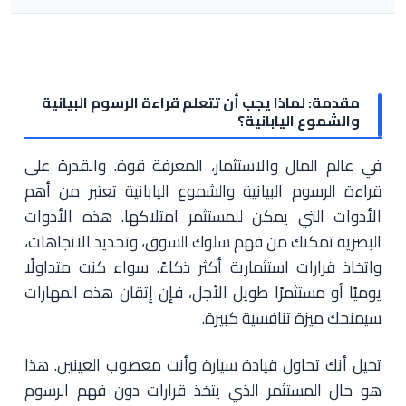
مقدمة: لماذا يجب أن تتعلم قراءة الرسوم البيانية
والشموع اليابانية؟
في عالم المال والاستثمار، المعرفة قوة. والقدرة على
قراءة الرسوم البيانية والشموع اليابانية تعتبر من أهم
الأدوات التي يمكن للمستثمر امتلاكها. هذه الأدوات
البصرية تمكنك من فهم سلوك السوق، وتحديد الاتجاهات،
واتخاذ قرارات استثمارية أكثر ذكاءً. سواء كنت متداولًا
يوميًا أو مستثمرًا طويل الأجل، فإن إتقان هذه المهارات
سيمنحك ميزة تنافسية كبيرة.
تخيل أنك تحاول قيادة سيارة وأنت معصوب العينين. هذا
هو حال المستثمر الذي يتخذ قرارات دون فهم الرسوم