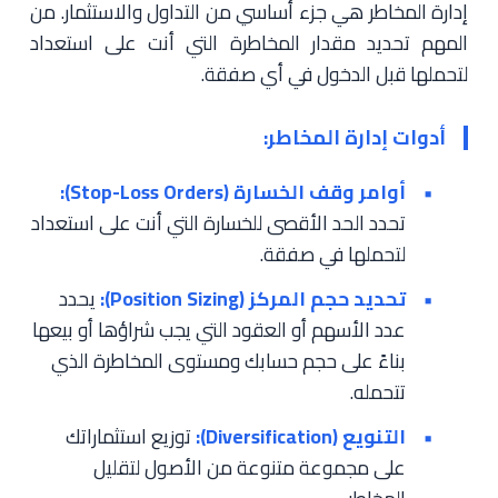
إدارة المخاطر هي جزء أساسي من التداول والاستثمار. من
المهم تحديد مقدار المخاطرة التي أنت على استعداد
لتحملها قبل الدخول في أي صفقة.
أدوات إدارة المخاطر:
أوامر وقف الخسارة (Stop-Loss Orders):
تحدد الحد الأقصى للخسارة التي أنت على استعداد
لتحملها في صفقة.
تحديد حجم المركز (Position Sizing):
يحدد
عدد الأسهم أو العقود التي يجب شراؤها أو بيعها
بناءً على حجم حسابك ومستوى المخاطرة الذي
تتحمله.
التنويع (Diversification):
توزيع استثماراتك
على مجموعة متنوعة من الأصول لتقليل