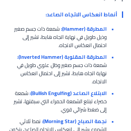
أنماط انعكاس الاتجاه الصاعد:
المطرقة (Hammer):
شمعة ذات جسم صغير
وذيل طويل في نهاية اتجاه هابط، تشير إلى
احتمال انعكاس الاتجاه.
المطرقة المقلوبة (Inverted Hammer):
شمعة ذات جسم صغير وظل علوي طويل في
نهاية اتجاه هابط، تشير إلى احتمال انعكاس
الاتجاه.
الابتلاع الصاعد (Bullish Engulfing):
شمعة
خضراء تبتلع الشمعة الحمراء التي سبقتها، تشير
إلى ضغط شرائي قوي.
نجمة الصباح (Morning Star):
نمط ثلاثي
الشموع يشير إلى انعكاس الاتجاه الصاعد، يتكون