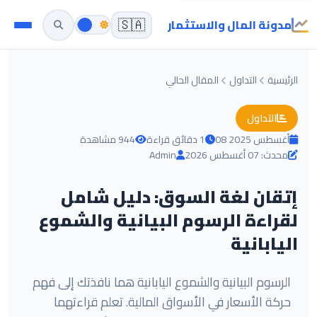
مدونة المال والاستثمار
🇸🇦
الرئيسية
التداول
المقال الحالي
التداول
08 أغسطس 2025
1 دقائق قراءة
944 مشاهدة
محدث: 07 أغسطس 2026
Admin
إتقان لغة السوق: دليل شامل
لقراءة الرسوم البيانية والشموع
اليابانية
الرسوم البيانية والشموع اليابانية هما نافذتك إلى فهم
حركة الأسعار في الأسواق المالية. تعلم قراءتهما