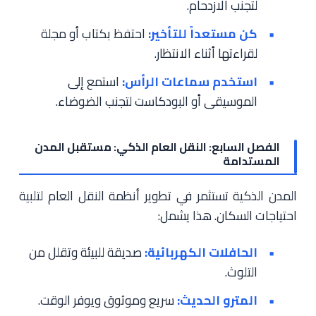
لتجنب الازدحام.
كن مستعداً للتأخير:
احتفظ بكتاب أو مجلة
لقراءتها أثناء الانتظار.
استخدم سماعات الرأس:
استمع إلى
الموسيقى أو البودكاست لتجنب الضوضاء.
الفصل السابع: النقل العام الذكي: مستقبل المدن
المستدامة
المدن الذكية تستثمر في تطوير أنظمة النقل العام لتلبية
احتياجات السكان. هذا يشمل:
الحافلات الكهربائية:
صديقة للبيئة وتقلل من
التلوث.
المترو الحديث:
سريع وموثوق ويوفر الوقت.