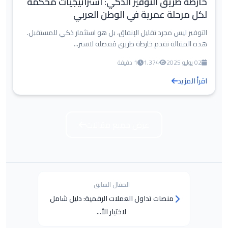
خارطة طريق التوفير الذكي: استراتيجيات مُحكمة
لكل مرحلة عمرية في الوطن العربي
التوفير ليس مجرد تقليل الإنفاق، بل هو استثمار ذكي للمستقبل.
هذه المقالة تقدم خارطة طريق مُفصلة لاستر...
02 يوليو 2025
1,374
1 دقيقة
اقرأ المزيد
عرض جميع مقالات
المقال السابق
منصات تداول العملات الرقمية: دليل شامل
لاختيار الأ...