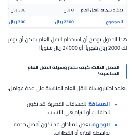
تذكرة شهرية للنقل العام
0 ريال
300 ريال (مثال)
المجموع
2300 ريال
300 ريال
هذا الجدول يوضح أن استخدام النقل العام يمكن أن يوفر
لك 2000 ريال شهرياً، أو 24000 ريال سنوياً!
الفصل الثالث: كيف تختار وسيلة النقل العام
المناسبة؟
يعتمد اختيار وسيلة النقل العام المناسبة على عدة عوامل:
المسافة:
للمسافات القصيرة، قد تكون
الحافلات أو الترام هي الأنسب.
الوجهة:
بعض المناطق قد تكون أفضل خدمة
بواسطة المترو أو القطارات.