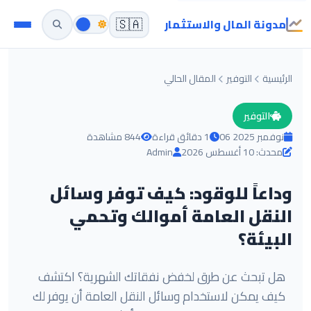
مدونة المال والاستثمار
🇸🇦
الرئيسية
التوفير
المقال الحالي
التوفير
06 نوفمبر 2025
1 دقائق قراءة
844 مشاهدة
محدث: 10 أغسطس 2026
Admin
وداعاً للوقود: كيف توفر وسائل
النقل العامة أموالك وتحمي
البيئة؟
هل تبحث عن طرق لخفض نفقاتك الشهرية؟ اكتشف
كيف يمكن لاستخدام وسائل النقل العامة أن يوفر لك