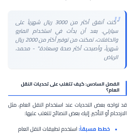
"كنت أنفق أكثر من 3000 ريال شهرياً على
سيارتي. بعد أن بدأت في استخدام المترو
والحافلات، تمكنت من توفير أكثر من 2000 ريال
شهرياً، وأصبحت أكثر صحة وسعادة." - محمد،
الرياض
الفصل السادس: كيف تتغلب على تحديات النقل
العام؟
قد تواجه بعض التحديات عند استخدام النقل العام، مثل
الازدحام أو التأخير. إليك بعض النصائح للتغلب عليها:
خطط مسبقاً:
استخدم تطبيقات النقل العام