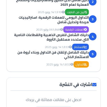
دليل شامل لكل الطرق والاستراتيجيات والنصائح
2
العملية لعام 2025
الربح من الانترنت
1,910
14 يونيو 2025
التداول اليومي للعملات الرقمية: استراتيجيات
3
مربحة وتحليل شامل
العملات الرقمية
1,848
06 يوليو 2025
دليلك الشامل للفرص الذهبية والقطاعات النامية
4
التي ستحدد مستقبل الثروة
الاستثمار
1,833
14 يونيو 2025
دليلك الشامل لإتقان فن التداول وبناء ثروة من
5
الاستثمار الذكي
التداول
1,832
14 يونيو 2025
اشترك في النشرة
احصل على مقالات مماثلة في بريدك