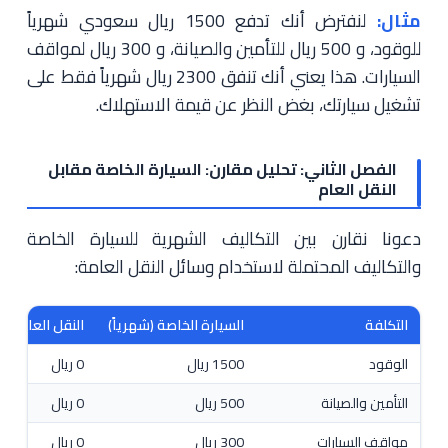
مثال:
لنفترض أنك تدفع 1500 ريال سعودي شهرياً
للوقود، و 500 ريال للتأمين والصيانة، و 300 ريال لمواقف
السيارات. هذا يعني أنك تنفق 2300 ريال شهرياً فقط على
تشغيل سيارتك، بغض النظر عن قيمة الاستهلاك.
الفصل الثاني: تحليل مقارن: السيارة الخاصة مقابل
النقل العام
دعونا نقارن بين التكاليف الشهرية للسيارة الخاصة
والتكاليف المحتملة لاستخدام وسائل النقل العامة:
التكلفة
السيارة الخاصة (شهرياً)
النقل العام (شه
الوقود
1500 ريال
0 ريال
التأمين والصيانة
500 ريال
0 ريال
مواقف السيارات
300 ريال
0 ريال