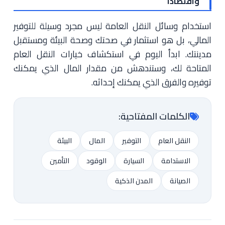
واقتصاداً
استخدام وسائل النقل العامة ليس مجرد وسيلة للتوفير
المالي، بل هو استثمار في صحتك وصحة البيئة ومستقبل
مدينتك. ابدأ اليوم في استكشاف خيارات النقل العام
المتاحة لك، وستندهش من مقدار المال الذي يمكنك
توفيره والفرق الذي يمكنك إحداثه.
الكلمات المفتاحية:
النقل العام
التوفير
المال
البيئة
الاستدامة
السيارة
الوقود
التأمين
الصيانة
المدن الذكية