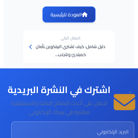
العودة للرئيسية
المقال التالي
دليل شامل: كيف تشتري البيتكوين بأمان
كمبتدئ وتتجنب...
اشترك في النشرة البريدية
احصل على أحدث النصائح المالية والاستثمارية
مباشرة في بريدك الإلكتروني
البريد الإلكتروني