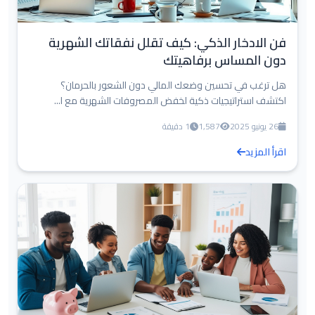
فن الادخار الذكي: كيف تقلل نفقاتك الشهرية
دون المساس برفاهيتك
هل ترغب في تحسين وضعك المالي دون الشعور بالحرمان؟
اكتشف استراتيجيات ذكية لخفض المصروفات الشهرية مع ا...
26 يونيو 2025
1,587
1 دقيقة
اقرأ المزيد