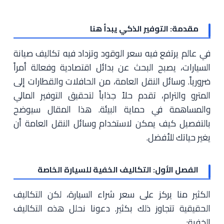
مقدمة: التوفير الذكي يبدأ هنا
في عالم يرتفع فيه سعر الوقود وتزداد فيه تكاليف صيانة
السيارات، يصبح البحث عن بدائل اقتصادية وفعالة أمراً
ضرورياً. وسائل النقل العامة، من الحافلات والقطارات إلى
المترو والترام، تقدم حلاً جذاباً لتحقيق التوفير المالي
والمساهمة في حماية البيئة. هذا المقال سيوضح
بالتفصيل كيف يمكن لاستخدام وسائل النقل العامة أن
يغير حياتك للأفضل.
الفصل الأول: التكاليف الخفية للسيارة الخاصة
الكثير منا يركز على سعر شراء السيارة، لكن التكاليف
الحقيقية تتجاوز ذلك بكثير. دعونا نحلل هذه التكاليف
الخفية: