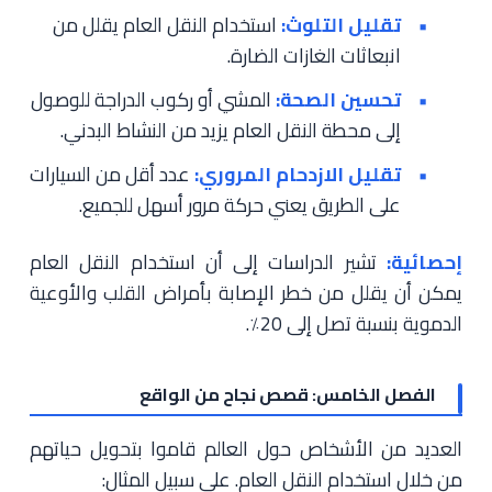
تقليل التلوث:
استخدام النقل العام يقلل من
انبعاثات الغازات الضارة.
تحسين الصحة:
المشي أو ركوب الدراجة للوصول
إلى محطة النقل العام يزيد من النشاط البدني.
تقليل الازدحام المروري:
عدد أقل من السيارات
على الطريق يعني حركة مرور أسهل للجميع.
إحصائية:
تشير الدراسات إلى أن استخدام النقل العام
يمكن أن يقلل من خطر الإصابة بأمراض القلب والأوعية
الدموية بنسبة تصل إلى 20٪.
الفصل الخامس: قصص نجاح من الواقع
العديد من الأشخاص حول العالم قاموا بتحويل حياتهم
من خلال استخدام النقل العام. على سبيل المثال: