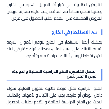
القروض الطلابية هي خيار آخر لتمويل التعليم في الخارج،
ولكنها تتطلب سداداً مع الفائدة. يجب عليك مقارنة عروض
القروض المختلفة قبل التقدم بطلب للحصول على قرض.
4.3. الاستثمار في الخارج
يمكنك أيضاً الاستثمار في الخارج لتوفير الأموال اللازمة
لتعليم الأبناء. على سبيل المثال، يمكنك شراء عقار في البلد
الذي تخطط لإرسال أبنائك للدراسة فيه وتأجيره.
الفصل الخامس: المنح الدراسية المحلية والدولية:
فرص لا تقدر بثمن
المنح الدراسية تمثل فرصة ذهبية لتمويل التعليم، سواء
داخل الوطن أو خارجه. يجب على الآباء والأمهات والطلاب
البحث عن المنح الدراسية المتاحة والتقدم بطلبات للحصول
عليها.