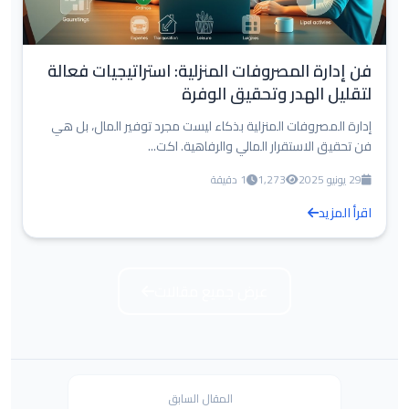
فن إدارة المصروفات المنزلية: استراتيجيات فعالة
لتقليل الهدر وتحقيق الوفرة
إدارة المصروفات المنزلية بذكاء ليست مجرد توفير المال، بل هي
فن تحقيق الاستقرار المالي والرفاهية. اكت...
29 يونيو 2025
1,273
1 دقيقة
اقرأ المزيد
عرض جميع مقالات
المقال السابق