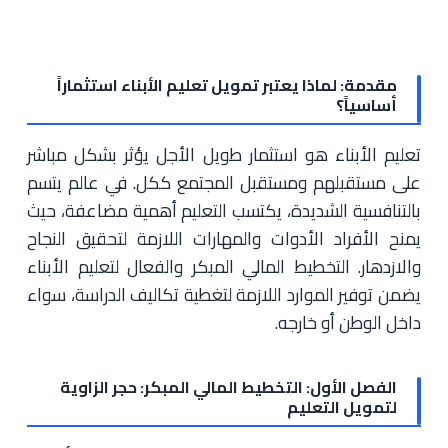
مقدمة: لماذا يعتبر تمويل تعليم الأبناء استثماراً
أساسياً؟
تعليم الأبناء هو استثمار طويل الأجل يؤثر بشكل مباشر
على مستقبلهم ومستقبل المجتمع ككل. في عالم يتسم
بالتنافسية الشديدة، يكتسب التعليم أهمية مضاعفة، حيث
يمنح الأفراد الأدوات والمهارات اللازمة لتحقيق النجاح
والازدهار. التخطيط المالي المبكر والفعال لتعليم الأبناء
يضمن توفير الموارد اللازمة لتغطية تكاليف الدراسة، سواء
داخل الوطن أو خارجه.
الفصل الأول: التخطيط المالي المبكر: حجر الزاوية
لتمويل التعليم