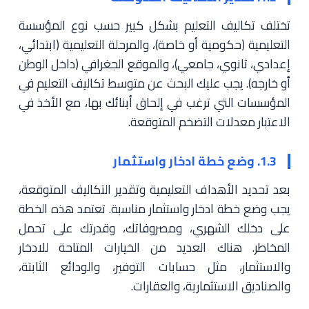
تختلف تكاليف التعليم بشكل كبير حسب نوع المؤسسة
التعليمية (حكومية أو خاصة)، والمرحلة التعليمية (ابتدائي،
إعدادي، ثانوي، جامعي)، والموقع الجغرافي (داخل الوطن
أو خارجه). يجب عليك البحث عن متوسط تكاليف التعليم في
المؤسسات التي ترغب في إلحاق أبنائك بها، مع الأخذ في
الاعتبار معدلات التضخم المتوقعة.
1.3. وضع خطة ادخار واستثمار
بعد تحديد الأهداف التعليمية وتقدير التكاليف المتوقعة،
يجب وضع خطة ادخار واستثمار مناسبة. تعتمد هذه الخطة
على دخلك الشهري، ومصروفاتك، وقدرتك على تحمل
المخاطر. هناك العديد من الخيارات المتاحة للادخار
والاستثمار، مثل حسابات التوفير، والودائع الثابتة،
والصناديق الاستثمارية، والعقارات.