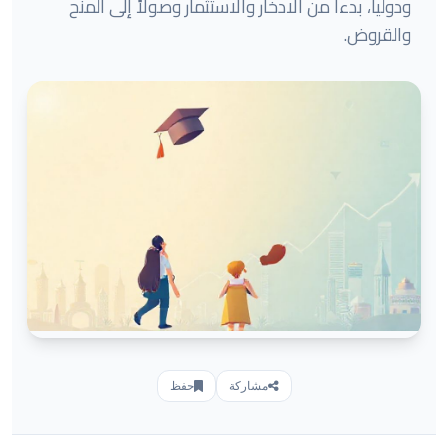
ودولياً، بدءاً من الادخار والاستثمار وصولاً إلى المنح
والقروض.
مشاركة
حفظ