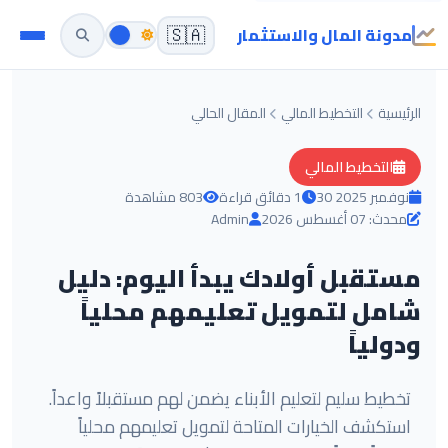
مدونة المال والاستثمار
🇸🇦
الرئيسية
التخطيط المالي
المقال الحالي
التخطيط المالي
30 نوفمبر 2025
1 دقائق قراءة
803 مشاهدة
محدث: 07 أغسطس 2026
Admin
مستقبل أولادك يبدأ اليوم: دليل
شامل لتمويل تعليمهم محلياً
ودولياً
تخطيط سليم لتعليم الأبناء يضمن لهم مستقبلاً واعداً.
استكشف الخيارات المتاحة لتمويل تعليمهم محلياً