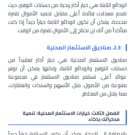
الودائع الثابتة هي خيار أكثر ربحية من حسابات التوفير، حيث
تقدم معدلات فائدة أعلى مقابل تجميد الأموال لفترة
محددة. يمكن أن تكون الودائع الثابتة خياراً جيداً إذا كنت
متأكداً من أنك لن تحتاج إلى الأموال لفترة من الوقت.
2.3. صناديق الاستثمار المحلية
صناديق الاستثمار المحلية هي خيار أكثر تعقيداً من
حسابات التوفير والودائع الثابتة، ولكنها يمكن أن توفر
عوائد أعلى. تستثمر صناديق الاستثمار في مجموعة
متنوعة من الأصول، مثل الأسهم والسندات والعقارات،
مما يقلل من المخاطر.
الفصل الثالث: خيارات الاستثمار المحلية: تنمية
مدخراتك بذكاء
بالإضافة إلى الادخار، يمكن أن يكون الاستثمار خياراً جيداً