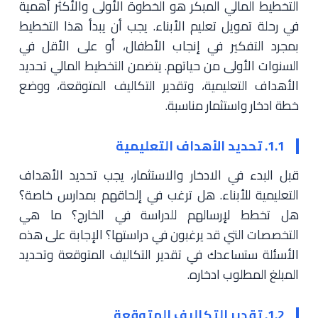
التخطيط المالي المبكر هو الخطوة الأولى والأكثر أهمية
في رحلة تمويل تعليم الأبناء. يجب أن يبدأ هذا التخطيط
بمجرد التفكير في إنجاب الأطفال، أو على الأقل في
السنوات الأولى من حياتهم. يتضمن التخطيط المالي تحديد
الأهداف التعليمية، وتقدير التكاليف المتوقعة، ووضع
خطة ادخار واستثمار مناسبة.
1.1. تحديد الأهداف التعليمية
قبل البدء في الادخار والاستثمار، يجب تحديد الأهداف
التعليمية للأبناء. هل ترغب في إلحاقهم بمدارس خاصة؟
هل تخطط لإرسالهم للدراسة في الخارج؟ ما هي
التخصصات التي قد يرغبون في دراستها؟ الإجابة على هذه
الأسئلة ستساعدك في تقدير التكاليف المتوقعة وتحديد
المبلغ المطلوب ادخاره.
1.2. تقدير التكاليف المتوقعة