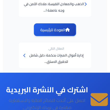
الذهب والمعادن النفيسة: ملاذك الآمن في
وجه عاصفة ا...
العودة للرئيسية
المقال التالي
إدارة أموال الميراث بحكمة: دليل شامل
لتحقيق الاستق...
اشترك في النشرة البريدية
احصل على أحدث النصائح المالية والاستثمارية
مباشرة في بريدك الإلكتروني