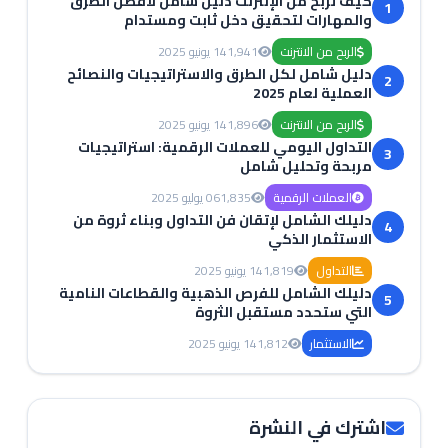
كيف تربح من الإنترنت دليل شامل لأفضل الطرق
1
والمهارات لتحقيق دخل ثابت ومستدام
الربح من الانترنت
1,941
14 يونيو 2025
دليل شامل لكل الطرق والاستراتيجيات والنصائح
2
العملية لعام 2025
الربح من الانترنت
1,896
14 يونيو 2025
التداول اليومي للعملات الرقمية: استراتيجيات
3
مربحة وتحليل شامل
العملات الرقمية
1,835
06 يوليو 2025
دليلك الشامل لإتقان فن التداول وبناء ثروة من
4
الاستثمار الذكي
التداول
1,819
14 يونيو 2025
دليلك الشامل للفرص الذهبية والقطاعات النامية
5
التي ستحدد مستقبل الثروة
الاستثمار
1,812
14 يونيو 2025
اشترك في النشرة