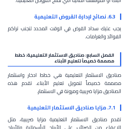
البنك أو المؤسسة المالية التي تمنح القروض التعليمية.
6.3. نصائح لإدارة القروض التعليمية
يجب عليك سداد القرض في الوقت المحدد لتجنب تراكم
الفوائد والغرامات.
الفصل السابع: صناديق الاستثمار التعليمية: خطط
مصممة خصيصاً لتعليم الأبناء
صناديق الاستثمار التعليمية هي خطط ادخار واستثمار
مصممة خصيصاً لتمويل تعليم الأبناء. تقدم هذه
الصناديق مزايا ضريبية ومرونة في الاستثمار.
7.1. مزايا صناديق الاستثمار التعليمية
تقدم صناديق الاستثمار التعليمية مزايا ضريبية، مثل
الإعفاء من الضرائب على الأرباح الرأسمالية والأرباح