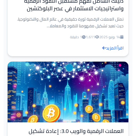
دليلك الشامل لفهم مستقبل النقود الرقمية
واستراتيجيات الاستثمار في عصر البلوكتشين
تمثل العملات الرقمية ثورة حقيقية في عالم المال والتكنولوجيا،
حيث تعيد تشكيل مفهومنا للنقود والمعاملا...
14 يونيو 2025
1,611
1 دقيقة
اقرأ المزيد
العملات الرقمية والويب 3.0: إعادة تشكيل