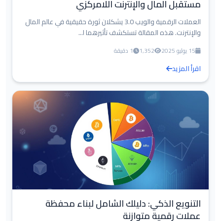
مستقبل المال والإنترنت اللامركزي
العملات الرقمية والويب 3.0 يشكلان ثورة حقيقية في عالم المال
والإنترنت. هذه المقالة تستكشف تأثيرهما ا...
15 يوليو 2025
1,352
1 دقيقة
اقرأ المزيد
التنويع الذكي: دليلك الشامل لبناء محفظة
عملات رقمية متوازنة