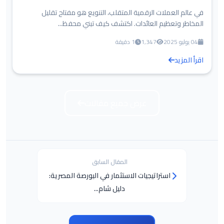
في عالم العملات الرقمية المتقلب، التنويع هو مفتاح تقليل
المخاطر وتعظيم العائدات. اكتشف كيف تبني محفظ...
04 يوليو 2025
1,347
1 دقيقة
اقرأ المزيد
عرض جميع مقالات
المقال السابق
استراتيجيات الاستثمار في البورصة المصرية:
دليل شام...