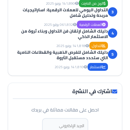
الربح من الانترنت
1,890
14 يونيو 2025
التداول اليومي للعملات الرقمية: استراتيجيات
3
مربحة وتحليل شامل
العملات الرقمية
1,832
06 يوليو 2025
دليلك الشامل لإتقان فن التداول وبناء ثروة من
4
الاستثمار الذكي
التداول
1,818
14 يونيو 2025
دليلك الشامل للفرص الذهبية والقطاعات النامية
5
التي ستحدد مستقبل الثروة
الاستثمار
1,810
14 يونيو 2025
اشترك في النشرة
احصل على مقالات مماثلة في بريدك
البريد الإلكتروني