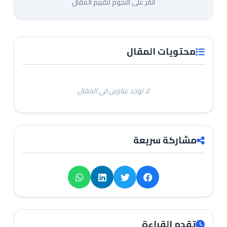
انقر على النجوم لتقييم المقال
محتويات المقال
لا توجد عناوين في المقال
مشاركة سريعة
تقدم القراءة