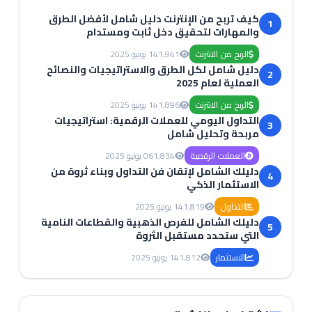
كيف تربح من الإنترنت دليل شامل لأفضل الطرق
1
والمهارات لتحقيق دخل ثابت ومستدام
الربح من الانترنت
1,941
14 يونيو 2025
دليل شامل لكل الطرق والاستراتيجيات والنصائح
2
العملية لعام 2025
الربح من الانترنت
1,896
14 يونيو 2025
التداول اليومي للعملات الرقمية: استراتيجيات
3
مربحة وتحليل شامل
العملات الرقمية
1,834
06 يوليو 2025
دليلك الشامل لإتقان فن التداول وبناء ثروة من
4
الاستثمار الذكي
التداول
1,819
14 يونيو 2025
دليلك الشامل للفرص الذهبية والقطاعات النامية
5
التي ستحدد مستقبل الثروة
الاستثمار
1,812
14 يونيو 2025