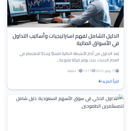
الدليل الشامل لفهم استراتيجيات وأساليب التداول
في الأسواق المالية
يُعد التداول من أكثر الأنشطة المالية انتشارًا وجذبًا للاهتمام في
العصر الحديث، حيث يوفر فرصًا متنوعة...
13 يونيو 2025
1,511
1 دقيقة
اقرأ المزيد