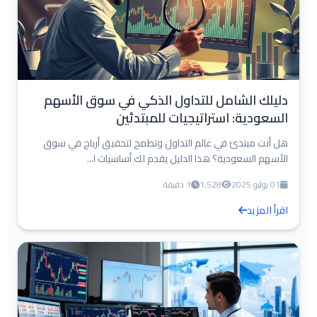
دليلك الشامل للتداول الذكي في سوق الأسهم
السعودية: استراتيجيات للمبتدئين
هل أنت مبتدئ في عالم التداول وتطمح لتحقيق أرباح في سوق
الأسهم السعودية؟ هذا الدليل يقدم لك أساسيات ا...
01 يوليو 2025
1,528
1 دقيقة
اقرأ المزيد