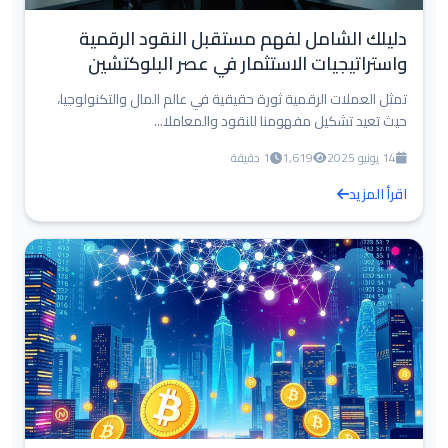
دليلك الشامل لفهم مستقبل النقود الرقمية
واستراتيجيات الاستثمار في عصر البلوكتشين
تمثل العملات الرقمية ثورة حقيقية في عالم المال والتكنولوجيا،
حيث تعيد تشكيل مفهومنا للنقود والمعاملا...
14 يونيو 2025
1,619
1 دقيقة
اقرأ المزيد