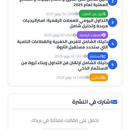
2
العملية لعام 2025
الربح من الانترنت
1,909
14 يونيو 2025
التداول اليومي للعملات الرقمية: استراتيجيات
3
مربحة وتحليل شامل
العملات الرقمية
1,845
06 يوليو 2025
دليلك الشامل للفرص الذهبية والقطاعات النامية
4
التي ستحدد مستقبل الثروة
الاستثمار
1,831
14 يونيو 2025
دليلك الشامل لإتقان فن التداول وبناء ثروة من
5
الاستثمار الذكي
التداول
1,830
14 يونيو 2025
اشترك في النشرة
احصل على مقالات مماثلة في بريدك