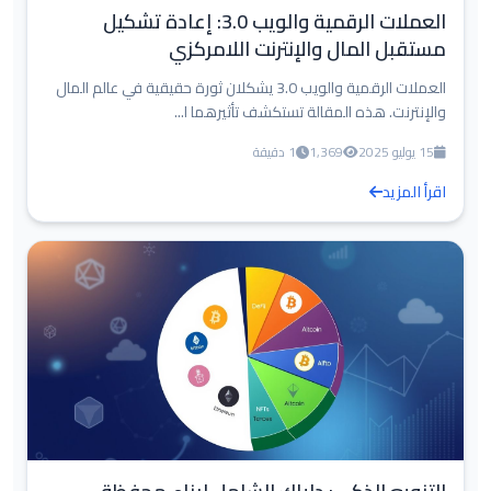
العملات الرقمية والويب 3.0: إعادة تشكيل
مستقبل المال والإنترنت اللامركزي
العملات الرقمية والويب 3.0 يشكلان ثورة حقيقية في عالم المال
والإنترنت. هذه المقالة تستكشف تأثيرهما ا...
15 يوليو 2025
1,369
1 دقيقة
اقرأ المزيد