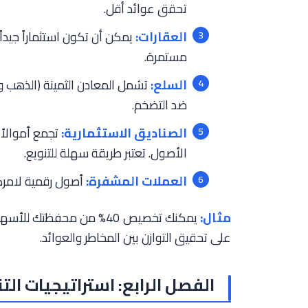
تحقق عوائد أقل.
العقارات:
يمكن أن تكون استثماراً جيداً
مستمرة.
السلع:
تشمل المعادن الثمينة (الذهب وا
ضد التضخم.
الصناديق الاستثمارية:
تجمع أموالاً
الأصول. تعتبر طريقة سهلة للتنويع.
العملات المشفرة:
أصول رقمية لامركزي
مثال:
على تحقيق التوازن بين المخاطر والعوائد.
الفصل الرابع: استراتيجيات ال