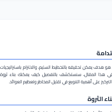
تدامة
 هو هدف يمكن تحقيقه بالتخطيط السليم، والالتزام باستراتيجيات
 في هذا المقال، سنستكشف بالتفصيل كيف يمكنك بناء ثروة
تركيز على أهمية التنويع في تقليل المخاطر وتعظيم العوائد.
ء الثروة