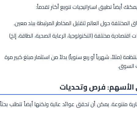
مكنك أيضاً تطبيق استراتيجيات تنويع أكثر تقدماً:
 المختلفة حول العالم لتقليل المخاطر المرتبطة ببلد معين.
اقتصادية مختلفة (التكنولوجيا، الرعاية الصحية، الطاقة، إلخ)
مة (مثلاً، شهرياً أو ربع سنوياً) بدلاً من استثمار مبلغ كبير مرة
ت السوق.
 الأسهم: فرص وتحديات
تنوعة. يمكن أن تحقق عوائد عالية ولكنها أيضاً تتطلب بحثاً