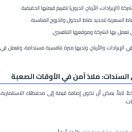
شركة (الإيرادات، الأرباح، الديون) لتقييم قيمتها الحقيقية.
ماط السعرية لتحديد نقاط الدخول والخروج المناسبة.
 تعمل بها الشركة وموقعها التنافسي.
 الإيرادات والأرباح، ولديها ميزة تنافسية مستدامة، وتعمل في
السندات: ملاذ آمن في الأوقات الصعبة
ً ثابتاً. يمكن أن تكون إضافة قيمة إلى محفظتك الاستثمارية،
ت.