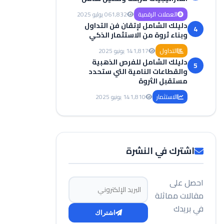
العملات الرقمية
1,832
06 يوليو 2025
دليلك الشامل لإتقان فن التداول
4
وبناء ثروة من الاستثمار الذكي
التداول
1,817
14 يونيو 2025
دليلك الشامل للفرص الذهبية
5
والقطاعات النامية التي ستحدد
مستقبل الثروة
الاستثمار
1,810
14 يونيو 2025
اشترك في النشرة
احصل على
البريد الإلكتروني
مقالات مماثلة
في بريدك
اشتراك