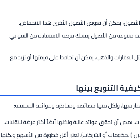
الأصول، يمكن أن تعوض الأصول الأخرى هذا الانخفاض.
ة متنوعة من الأصول يمنحك فرصة الاستفادة من النمو في
 العقارات والذهب، يمكن أن تحافظ على قيمتها أو تزيد مع
يفية التنويع بينها
مار فيها، ولكل منها خصائصه ومخاطره وعوائده المحتملة:
مكن أن تحقق عوائد عالية ولكنها أيضاً أكثر عرضة للتقلبات.
ين (الحكومات أو الشركات). تعتبر أقل خطورة من الأسهم ولكنها