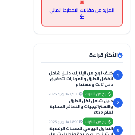
المزيد من مقالات التخطيط المالي
الأكثر قراءة
كيف تربح من الإنترنت دليل شامل
1
لأفضل الطرق والمهارات لتحقيق
دخل ثابت ومستدام
الربح من الانترنت
1,938
14 يونيو 2025
دليل شامل لكل الطرق
2
والاستراتيجيات والنصائح العملية
لعام 2025
الربح من الانترنت
1,890
14 يونيو 2025
التداول اليومي للعملات الرقمية:
3
استراتيجيات مربحة وتحليل شامل