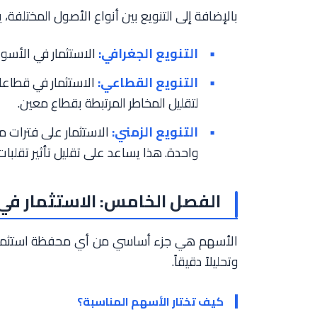
بالإضافة إلى التنويع بين أنواع الأصول المختلفة، ي
التنويع الجغرافي:
الاستثمار في الأسواق
التنويع القطاعي:
الاستثمار في قطاعات 
لتقليل المخاطر المرتبطة بقطاع معين.
التنويع الزمني:
الاستثمار على فترات منتظ
واحدة. هذا يساعد على تقليل تأثير تقلبا
الفصل الخامس: الاستثمار في
الأسهم هي جزء أساسي من أي محفظة استثمارية م
وتحليلاً دقيقاً.
كيف تختار الأسهم المناسبة؟