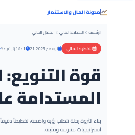
مدونة المال والاستثمار
الرئيسية
التخطيط المالي
المقال الحالي
التخطيط المالي
21 نوفمبر 2025
1 دقائق قراءة
قوة التنويع: ا
المستدامة عل
بناء الثروة رحلة تتطلب رؤية واضحة، تخطيطاً دقيقا
استراتيجيات متنوعة ومثبتة.