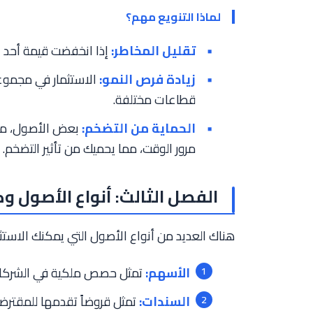
لماذا التنويع مهم؟
تقليل المخاطر:
إذا انخفضت قيمة أحد 
زيادة فرص النمو:
الاستثمار في مجموع
قطاعات مختلفة.
الحماية من التضخم:
بعض الأصول، مثل
مرور الوقت، مما يحميك من تأثير التضخم.
الفصل الثالث: أنواع الأصول وك
هناك العديد من أنواع الأصول التي يمكنك الاستث
الأسهم:
تمثل حصص ملكية في الشركات. ي
السندات:
تمثل قروضاً تقدمها للمقترض