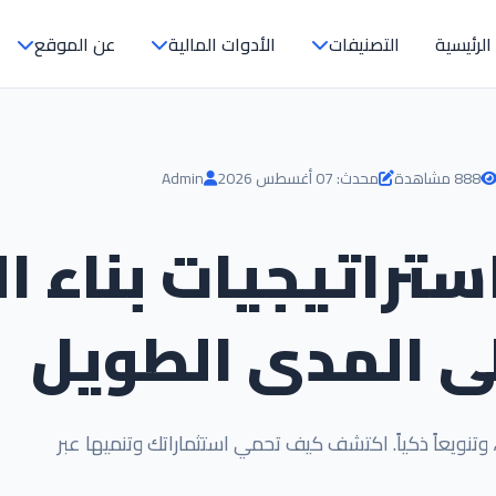
الرئيسية
التصنيفات
الأدوات المالية
عن الموقع
888 مشاهدة
محدث: 07 أغسطس 2026
Admin
ستراتيجيات بناء ال
ى المدى الطويل
ً، وتنويعاً ذكياً. اكتشف كيف تحمي استثماراتك وتنميها عبر