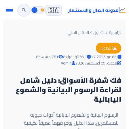
مدونة المال والاستثمار
🇸🇦
الرئيسية
التداول
المقال الحالي
التداول
17 نوفمبر 2025
1 دقائق قراءة
781 مشاهدة
محدث: 09 أغسطس 2026
Admin
فك شفرة الأسواق: دليل شامل
لقراءة الرسوم البيانية والشموع
اليابانية
الرسوم البيانية والشموع اليابانية أدوات حيوية
للمستثمرين. هذا الدليل يوفر فهماً عميقاً لكيفية