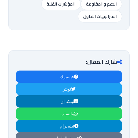
الدعم والمقاومة
المؤشرات الفنية
استراتيجيات التداول
شارك المقال:
فيسبوك
تويتر
لينكد إن
واتساب
تيليجرام