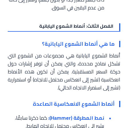
من عدم اليقين في السوق.
الفصل الثالث: أنماط الشموع اليابانية
ما هي أنماط الشموع اليابانية؟
أنماط الشموع اليابانية هي مجموعات من الشموع التي
تشكل نماذج محددة، والتي يمكن أن توفر إشارات حول
حركة السعر المستقبلية. يمكن أن تكون هذه الأنماط
انعكاسية (تشير إلى انعكاس محتمل للاتجاه) أو استمرارية
(تشير إلى استمرار الاتجاه الحالي).
أنماط الشموع الانعكاسية الصاعدة
نمط المطرقة (Hammer):
كما ذكرنا سابقًا،
يشير إلى انعكاس محتمل للاتجاه الهابط.