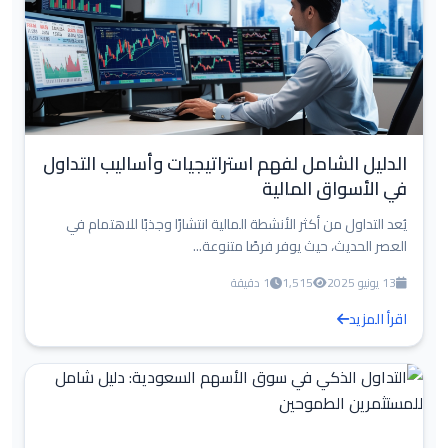
الدليل الشامل لفهم استراتيجيات وأساليب التداول
في الأسواق المالية
يُعد التداول من أكثر الأنشطة المالية انتشارًا وجذبًا للاهتمام في
العصر الحديث، حيث يوفر فرصًا متنوعة...
13 يونيو 2025
1,515
1 دقيقة
اقرأ المزيد