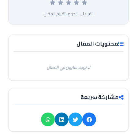
انقر على النجوم لتقييم المقال
محتويات المقال
لا توجد عناوين في المقال
مشاركة سريعة