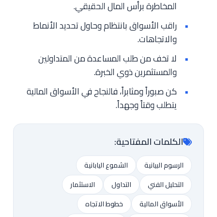
المخاطرة برأس المال الحقيقي.
راقب الأسواق بانتظام وحاول تحديد الأنماط
والاتجاهات.
لا تخف من طلب المساعدة من المتداولين
والمستثمرين ذوي الخبرة.
كن صبوراً ومثابراً، فالنجاح في الأسواق المالية
يتطلب وقتاً وجهداً.
الكلمات المفتاحية:
الرسوم البيانية
الشموع اليابانية
التحليل الفني
التداول
الاستثمار
الأسواق المالية
خطوط الاتجاه