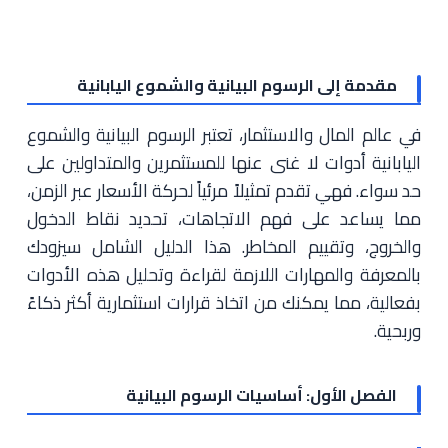
مقدمة إلى الرسوم البيانية والشموع اليابانية
في عالم المال والاستثمار، تعتبر الرسوم البيانية والشموع
اليابانية أدوات لا غنى عنها للمستثمرين والمتداولين على
حد سواء. فهي تقدم تمثيلاً مرئياً لحركة الأسعار عبر الزمن،
مما يساعد على فهم الاتجاهات، تحديد نقاط الدخول
والخروج، وتقييم المخاطر. هذا الدليل الشامل سيزودك
بالمعرفة والمهارات اللازمة لقراءة وتحليل هذه الأدوات
بفعالية، مما يمكنك من اتخاذ قرارات استثمارية أكثر ذكاءً
وربحية.
الفصل الأول: أساسيات الرسوم البيانية