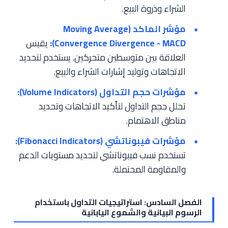
الشراء وذروة البيع.
مؤشر الماكد (Moving Average
Convergence Divergence - MACD):
يقيس
العلاقة بين متوسطين متحركين. يستخدم لتحديد
الاتجاهات وتوليد إشارات الشراء والبيع.
مؤشرات حجم التداول (Volume Indicators):
تحلل حجم التداول لتأكيد الاتجاهات وتحديد
مناطق الاهتمام.
مؤشرات فيبوناتشي (Fibonacci Indicators):
تستخدم نسب فيبوناتشي لتحديد مستويات الدعم
والمقاومة المحتملة.
الفصل السادس: استراتيجيات التداول باستخدام
الرسوم البيانية والشموع اليابانية