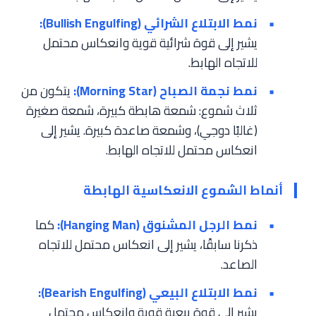
نمط الابتلاع الشرائي (Bullish Engulfing):
يشير إلى قوة شرائية قوية وانعكاس محتمل
للاتجاه الهابط.
نمط نجمة الصباح (Morning Star):
يتكون من
ثلاث شموع: شمعة هابطة كبيرة، شمعة صغيرة
(غالبًا دوجي)، وشمعة صاعدة كبيرة. يشير إلى
انعكاس محتمل للاتجاه الهابط.
أنماط الشموع الانعكاسية الهابطة
نمط الرجل المشنوق (Hanging Man):
كما
ذكرنا سابقًا، يشير إلى انعكاس محتمل للاتجاه
الصاعد.
نمط الابتلاع البيعي (Bearish Engulfing):
يشير إلى قوة بيعية قوية وانعكاس محتمل