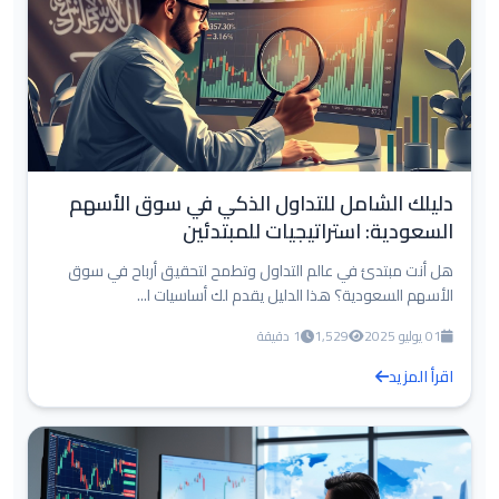
دليلك الشامل للتداول الذكي في سوق الأسهم
السعودية: استراتيجيات للمبتدئين
هل أنت مبتدئ في عالم التداول وتطمح لتحقيق أرباح في سوق
الأسهم السعودية؟ هذا الدليل يقدم لك أساسيات ا...
01 يوليو 2025
1,529
1 دقيقة
اقرأ المزيد