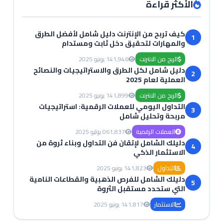
الأكثر قراءة
كيف تربح من الإنترنت دليل شامل لأفضل الطرق
1
والمهارات لتحقيق دخل ثابت ومستدام
الربح من الانترنت
1,946
14 يونيو 2025
دليل شامل لكل الطرق والاستراتيجيات والنصائح
2
العملية لعام 2025
الربح من الانترنت
1,899
14 يونيو 2025
التداول اليومي للعملات الرقمية: استراتيجيات
3
مربحة وتحليل شامل
العملات الرقمية
1,837
06 يوليو 2025
دليلك الشامل لإتقان فن التداول وبناء ثروة من
4
الاستثمار الذكي
التداول
1,823
14 يونيو 2025
دليلك الشامل للفرص الذهبية والقطاعات النامية
5
التي ستحدد مستقبل الثروة
الاستثمار
1,817
14 يونيو 2025