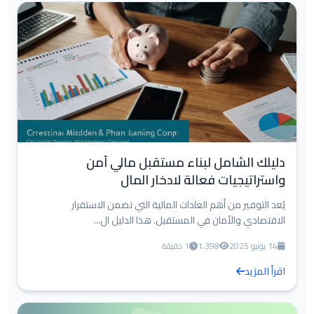
دليلك الشامل لبناء مستقبل مالي آمن
واستراتيجيات فعالة لادخار المال
يُعد التوفير من أهم العادات المالية التي تضمن الاستقرار
الاقتصادي والأمان في المستقبل. هذا الدليل ال...
14 يونيو 2025
1,398
1 دقيقة
اقرأ المزيد