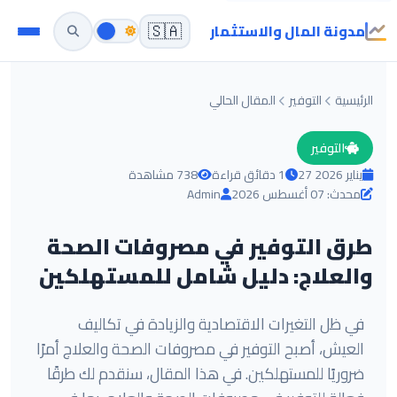
مدونة المال والاستثمار
🇸🇦
الرئيسية
التوفير
المقال الحالي
التوفير
27 يناير 2026
1 دقائق قراءة
738 مشاهدة
محدث: 07 أغسطس 2026
Admin
طرق التوفير في مصروفات الصحة
والعلاج: دليل شامل للمستهلكين
في ظل التغيرات الاقتصادية والزيادة في تكاليف
العيش، أصبح التوفير في مصروفات الصحة والعلاج أمرًا
ضروريًا للمستهلكين. في هذا المقال، سنقدم لك طرقًا