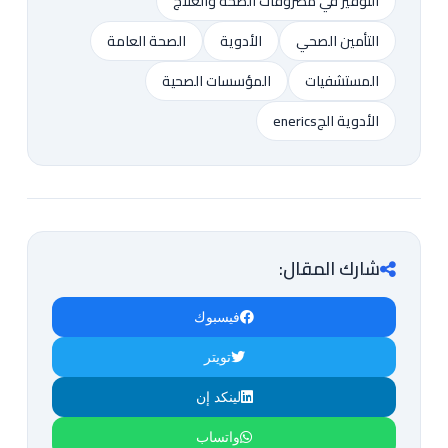
التوفير في مصروفات الصحة والعلاج
التأمين الصحي
الأدوية
الصحة العامة
المستشفيات
المؤسسات الصحية
الأدوية الجenerics
شارك المقال:
فيسبوك
تويتر
لينكد إن
واتساب