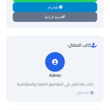
تيليجرام
نسخ الرابط
كاتب المقال:
Admin
كاتب متخصص في المواضيع المالية والاستثمارية
907 مقال