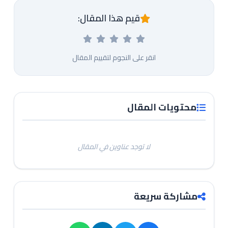
قيم هذا المقال:
انقر على النجوم لتقييم المقال
محتويات المقال
لا توجد عناوين في المقال
مشاركة سريعة