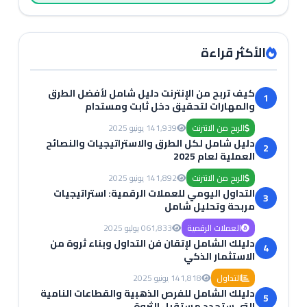
الأكثر قراءة
كيف تربح من الإنترنت دليل شامل لأفضل الطرق
1
والمهارات لتحقيق دخل ثابت ومستدام
الربح من الانترنت
1,939
14 يونيو 2025
دليل شامل لكل الطرق والاستراتيجيات والنصائح
2
العملية لعام 2025
الربح من الانترنت
1,892
14 يونيو 2025
التداول اليومي للعملات الرقمية: استراتيجيات
3
مربحة وتحليل شامل
العملات الرقمية
1,833
06 يوليو 2025
دليلك الشامل لإتقان فن التداول وبناء ثروة من
4
الاستثمار الذكي
التداول
1,818
14 يونيو 2025
دليلك الشامل للفرص الذهبية والقطاعات النامية
5
التي ستحدد مستقبل الثروة