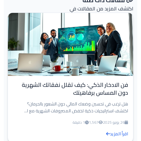
مقالات ذات صلة
اكتشف المزيد من المقالات في
فن الادخار الذكي: كيف تقلل نفقاتك الشهرية
دون المساس برفاهيتك
هل ترغب في تحسين وضعك المالي دون الشعور بالحرمان؟
اكتشف استراتيجيات ذكية لخفض المصروفات الشهرية مع ا...
26 يونيو 2025
1,567
1 دقيقة
اقرأ المزيد