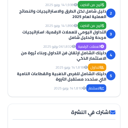
الربح من الانترنت
1,938
14 يونيو 2025
دليل شامل لكل الطرق والاستراتيجيات والنصائح
2
العملية لعام 2025
الربح من الانترنت
1,890
14 يونيو 2025
التداول اليومي للعملات الرقمية: استراتيجيات
3
مربحة وتحليل شامل
العملات الرقمية
1,832
06 يوليو 2025
دليلك الشامل لإتقان فن التداول وبناء ثروة من
4
الاستثمار الذكي
التداول
1,818
14 يونيو 2025
دليلك الشامل للفرص الذهبية والقطاعات النامية
5
التي ستحدد مستقبل الثروة
الاستثمار
1,810
14 يونيو 2025
اشترك في النشرة