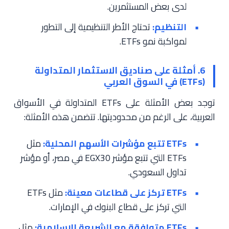
لدى بعض المستثمرين.
التنظيم:
تحتاج الأطر التنظيمية إلى التطور
لمواكبة نمو ETFs.
6. أمثلة على صناديق الاستثمار المتداولة
(ETFs) في السوق العربي
توجد بعض الأمثلة على ETFs المتداولة في الأسواق
العربية، على الرغم من محدوديتها. تتضمن هذه الأمثلة:
ETFs تتبع مؤشرات الأسهم المحلية:
مثل
ETFs التي تتبع مؤشر EGX30 في مصر، أو مؤشر
تداول السعودي.
ETFs تركز على قطاعات معينة:
مثل ETFs
التي تركز على قطاع البنوك في الإمارات.
ETFs متوافقة مع الشريعة الإسلامية:
مثل