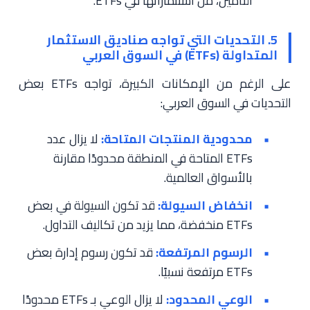
التأمين، من استثماراتها في ETFs.
5. التحديات التي تواجه صناديق الاستثمار
المتداولة (ETFs) في السوق العربي
على الرغم من الإمكانات الكبيرة، تواجه ETFs بعض
التحديات في السوق العربي:
محدودية المنتجات المتاحة:
لا يزال عدد
ETFs المتاحة في المنطقة محدودًا مقارنة
بالأسواق العالمية.
انخفاض السيولة:
قد تكون السيولة في بعض
ETFs منخفضة، مما يزيد من تكاليف التداول.
الرسوم المرتفعة:
قد تكون رسوم إدارة بعض
ETFs مرتفعة نسبيًا.
الوعي المحدود:
لا يزال الوعي بـ ETFs محدودًا