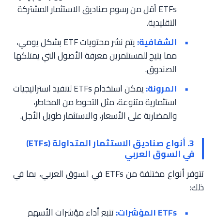
ETFs أقل من رسوم صناديق الاستثمار المشتركة
التقليدية.
الشفافية:
يتم نشر محتويات ETF بشكل يومي،
مما يتيح للمستثمرين معرفة الأصول التي يمتلكها
الصندوق.
المرونة:
يمكن استخدام ETFs لتنفيذ استراتيجيات
استثمارية متنوعة، مثل التحوط من المخاطر،
والمضاربة على الأسعار، والاستثمار طويل الأجل.
3. أنواع صناديق الاستثمار المتداولة (ETFs)
في السوق العربي
تتوفر أنواع مختلفة من ETFs في السوق العربي، بما في
ذلك:
ETFs المؤشرات:
تتبع أداء مؤشرات الأسهم