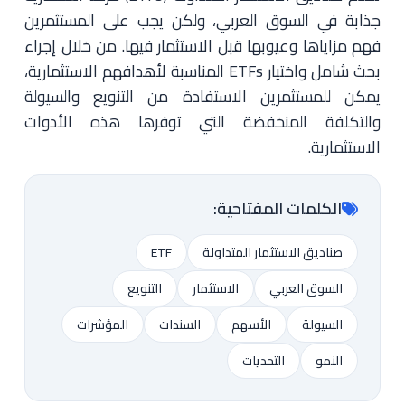
جذابة في السوق العربي، ولكن يجب على المستثمرين
فهم مزاياها وعيوبها قبل الاستثمار فيها. من خلال إجراء
بحث شامل واختيار ETFs المناسبة لأهدافهم الاستثمارية،
يمكن للمستثمرين الاستفادة من التنويع والسيولة
والتكلفة المنخفضة التي توفرها هذه الأدوات
الاستثمارية.
الكلمات المفتاحية:
صناديق الاستثمار المتداولة
ETF
السوق العربي
الاستثمار
التنويع
السيولة
الأسهم
السندات
المؤشرات
النمو
التحديات