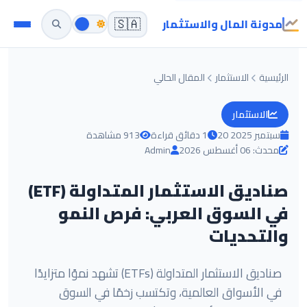
مدونة المال والاستثمار
🇸🇦
الرئيسية
الاستثمار
المقال الحالي
الاستثمار
20 سبتمبر 2025
1 دقائق قراءة
913 مشاهدة
محدث: 06 أغسطس 2026
Admin
صناديق الاستثمار المتداولة (ETF)
في السوق العربي: فرص النمو
والتحديات
صناديق الاستثمار المتداولة (ETFs) تشهد نموًا متزايدًا
في الأسواق العالمية، وتكتسب زخمًا في السوق