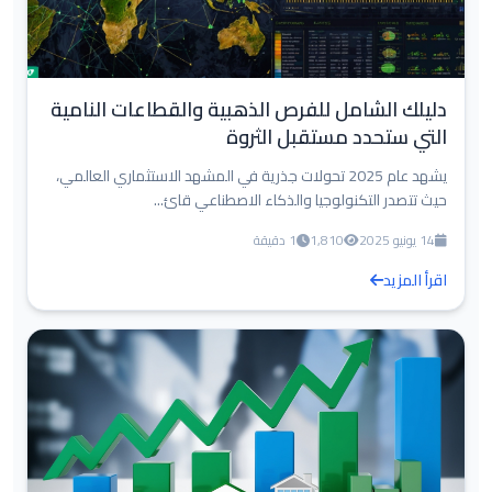
دليلك الشامل للفرص الذهبية والقطاعات النامية
التي ستحدد مستقبل الثروة
يشهد عام 2025 تحولات جذرية في المشهد الاستثماري العالمي،
حيث تتصدر التكنولوجيا والذكاء الاصطناعي قائ...
14 يونيو 2025
1,810
1 دقيقة
اقرأ المزيد