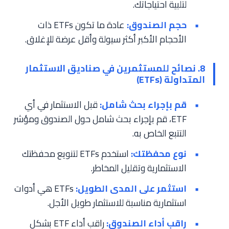
لتلبية احتياجاتك.
حجم الصندوق:
عادة ما تكون ETFs ذات
الأحجام الأكبر أكثر سيولة وأقل عرضة للإغلاق.
8. نصائح للمستثمرين في صناديق الاستثمار
المتداولة (ETFs)
قم بإجراء بحث شامل:
قبل الاستثمار في أي
ETF، قم بإجراء بحث شامل حول الصندوق ومؤشر
التتبع الخاص به.
نوع محفظتك:
استخدم ETFs لتنويع محفظتك
الاستثمارية وتقليل المخاطر.
استثمر على المدى الطويل:
ETFs هي أدوات
استثمارية مناسبة للاستثمار طويل الأجل.
راقب أداء الصندوق:
راقب أداء ETF بشكل