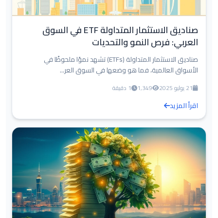
صناديق الاستثمار المتداولة ETF في السوق
العربي: فرص النمو والتحديات
صناديق الاستثمار المتداولة (ETFs) تشهد نموًا ملحوظًا في
الأسواق العالمية، فما هو وضعها في السوق العر...
21 يوليو 2025
1,349
1 دقيقة
اقرأ المزيد