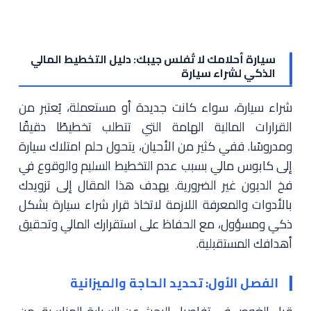
سيارة أحلامك لا تُفلس جيبك: دليل التخطيط المالي
الذكي لشراء سيارة
شراء سيارة، سواء كانت جديدة أو مستعملة، يُعتبر من
القرارات المالية الهامة التي تتطلب تخطيطًا دقيقًا
ومدروسًا. ففي كثير من الأحيان، يتحول حلم امتلاك سيارة
إلى كابوس مالي بسبب عدم التخطيط السليم والوقوع في
فخ الديون غير الضرورية. يهدف هذا المقال إلى تزويدك
بالأدوات والمعرفة اللازمة لاتخاذ قرار شراء سيارة بشكل
ذكي ومسؤول، مع الحفاظ على استقرارك المالي وتحقيق
أهدافك المستقبلية.
الفصل الأول: تحديد الحاجة والميزانية