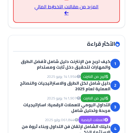
المزيد من مقالات التخطيط المالي
الأكثر قراءة
كيف تربح من الإنترنت دليل شامل لأفضل الطرق
1
والمهارات لتحقيق دخل ثابت ومستدام
الربح من الانترنت
1,954
14 يونيو 2025
دليل شامل لكل الطرق والاستراتيجيات والنصائح
2
العملية لعام 2025
الربح من الانترنت
1,907
14 يونيو 2025
التداول اليومي للعملات الرقمية: استراتيجيات
3
مربحة وتحليل شامل
العملات الرقمية
1,844
06 يوليو 2025
دليلك الشامل لإتقان فن التداول وبناء ثروة من
4
الاستثمار الذكي