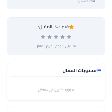
907 مقال
قيم هذا المقال:
انقر على النجوم لتقييم المقال
محتويات المقال
لا توجد عناوين في المقال