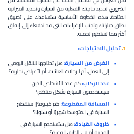
قبل الغوص في تفاصيل البحث عن السيارة المناسبة، من
الضروري تحديد حاجتك الفعلية من السيارة وتحديد الميزانية
المتاحة. هذه الخطوة الأساسية ستساعدك على تضييق
نطاق خياراتك وتجنب الإغراءات التي قد تدفعك إلى إنفاق
أكثر مما تستطيع تحمله.
1.
تحليل الاحتياجات:
الغرض من السيارة:
هل تحتاجها للتنقل اليومي
إلى العمل، أم للرحلات العائلية، أم لأغراض تجارية؟
عدد الركاب:
كم عدد الأشخاص الذين
سيستخدمون السيارة بشكل منتظم؟
المسافة المقطوعة:
كم كيلومترًا ستقطع
السيارة في المتوسط شهريًا أو سنويًا؟
ظروف القيادة:
هل ستستخدم السيارة في
المدينة أم في الطرق الوعرة؟