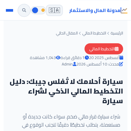
مدونة المال والاستثمار
🇸🇦
الرئيسية
التخطيط المالي
المقال الحالي
التخطيط المالي
20 أغسطس 2025
1 دقائق قراءة
1,043 مشاهدة
محدث: 10 أغسطس 2026
Admin
سيارة أحلامك لا تُفلس جيبك: دليل
التخطيط المالي الذكي لشراء
سيارة
شراء سيارة قرار مالي ضخم. سواء كانت جديدة أو
مستعملة، يتطلب تخطيطًا دقيقًا لتجنب الوقوع في