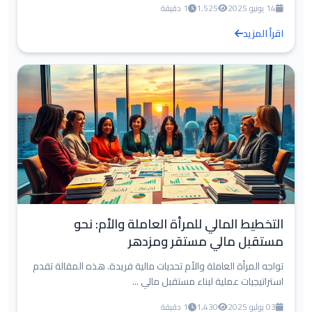
14 يونيو 2025
1,525
1 دقيقة
اقرأ المزيد
التخطيط المالي للمرأة العاملة والأم: نحو
مستقبل مالي مستقر ومزدهر
تواجه المرأة العاملة والأم تحديات مالية فريدة. هذه المقالة تقدم
استراتيجيات عملية لبناء مستقبل مالي ...
03 يوليو 2025
1,430
1 دقيقة