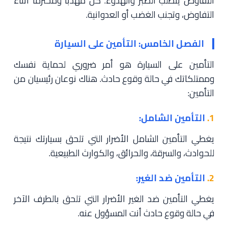
التفاوض يتطلب الصبر والهدوء. كن مهذبًا ومحترمًا أثناء
التفاوض، وتجنب الغضب أو العدوانية.
الفصل الخامس: التأمين على السيارة
التأمين على السيارة هو أمر ضروري لحماية نفسك
وممتلكاتك في حالة وقوع حادث. هناك نوعان رئيسيان من
التأمين:
1.
التأمين الشامل:
يغطي التأمين الشامل الأضرار التي تلحق بسيارتك نتيجة
للحوادث، والسرقة، والحرائق، والكوارث الطبيعية.
2.
التأمين ضد الغير:
يغطي التأمين ضد الغير الأضرار التي تلحق بالطرف الآخر
في حالة وقوع حادث أنت المسؤول عنه.