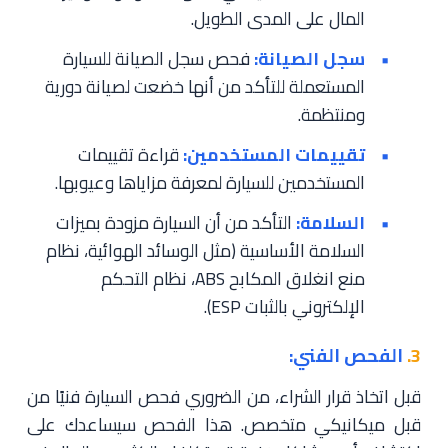
المال على المدى الطويل.
سجل الصيانة:
فحص سجل الصيانة للسيارة
المستعملة للتأكد من أنها خضعت لصيانة دورية
ومنتظمة.
تقييمات المستخدمين:
قراءة تقييمات
المستخدمين للسيارة لمعرفة مزاياها وعيوبها.
السلامة:
التأكد من أن السيارة مزودة بميزات
السلامة الأساسية (مثل الوسائد الهوائية، نظام
منع انغلاق المكابح ABS، نظام التحكم
الإلكتروني بالثبات ESP).
3.
الفحص الفني:
قبل اتخاذ قرار الشراء، من الضروري فحص السيارة فنيًا من
قبل ميكانيكي متخصص. هذا الفحص سيساعدك على