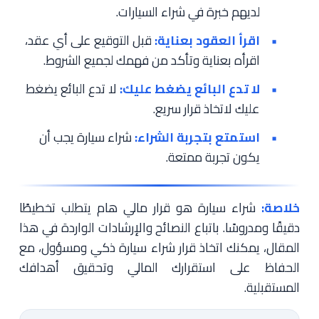
لديهم خبرة في شراء السيارات.
اقرأ العقود بعناية:
قبل التوقيع على أي عقد،
اقرأه بعناية وتأكد من فهمك لجميع الشروط.
لا تدع البائع يضغط عليك:
لا تدع البائع يضغط
عليك لاتخاذ قرار سريع.
استمتع بتجربة الشراء:
شراء سيارة يجب أن
يكون تجربة ممتعة.
خلاصة:
شراء سيارة هو قرار مالي هام يتطلب تخطيطًا
دقيقًا ومدروسًا. باتباع النصائح والإرشادات الواردة في هذا
المقال، يمكنك اتخاذ قرار شراء سيارة ذكي ومسؤول، مع
الحفاظ على استقرارك المالي وتحقيق أهدافك
المستقبلية.