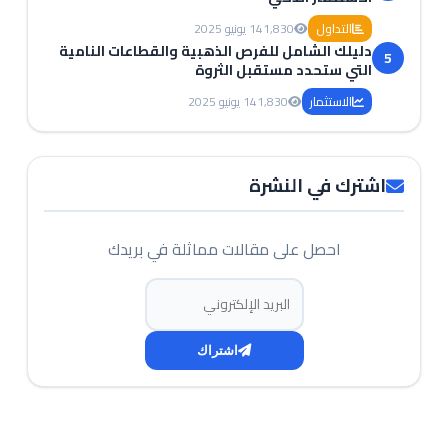
التداول
1,830
14 يونيو 2025
دليلك الشامل للفرص الذهبية والقطاعات النامية
5
التي ستحدد مستقبل الثروة
الاستثمار
1,830
14 يونيو 2025
اشترك في النشرة
احصل على مقالات مماثلة في بريدك
البريد الإلكتروني
اشتراك