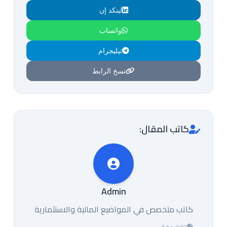
لينكد إن
واتساب
تيليجرام
نسخ الرابط
كاتب المقال:
Admin
كاتب متخصص في المواضيع المالية والاستثمارية