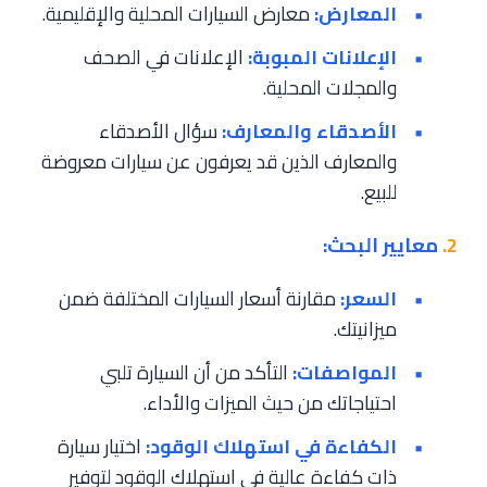
المعارض:
معارض السيارات المحلية والإقليمية.
الإعلانات المبوبة:
الإعلانات في الصحف
والمجلات المحلية.
الأصدقاء والمعارف:
سؤال الأصدقاء
والمعارف الذين قد يعرفون عن سيارات معروضة
للبيع.
2.
معايير البحث:
السعر:
مقارنة أسعار السيارات المختلفة ضمن
ميزانيتك.
المواصفات:
التأكد من أن السيارة تلبي
احتياجاتك من حيث الميزات والأداء.
الكفاءة في استهلاك الوقود:
اختيار سيارة
ذات كفاءة عالية في استهلاك الوقود لتوفير