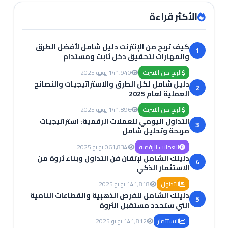
الأكثر قراءة
كيف تربح من الإنترنت دليل شامل لأفضل الطرق
1
والمهارات لتحقيق دخل ثابت ومستدام
الربح من الانترنت
1,940
14 يونيو 2025
دليل شامل لكل الطرق والاستراتيجيات والنصائح
2
العملية لعام 2025
الربح من الانترنت
1,896
14 يونيو 2025
التداول اليومي للعملات الرقمية: استراتيجيات
3
مربحة وتحليل شامل
العملات الرقمية
1,834
06 يوليو 2025
دليلك الشامل لإتقان فن التداول وبناء ثروة من
4
الاستثمار الذكي
التداول
1,818
14 يونيو 2025
دليلك الشامل للفرص الذهبية والقطاعات النامية
5
التي ستحدد مستقبل الثروة
الاستثمار
1,812
14 يونيو 2025