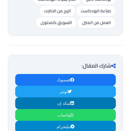
صناعة البودكاست
الربح من الانترنت
العمل من المنزل
التسويق بالمحتوى
شارك المقال:
فيسبوك
تويتر
لينكد إن
واتساب
تيليجرام