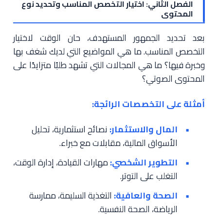
الفصل الثاني: اختيار التخصص المناسب وتحديد نوع
المحتوى
بعد تحديد الجمهور المستهدف، حان الوقت لاختيار
التخصص المناسب. ما هي المواضيع التي لديك شغف بها
وخبرة فيها؟ ما هي المجالات التي تشهد طلبًا متزايدًا على
المحتوى الصوتي؟
أمثلة على التخصصات الرائجة:
المال والاستثمار:
نصائح استثمارية، تحليل
الأسواق المالية، مقابلات مع خبراء.
التطوير الشخصي:
مهارات القيادة، إدارة الوقت،
التغلب على التوتر.
الصحة والعافية:
التغذية السليمة، ممارسة
الرياضة، الصحة النفسية.