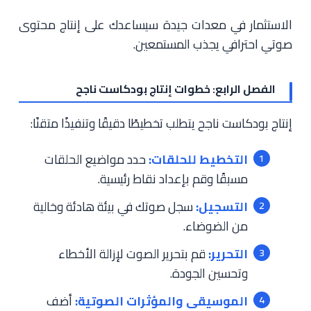
الاستثمار في معدات جيدة سيساعدك على إنتاج محتوى
صوتي احترافي يجذب المستمعين.
الفصل الرابع: خطوات إنتاج بودكاست ناجح
إنتاج بودكاست ناجح يتطلب تخطيطًا دقيقًا وتنفيذًا متقنًا:
التخطيط للحلقات:
حدد مواضيع الحلقات
مسبقًا وقم بإعداد نقاط رئيسية.
التسجيل:
سجل صوتك في بيئة هادئة وخالية
من الضوضاء.
التحرير:
قم بتحرير الصوت لإزالة الأخطاء
وتحسين الجودة.
الموسيقى والمؤثرات الصوتية:
أضف