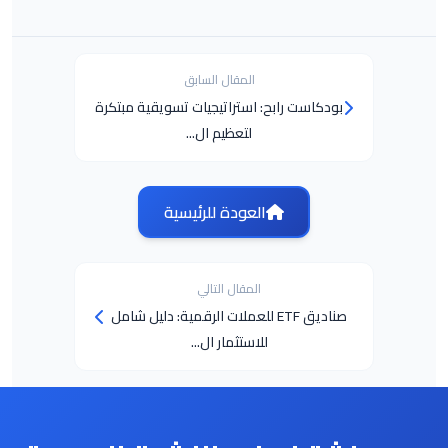
المقال السابق
بودكاست رابح: استراتيجيات تسويقية مبتكرة
لتعظيم ال...
العودة للرئيسية
المقال التالي
صناديق ETF للعملات الرقمية: دليل شامل
للاستثمار ال...