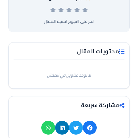
انقر على النجوم لتقييم المقال
محتويات المقال
لا توجد عناوين في المقال
مشاركة سريعة