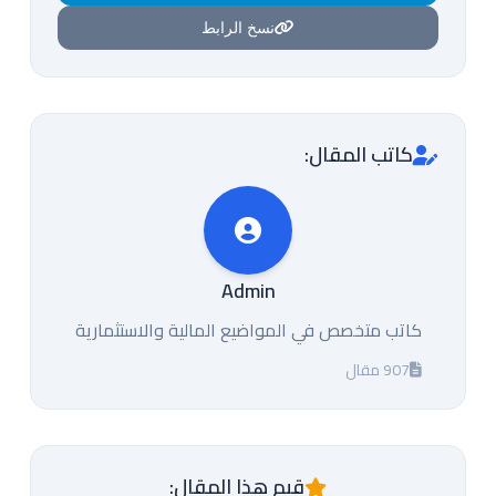
نسخ الرابط
كاتب المقال:
Admin
كاتب متخصص في المواضيع المالية والاستثمارية
907 مقال
قيم هذا المقال: