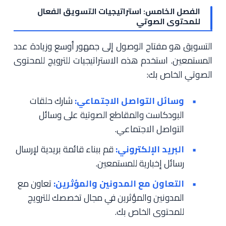
الفصل الخامس: استراتيجيات التسويق الفعال
للمحتوى الصوتي
التسويق هو مفتاح الوصول إلى جمهور أوسع وزيادة عدد
المستمعين. استخدم هذه الاستراتيجيات للترويج للمحتوى
الصوتي الخاص بك:
وسائل التواصل الاجتماعي:
شارك حلقات
البودكاست والمقاطع الصوتية على وسائل
التواصل الاجتماعي.
البريد الإلكتروني:
قم ببناء قائمة بريدية لإرسال
رسائل إخبارية للمستمعين.
التعاون مع المدونين والمؤثرين:
تعاون مع
المدونين والمؤثرين في مجال تخصصك للترويج
للمحتوى الخاص بك.