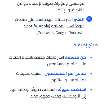
موسيقى ومؤثرات صوتية لإضفاء جو من
التشويق والإثارة.
النشر:
انشر حلقات البودكاست على منصات
البودكاست المختلفة (Spotify, Apple
Podcasts, Google Podcasts).
نصائح إضافية:
كن متسقًا:
انشر حلقات جديدة بانتظام للحفاظ
على اهتمام المستمعين.
تفاعل مع المستمعين:
استجب لتعليقات
المستمعين وأسئلتهم.
استضف ضيوفًا:
استضف ضيوفًا لإضافة تنوع
إلى البودكاست وجذب جمهور جديد.