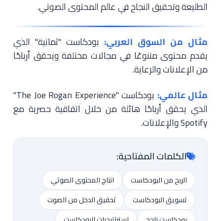
الطليعة وتحقيق النجاح في عالم المحتوى الصوتي.
مثال من السوق العربي:
بودكاست "ثمانية" الذي
يقدم محتوى متنوعًا في مجالات مختلفة ويحقق أرباحًا
من الإعلانات والرعاية.
مثال عالمي:
بودكاست "The Joe Rogan Experience"
الذي يحقق أرباحًا هائلة من خلال اتفاقية حصرية مع
Spotify والإعلانات.
الكلمات المفتاحية:
الربح من البودكاست
انتاج المحتوى الصوتي
تسويق البودكاست
تحقيق الدخل من الصوت
بودكاست ناجح
استراتيجيات البودكاست