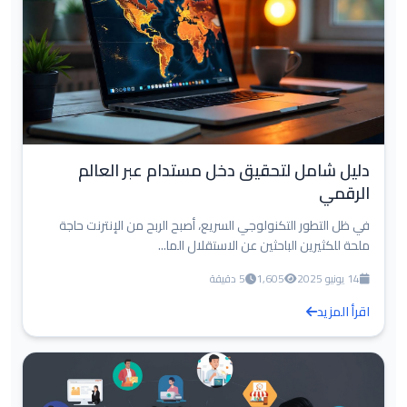
دليل شامل لتحقيق دخل مستدام عبر العالم
الرقمي
في ظل التطور التكنولوجي السريع، أصبح الربح من الإنترنت حاجة
ملحة للكثيرين الباحثين عن الاستقلال الما...
14 يونيو 2025
1,605
5 دقيقة
اقرأ المزيد