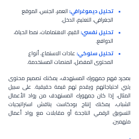
تحليل ديموغرافي:
العمر، الجنس، الموقع
الجغرافي، التعليم، الدخل.
تحليل نفسي:
القيم، الاهتمامات، نمط الحياة،
الدوافع.
تحليل سلوكي:
عادات الاستماع، أنواع
المحتوى المفضل، المنصات المستخدمة.
بمجرد فهم جمهورك المستهدف، يمكنك تصميم محتوى
يلبي احتياجاتهم ويقدم لهم قيمة حقيقية. على سبيل
المثال، إذا كان جمهورك المستهدف من رواد الأعمال
الشباب، يمكنك إنتاج بودكاست يناقش استراتيجيات
التسويق الرقمي الناجحة أو مقابلات مع رواد أعمال
ملهمين.