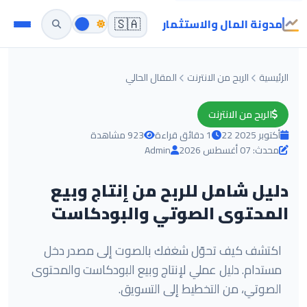
مدونة المال والاستثمار
🇸🇦
الرئيسية
الربح من الانترنت
المقال الحالي
الربح من الانترنت
22 أكتوبر 2025
1 دقائق قراءة
923 مشاهدة
محدث: 07 أغسطس 2026
Admin
دليل شامل للربح من إنتاج وبيع
المحتوى الصوتي والبودكاست
اكتشف كيف تحوّل شغفك بالصوت إلى مصدر دخل
مستدام. دليل عملي لإنتاج وبيع البودكاست والمحتوى
الصوتي، من التخطيط إلى التسويق.