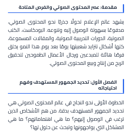
مقدمة: عصر المحتوى الصوتي والفرص المتاحة
يشهد عالم الإعلام تحولًا جذريًا نحو المحتوى الصوتي،
مدفوعًا بسهولة الوصول إليه وتنوعه. البودكاست، الكتب
الصوتية، الدورات التدريبية الصوتية، والمقالات المسموعة،
كلها أشكال تتزايد شعبيتها يومًا بعد يوم. هذا النمو يخلق
فرصًا هائلة للمبدعين ورجال الأعمال الطموحين لتحقيق
الربح من إنتاج وبيع المحتوى الصوتي.
الفصل الأول: تحديد الجمهور المستهدف وفهم
احتياجاته
الخطوة الأولى نحو النجاح في عالم المحتوى الصوتي هي
تحديد الجمهور المستهدف بدقة. من هم الأشخاص الذين
ترغب في الوصول إليهم؟ ما هي اهتماماتهم؟ ما هي
المشاكل التي يواجهونها وتبحث عن حلول لها؟