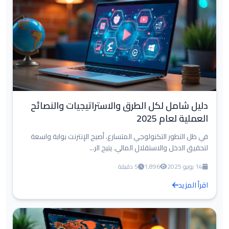
دليل شامل لكل الطرق والاستراتيجيات والنصائح
العملية لعام 2025
في ظل التطور التكنولوجي المتسارع، أصبح الإنترنت بوابة واسعة
لتحقيق الدخل والاستقلال المالي. يتيح الر...
14 يونيو 2025
1,896
5 دقيقة
اقرأ المزيد