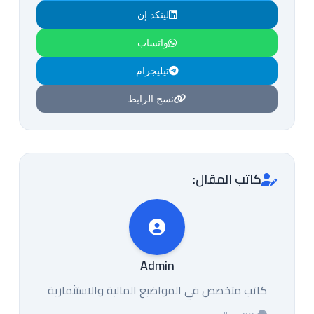
لينكد إن
واتساب
تيليجرام
نسخ الرابط
كاتب المقال:
Admin
كاتب متخصص في المواضيع المالية والاستثمارية