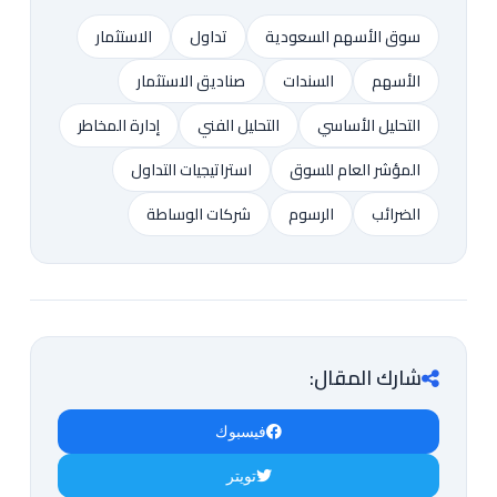
سوق الأسهم السعودية
تداول
الاستثمار
الأسهم
السندات
صناديق الاستثمار
التحليل الأساسي
التحليل الفني
إدارة المخاطر
المؤشر العام للسوق
استراتيجيات التداول
الضرائب
الرسوم
شركات الوساطة
شارك المقال:
فيسبوك
تويتر