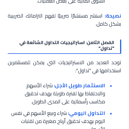
السوق المالية على بعض العمليات.
نصيحة:
استشر مستشارًا ضريبيًا لفهم التزاماتك الضريبية
بشكل كامل.
الفصل الثامن: استراتيجيات التداول الشائعة في
"تداول"
توجد العديد من الاستراتيجيات التي يمكن للمستثمرين
استخدامها في "تداول":
الاستثمار طويل الأجل:
شراء الأسهم
والاحتفاظ بها لفترة طويلة بهدف تحقيق
مكاسب رأسمالية على المدى الطويل.
التداول اليومي:
شراء وبيع الأسهم في نفس
اليوم بهدف تحقيق أرباح صغيرة من تقلبات