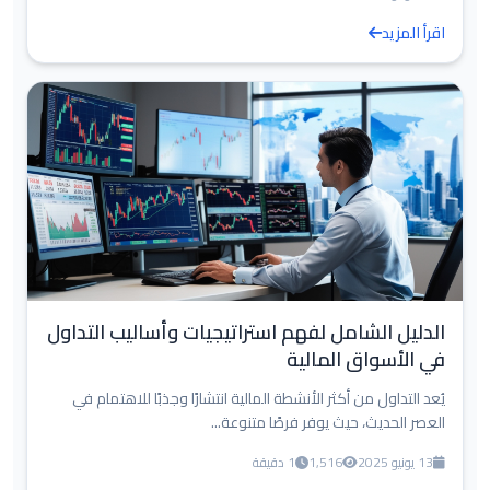
اقرأ المزيد
الدليل الشامل لفهم استراتيجيات وأساليب التداول
في الأسواق المالية
يُعد التداول من أكثر الأنشطة المالية انتشارًا وجذبًا للاهتمام في
العصر الحديث، حيث يوفر فرصًا متنوعة...
13 يونيو 2025
1,516
1 دقيقة