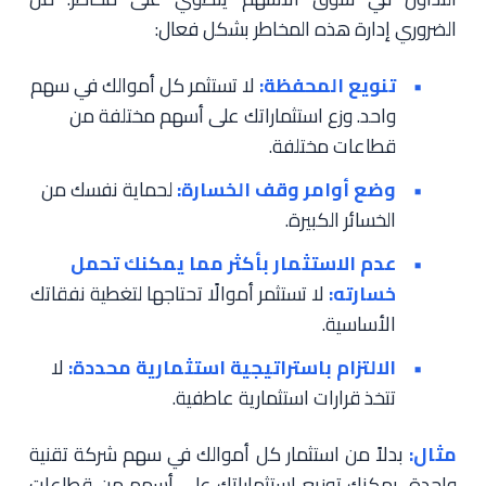
الضروري إدارة هذه المخاطر بشكل فعال:
تنويع المحفظة:
لا تستثمر كل أموالك في سهم
واحد. وزع استثماراتك على أسهم مختلفة من
قطاعات مختلفة.
وضع أوامر وقف الخسارة:
لحماية نفسك من
الخسائر الكبيرة.
عدم الاستثمار بأكثر مما يمكنك تحمل
خسارته:
لا تستثمر أموالًا تحتاجها لتغطية نفقاتك
الأساسية.
الالتزام باستراتيجية استثمارية محددة:
لا
تتخذ قرارات استثمارية عاطفية.
مثال:
بدلاً من استثمار كل أموالك في سهم شركة تقنية
واحدة، يمكنك توزيع استثماراتك على أسهم من قطاعات