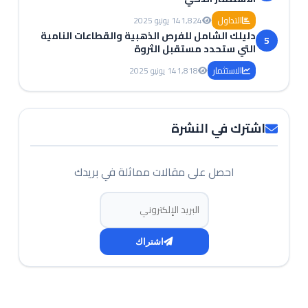
التداول
1,824
14 يونيو 2025
دليلك الشامل للفرص الذهبية والقطاعات النامية
5
التي ستحدد مستقبل الثروة
الاستثمار
1,818
14 يونيو 2025
اشترك في النشرة
احصل على مقالات مماثلة في بريدك
البريد الإلكتروني
اشتراك