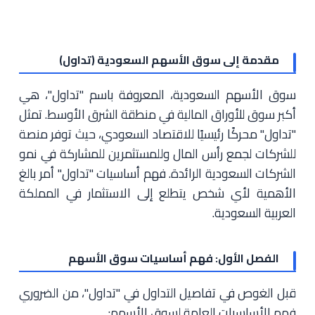
مقدمة إلى سوق الأسهم السعودية (تداول)
سوق الأسهم السعودية، المعروفة باسم "تداول"، هي
أكبر سوق للأوراق المالية في منطقة الشرق الأوسط. تمثل
"تداول" محركًا رئيسيًا للاقتصاد السعودي، حيث توفر منصة
للشركات لجمع رأس المال وللمستثمرين للمشاركة في نمو
الشركات السعودية الرائدة. فهم أساسيات "تداول" أمر بالغ
الأهمية لأي شخص يتطلع إلى الاستثمار في المملكة
العربية السعودية.
الفصل الأول: فهم أساسيات سوق الأسهم
قبل الغوص في تفاصيل التداول في "تداول"، من الضروري
فهم الأساسيات العامة لسوق الأسهم: