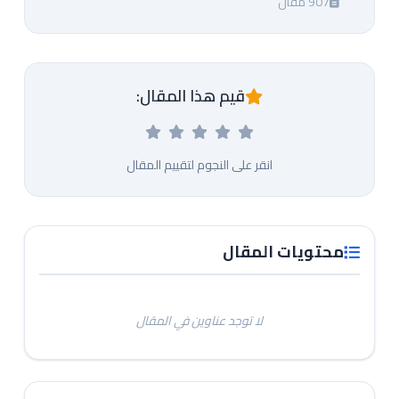
907 مقال
قيم هذا المقال:
انقر على النجوم لتقييم المقال
محتويات المقال
لا توجد عناوين في المقال