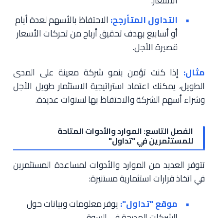
الأسعار.
التداول المتأرجح:
الاحتفاظ بالأسهم لعدة أيام
أو أسابيع بهدف تحقيق أرباح من تحركات الأسعار
قصيرة الأجل.
مثال:
إذا كنت تؤمن بنمو شركة معينة على المدى
الطويل، يمكنك اعتماد استراتيجية الاستثمار طويل الأجل
وشراء أسهم الشركة والاحتفاظ بها لسنوات عديدة.
الفصل التاسع: الموارد والأدوات المتاحة
للمستثمرين في "تداول"
تتوفر العديد من الموارد والأدوات لمساعدة المستثمرين
في اتخاذ قرارات استثمارية مستنيرة:
موقع "تداول":
يوفر معلومات وبيانات حول
الشركات المدرجة في السوق.