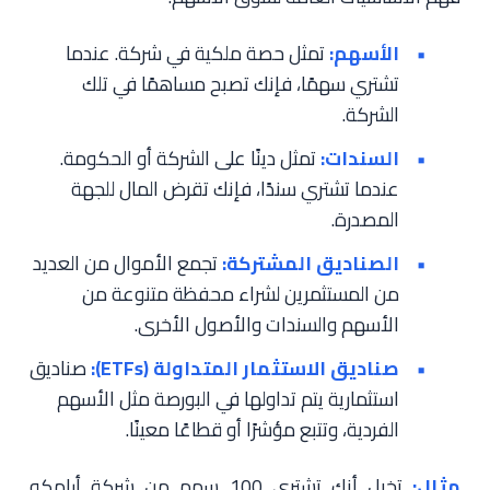
الأسهم:
تمثل حصة ملكية في شركة. عندما
تشتري سهمًا، فإنك تصبح مساهمًا في تلك
الشركة.
السندات:
تمثل دينًا على الشركة أو الحكومة.
عندما تشتري سندًا، فإنك تقرض المال للجهة
المصدرة.
الصناديق المشتركة:
تجمع الأموال من العديد
من المستثمرين لشراء محفظة متنوعة من
الأسهم والسندات والأصول الأخرى.
صناديق الاستثمار المتداولة (ETFs):
صناديق
استثمارية يتم تداولها في البورصة مثل الأسهم
الفردية، وتتبع مؤشرًا أو قطاعًا معينًا.
مثال:
تخيل أنك تشتري 100 سهم من شركة أرامكو