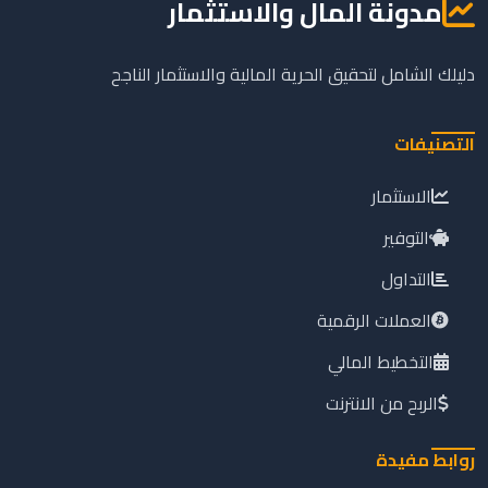
مدونة المال والاستثمار
دليلك الشامل لتحقيق الحرية المالية والاستثمار الناجح
التصنيفات
الاستثمار
التوفير
التداول
العملات الرقمية
التخطيط المالي
الربح من الانترنت
روابط مفيدة