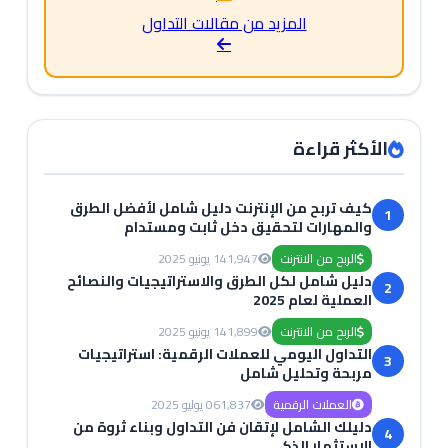
المزيد من مقالات التداول
الأكثر قراءة
كيف تربح من الإنترنت دليل شامل لأفضل الطرق
1
والمهارات لتحقيق دخل ثابت ومستدام
الربح من الانترنت
1,947
14 يونيو 2025
دليل شامل لكل الطرق والاستراتيجيات والنصائح
2
العملية لعام 2025
الربح من الانترنت
1,899
14 يونيو 2025
التداول اليومي للعملات الرقمية: استراتيجيات
3
مربحة وتحليل شامل
العملات الرقمية
1,837
06 يوليو 2025
دليلك الشامل لإتقان فن التداول وبناء ثروة من
4
الاستثمار الذكي