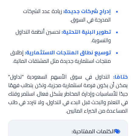
إدراج شركات جديدة:
زيادة عدد الشركات
المدرجة في السوق.
تطوير البنية التحتية:
تحسين أنظمة التداول
والتسوية.
توسيع نطاق المنتجات الاستثمارية:
إطلاق
منتجات استثمارية جديدة مثل المشتقات المالية.
ختامًا:
التداول في سوق الأسهم السعودية "تداول"
يمكن أن يكون فرصة استثمارية مجزية، ولكن يتطلب فهمًا
جيدًا للأساسيات وإدارة المخاطر بشكل فعال. استثمر وقتك
في التعلم والبحث قبل البدء في التداول، ولا تتردد في طلب
المساعدة من الخبراء الماليين.
الكلمات المفتاحية: