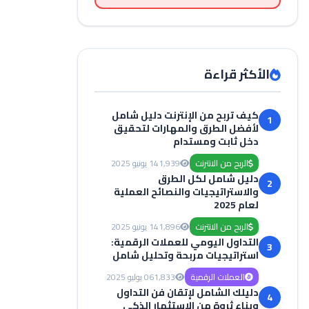
الأكثر قراءة
كيف تربح من الإنترنت دليل شامل
1
لأفضل الطرق والمهارات لتحقيق
دخل ثابت ومستدام
الربح من الانترنت
1,939
14 يونيو 2025
دليل شامل لكل الطرق
2
والاستراتيجيات والنصائح العملية
لعام 2025
الربح من الانترنت
1,896
14 يونيو 2025
التداول اليومي للعملات الرقمية:
3
استراتيجيات مربحة وتحليل شامل
العملات الرقمية
1,833
06 يوليو 2025
دليلك الشامل لإتقان فن التداول
4
وبناء ثروة من الاستثمار الذكي