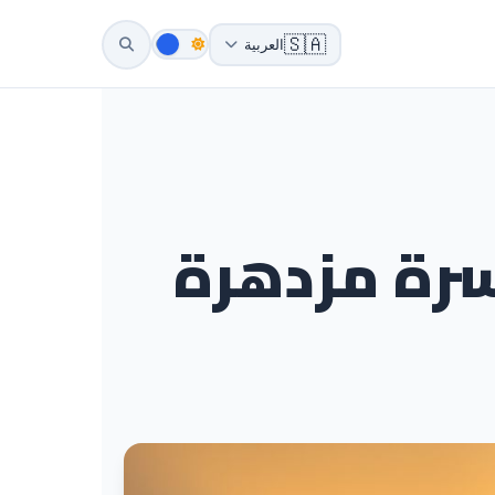
🇸🇦
العربية
أسرة مزدهرة