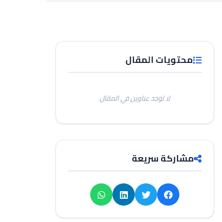
محتويات المقال
لا توجد عناوين في المقال
مشاركة سريعة