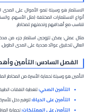
الاستثمار هو وسيلة لنمو الأموال على المدى ا
أنواع الاستثمارات المختلفة (مثل الأسهم، والسندا
تتناسب مع أهدافهم وتحملهم للمخاطر.
مثال عملي: يمكن للزوجين استثمار جزء من مدخ
العالي لتحقيق عوائد مجدية على المدى الطويل، 
الفصل السادس: التأمين وأهمي
التأمين هو وسيلة لحماية الأسرة من المخاطر المالية
التأمين الصحي:
لتغطية النفقات الطبية.
التأمين على الحياة:
لتوفير دخل للأسرة 
التأمين على الممتلكات:
لحماية المنز