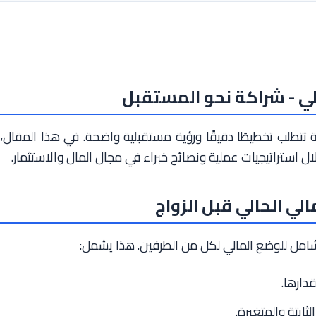
لي - شراكة نحو المستقبل
ة تتطلب تخطيطًا دقيقًا ورؤية مستقبلية واضحة. في هذا المقال،
 استراتيجيات عملية ونصائح خبراء في مجال المال والاستثمار.
لي الحالي قبل الزواج
 شامل للوضع المالي لكل من الطرفين. هذا يشمل:
دارها.
ابتة والمتغيرة.