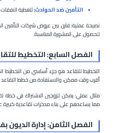
التأمين ضد الحوادث:
لتغطية النفقات ا
نصيحة عملية: قارن بين عروض شركات التأمين ا
للحصول على المشورة المناسبة.
الفصل السابع: التخطيط للتقا
التخطيط للتقاعد هو جزء أساسي من التخطيط الما
أقرب وقت ممكن، والاستفادة من خطط التقاعد المت
مثال عملي: يمكن للزوجين الاشتراك في خطة تق
مما يساعدهم على بناء مدخرات تقاعدية كبيرة ع
الفصل الثامن: إدارة الديون بف