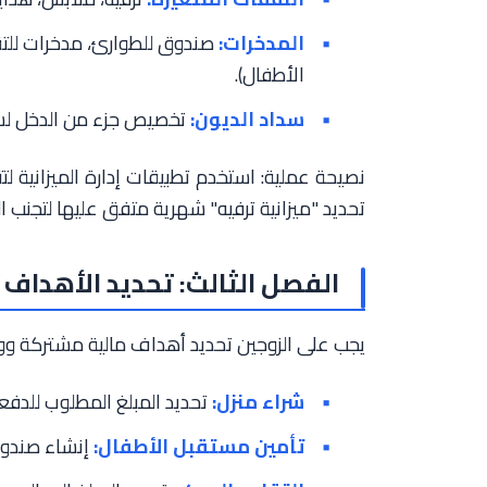
المدخرات:
صندوق للطوارئ، مدخرات للتقا
الأطفال).
سداد الديون:
تخصيص جزء من الدخل لسد
نصيحة عملية: استخدم تطبيقات إدارة الميزانية لتت
تحديد "ميزانية ترفيه" شهرية متفق عليها لتجنب ا
الفصل الثالث: تحديد الأهداف 
يجب على الزوجين تحديد أهداف مالية مشتركة و
شراء منزل:
تحديد المبلغ المطلوب للدفع
تأمين مستقبل الأطفال:
إنشاء صندوق 