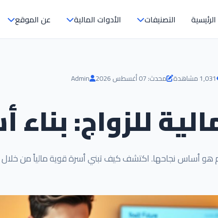
الرئيسية
التصنيفات
الأدوات المالية
عن الموقع
1,031 مشاهدة
محدث: 07 أغسطس 2026
Admin
لية للزواج: بناء 
ليم هو أساس نجاحها. اكتشف كيف تبني أسرة قوية مالياً من خلال