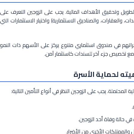
لطويل وتحقيق الأهداف المالية. يجب على الزوجين التعرف على
ت، والعقارات، والصناديق الاستثمارية) واختيار الاستثمارات التي
راتهم في صندوق استثماري متنوع يركز على الأسهم ذات النمو
مع تخصيص جزء آخر للسندات كاستثمار آمن.
ته لحماية الأسرة
 المحتملة. يجب على الزوجين النظر في أنواع التأمين التالية:
في حالة وفاة أحد الزوجين.
ل والممتلكات الأخرى من الأضرار.