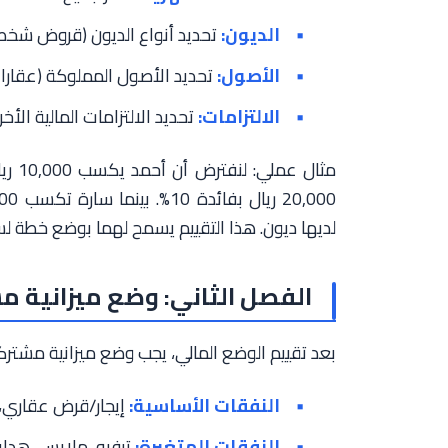
الديون:
تحديد أنواع الديون (قروض شخصي
الأصول:
تحديد الأصول المملوكة (عقارات
الالتزامات:
تحديد الالتزامات المالية الأخ
لديها ديون. هذا التقييم يسمح لهما بوضع خطة لس
الفصل الثاني: وضع ميزانية 
بعد تقييم الوضع المالي، يجب وضع ميزانية مشتركة 
النفقات الأساسية:
إيجار/قرض عقاري، 
النفقات المتغيرة:
ترفيه، ملابس، هدايا