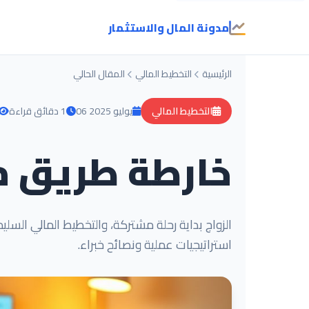
مدونة المال والاستثمار
الرئيسية
التخطيط المالي
المقال الحالي
التخطيط المالي
06 يوليو 2025
1 دقائق قراءة
خارطة طريق ما
الزواج بداية رحلة مشتركة، والتخطيط المالي الس
استراتيجيات عملية ونصائح خبراء.