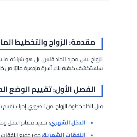
مقدمة: الزواج والتخطيط الما
الزواج ليس مجرد اتحاد قلبين، بل هو شراكة مالي
سنستكشف كيفية بناء أسرة مزدهرة ماليًا من خلال
الفصل الأول: تقييم الوضع الما
قبل اتخاذ خطوة الزواج، من الضروري إجراء تقييم
الدخل الشهري:
تحديد مصادر الدخل ومق
النفقات الشهرية:
حصر جميع النفقات الث