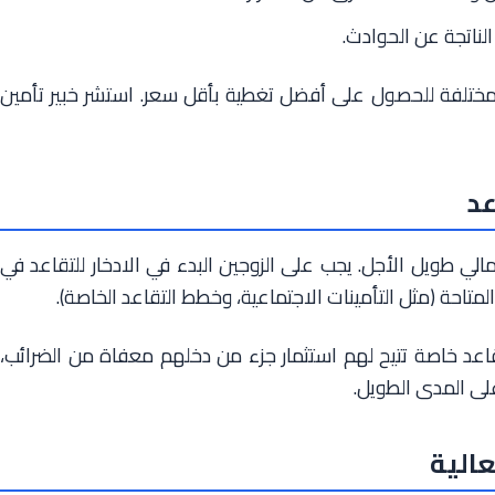
لناتجة عن الحوادث.
لمختلفة للحصول على أفضل تغطية بأقل سعر. استشر خبير تأمين
عد
لي طويل الأجل. يجب على الزوجين البدء في الادخار للتقاعد في
احة (مثل التأمينات الاجتماعية، وخطط التقاعد الخاصة).
اعد خاصة تتيح لهم استثمار جزء من دخلهم معفاة من الضرائب،
لى المدى الطويل.
عالية