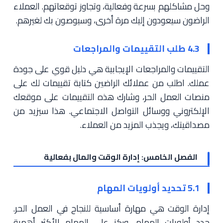
وحل مشاكلهم بسرعة وفعالية، وتجاوز توقعاتهم. العملاء
الراضون سيعودون إليك مرة أخرى، وسيوصون بك لغيرهم.
4.3 طلب التقييمات والمراجعات
التقييمات والمراجعات الإيجابية هي دليل قوي على جودة
عملك. اطلب من عملائك الراضين كتابة تقييمات لك على
منصات العمل الحر، وشارك هذه التقييمات على موقعك
الإلكتروني ووسائل التواصل الاجتماعي. هذا سيزيد من
مصداقيتك، ويجذب المزيد من العملاء.
الفصل الخامس: إدارة الوقت والمال بفعالية
5.1 تحديد أولويات المهام
إدارة الوقت هي مهارة أساسية للنجاح في العمل الحر.
حدد أولويات المهام، وركز على المهام الأكثر أهمية