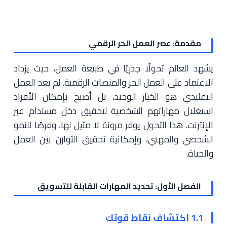
مقدمة: عصر العمل الحر الرقمي
يشهد العالم تحولًا جذريًا في طبيعة العمل، حيث يزداد
الاعتماد على العمل الحر والمنصات الرقمية. لم يعد العمل
التقليدي هو الخيار الوحيد، بل أصبح بإمكان الأفراد
استغلال مهاراتهم الشخصية لتحقيق دخل مستدام عبر
الإنترنت. هذا التحول يوفر مرونة لا مثيل لها، وفرصًا للنمو
الشخصي والمهني، وإمكانية تحقيق التوازن بين العمل
والحياة.
الفصل الأول: تحديد المهارات القابلة للتسويق
1.1 اكتشاف نقاط قوتك