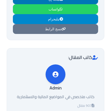
واتساب
تيليجرام
نسخ الرابط
كاتب المقال:
Admin
كاتب متخصص في المواضيع المالية والاستثمارية
907 مقال