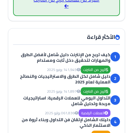
الأكثر قراءة
كيف تربح من الإنترنت دليل شامل لأفضل الطرق
1
والمهارات لتحقيق دخل ثابت ومستدام
الربح من الانترنت
1,945
14 يونيو 2025
دليل شامل لكل الطرق والاستراتيجيات والنصائح
2
العملية لعام 2025
الربح من الانترنت
1,897
14 يونيو 2025
التداول اليومي للعملات الرقمية: استراتيجيات
3
مربحة وتحليل شامل
العملات الرقمية
1,836
06 يوليو 2025
دليلك الشامل لإتقان فن التداول وبناء ثروة من
4
الاستثمار الذكي