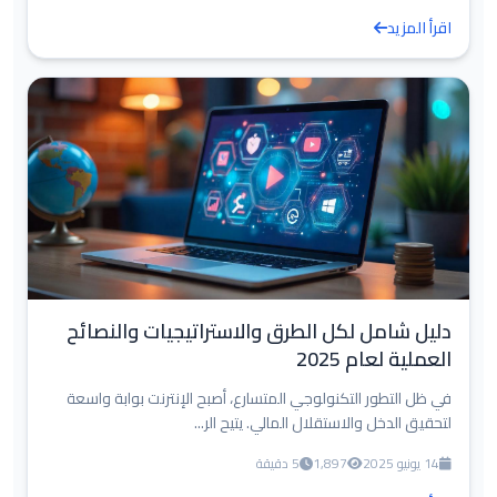
اقرأ المزيد
دليل شامل لكل الطرق والاستراتيجيات والنصائح
العملية لعام 2025
في ظل التطور التكنولوجي المتسارع، أصبح الإنترنت بوابة واسعة
لتحقيق الدخل والاستقلال المالي. يتيح الر...
14 يونيو 2025
1,897
5 دقيقة