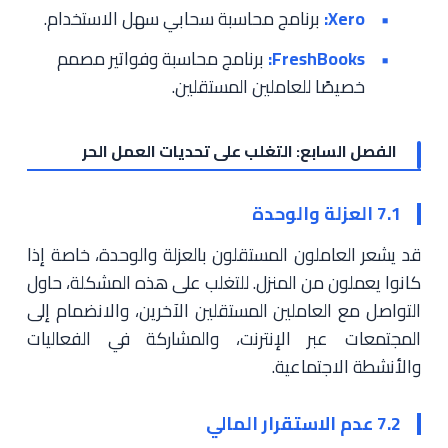
Xero:
برنامج محاسبة سحابي سهل الاستخدام.
FreshBooks:
برنامج محاسبة وفواتير مصمم
خصيصًا للعاملين المستقلين.
الفصل السابع: التغلب على تحديات العمل الحر
7.1 العزلة والوحدة
قد يشعر العاملون المستقلون بالعزلة والوحدة، خاصة إذا
كانوا يعملون من المنزل. للتغلب على هذه المشكلة، حاول
التواصل مع العاملين المستقلين الآخرين، والانضمام إلى
المجتمعات عبر الإنترنت، والمشاركة في الفعاليات
والأنشطة الاجتماعية.
7.2 عدم الاستقرار المالي