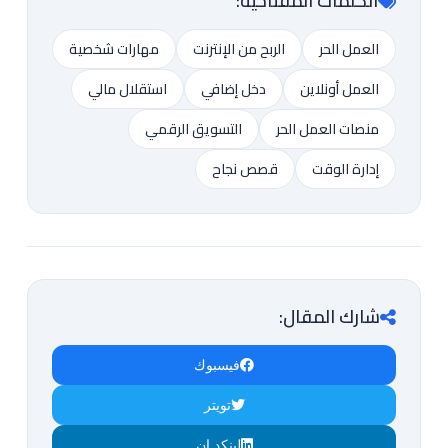
الكلمات المفتاحية:
العمل الحر
الربح من الإنترنت
مهارات شخصية
العمل أونلاين
دخل إضافي
استقلال مالي
منصات العمل الحر
التسويق الرقمي
إدارة الوقت
قصص نجاح
شارك المقال:
فيسبوك
تويتر
لينكد إن