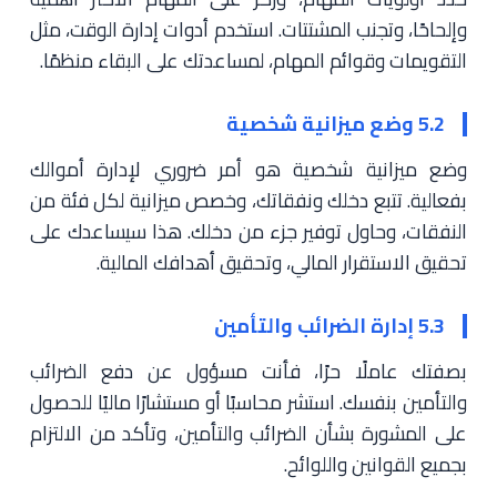
وإلحاحًا، وتجنب المشتتات. استخدم أدوات إدارة الوقت، مثل
التقويمات وقوائم المهام، لمساعدتك على البقاء منظمًا.
5.2 وضع ميزانية شخصية
وضع ميزانية شخصية هو أمر ضروري لإدارة أموالك
بفعالية. تتبع دخلك ونفقاتك، وخصص ميزانية لكل فئة من
النفقات، وحاول توفير جزء من دخلك. هذا سيساعدك على
تحقيق الاستقرار المالي، وتحقيق أهدافك المالية.
5.3 إدارة الضرائب والتأمين
بصفتك عاملًا حرًا، فأنت مسؤول عن دفع الضرائب
والتأمين بنفسك. استشر محاسبًا أو مستشارًا ماليًا للحصول
على المشورة بشأن الضرائب والتأمين، وتأكد من الالتزام
بجميع القوانين واللوائح.