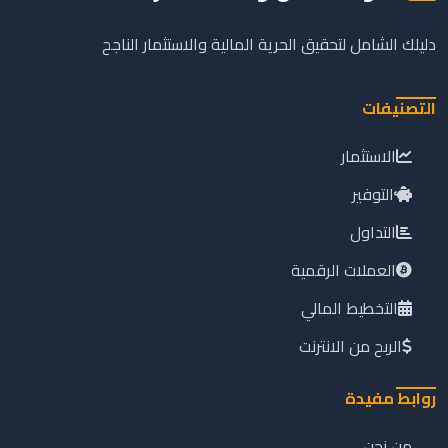
دليلك الشامل لتحقيق الحرية المالية والاستثمار الناجح
التصنيفات
الاستثمار
التوفير
التداول
العملات الرقمية
التخطيط المالي
الربح من الانترنت
روابط مفيدة
من نحن