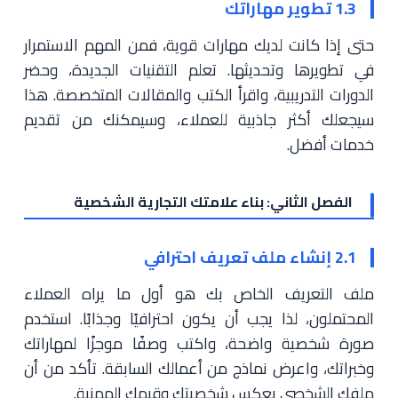
1.3 تطوير مهاراتك
حتى إذا كانت لديك مهارات قوية، فمن المهم الاستمرار
في تطويرها وتحديثها. تعلم التقنيات الجديدة، وحضر
الدورات التدريبية، واقرأ الكتب والمقالات المتخصصة. هذا
سيجعلك أكثر جاذبية للعملاء، وسيمكنك من تقديم
خدمات أفضل.
الفصل الثاني: بناء علامتك التجارية الشخصية
2.1 إنشاء ملف تعريف احترافي
ملف التعريف الخاص بك هو أول ما يراه العملاء
المحتملون، لذا يجب أن يكون احترافيًا وجذابًا. استخدم
صورة شخصية واضحة، واكتب وصفًا موجزًا لمهاراتك
وخبراتك، واعرض نماذج من أعمالك السابقة. تأكد من أن
ملفك الشخصي يعكس شخصيتك وقيمك المهنية.