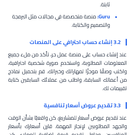
ثابتة.
Guru:
منصة متخصصة في مجالات مثل البرمجة
والتصميم والكتابة.
3.2 إنشاء حساب احترافي على المنصات
عند إنشاء حساب على منصة عمل حر، تأكد من ملء جميع
المعلومات المطلوبة، واستخدم صورة شخصية احترافية،
واكتب وصفًا موجزًا لمهاراتك وخبراتك. قم بتحميل نماذج
من أعمالك السابقة، واطلب من عملائك السابقين كتابة
تقييمات لك.
3.3 تقديم عروض أسعار تنافسية
عند تقديم عروض أسعار للمشاريع، كن واقعيًا بشأن الوقت
والجهد المطلوبين لإنجاز المهمة. قارن أسعارك بأسعار
المنافسين، وحاول تقديم قيمة إضافية للعملاء. كن