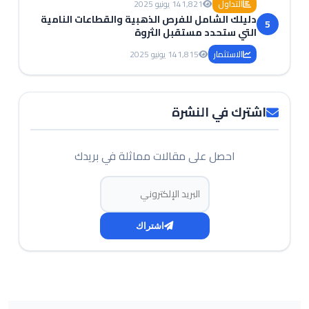
التداول
1,821
14 يونيو 2025
دليلك الشامل للفرص الذهبية والقطاعات النامية
5
التي ستحدد مستقبل الثروة
الاستثمار
1,815
14 يونيو 2025
اشترك في النشرة
احصل على مقالات مماثلة في بريدك
البريد الإلكتروني
اشتراك