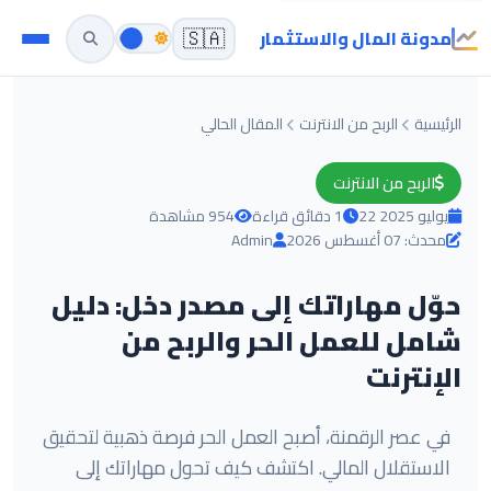
مدونة المال والاستثمار
🇸🇦
الرئيسية
الربح من الانترنت
المقال الحالي
الربح من الانترنت
22 يوليو 2025
1 دقائق قراءة
954 مشاهدة
محدث: 07 أغسطس 2026
Admin
حوّل مهاراتك إلى مصدر دخل: دليل
شامل للعمل الحر والربح من
الإنترنت
في عصر الرقمنة، أصبح العمل الحر فرصة ذهبية لتحقيق
الاستقلال المالي. اكتشف كيف تحول مهاراتك إلى