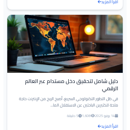
اقرأ المزيد
دليل شامل لتحقيق دخل مستدام عبر العالم
الرقمي
في ظل التطور التكنولوجي السريع، أصبح الربح من الإنترنت حاجة
ملحة للكثيرين الباحثين عن الاستقلال الما...
14 يونيو 2025
1,608
5 دقيقة
اقرأ المزيد