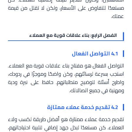
مستعدًا للتفاوض على الأسعار، ولكن لا تقلل من قيمة
عملك.
الفصل الرابع: بناء علاقات قوية مع العملاء
4.1 التواصل الفعال
التواصل الفعال هو مفتاح بناء علاقات قوية مع العملاء.
استجب بسرعة لرسائلهم، وكن واضحًا وموجزًا في ردودك،
واطرح أسئلة لتوضيح متطلباتهم. حافظ على نبرة ودية
ومهنية في جميع اتصالاتك.
4.2 تقديم خدمة عملاء ممتازة
تقديم خدمة عملاء ممتازة هو أفضل طريقة لكسب ولاء
العملاء. كن مستعدًا لبذل جهد إضافي لتلبية احتياجاتهم،