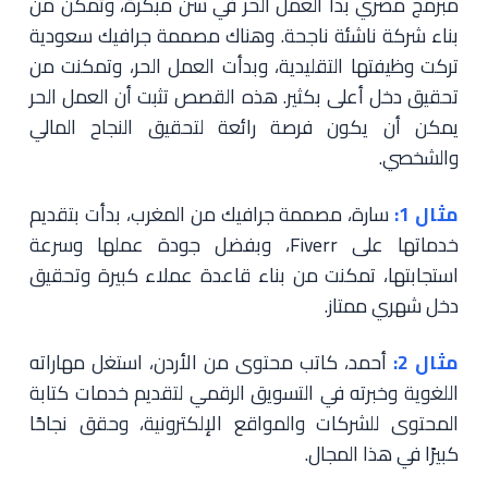
مبرمج مصري بدأ العمل الحر في سن مبكرة، وتمكن من
بناء شركة ناشئة ناجحة. وهناك مصممة جرافيك سعودية
تركت وظيفتها التقليدية، وبدأت العمل الحر، وتمكنت من
تحقيق دخل أعلى بكثير. هذه القصص تثبت أن العمل الحر
يمكن أن يكون فرصة رائعة لتحقيق النجاح المالي
والشخصي.
مثال 1:
سارة، مصممة جرافيك من المغرب، بدأت بتقديم
خدماتها على Fiverr، وبفضل جودة عملها وسرعة
استجابتها، تمكنت من بناء قاعدة عملاء كبيرة وتحقيق
دخل شهري ممتاز.
مثال 2:
أحمد، كاتب محتوى من الأردن، استغل مهاراته
اللغوية وخبرته في التسويق الرقمي لتقديم خدمات كتابة
المحتوى للشركات والمواقع الإلكترونية، وحقق نجاحًا
كبيرًا في هذا المجال.