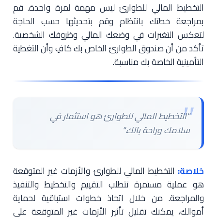
التخطيط المالي للطوارئ ليس مهمة لمرة واحدة. قم
بمراجعة خطتك بانتظام وقم بتحديثها حسب الحاجة
لتعكس التغيرات في وضعك المالي وظروفك الشخصية.
تأكد من أن صندوق الطوارئ الخاص بك كافٍ وأن التغطية
التأمينية الخاصة بك مناسبة.
"التخطيط المالي للطوارئ هو استثمار في
سلامك وراحة بالك."
خلاصة:
التخطيط المالي للطوارئ والأزمات غير المتوقعة
هو عملية مستمرة تتطلب التقييم والتخطيط والتنفيذ
والمراجعة. من خلال اتخاذ خطوات استباقية لحماية
أموالك، يمكنك تقليل تأثير الأزمات غير المتوقعة على