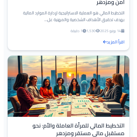
آمن ومزدهر
التخطيط المالي هو العملية الاستراتيجية لإدارة الموارد المالية
بهدف تحقيق الأهداف الشخصية والمهنية عل...
14 يونيو 2025
1,530
1 دقيقة
اقرأ المزيد
التخطيط المالي للمرأة العاملة والأم: نحو
مستقبل مالي مستقر ومزدهر