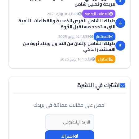
3
مربحة وتحليل شامل
العملات الرقمية
1,848
06 يوليو 2025
دليلك الشامل للفرص الذهبية والقطاعات النامية
4
التي ستحدد مستقبل الثروة
الاستثمار
1,833
14 يونيو 2025
دليلك الشامل لإتقان فن التداول وبناء ثروة من
5
الاستثمار الذكي
التداول
1,832
14 يونيو 2025
اشترك في النشرة
احصل على مقالات مماثلة في بريدك
البريد الإلكتروني
اشتراك