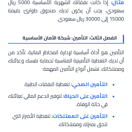
مثال:
إذا كانت نفقاتك الشهرية الأساسية 5000 ريال
سعودي، يجب أن يكون لديك صندوق طوارئ بقيمة
15000 إلى 30000 ريال سعودي.
الفصل الثالث: التأمين: شبكة الأمان الأساسية
التأمين هو أداة أساسية لإدارة المخاطر المالية. تأكد من
أن لديك التغطية التأمينية المناسبة لحماية نفسك وعائلتك
وممتلكاتك. تشمل أنواع التأمين المهمة:
التأمين الصحي:
لتغطية النفقات الطبية.
التأمين على الحياة:
لتوفير الدعم المالي لعائلتك
في حالة الوفاة.
التأمين على الممتلكات:
لتغطية الأضرار التي
تلحق بمنزلك وممتلكاتك.