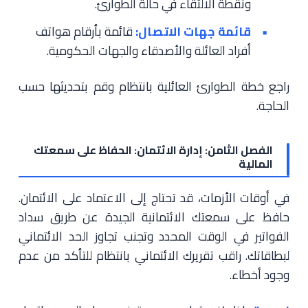
ونقطة الالتقاء في حالة الطوارئ.
قائمة جهات الاتصال:
قائمة بأرقام هواتف
أفراد العائلة والأصدقاء والجهات الحكومية.
راجع خطة الطوارئ العائلية بانتظام وقم بتحديثها حسب
الحاجة.
الفصل الثامن: إدارة الائتمان: الحفاظ على سمعتك
المالية
في أوقات الأزمات، قد تحتاج إلى الاعتماد على الائتمان.
حافظ على سمعتك الائتمانية الجيدة عن طريق سداد
الفواتير في الوقت المحدد وتجنب تجاوز الحد الائتماني
لبطاقاتك. راقب تقريرك الائتماني بانتظام للتأكد من عدم
وجود أخطاء.