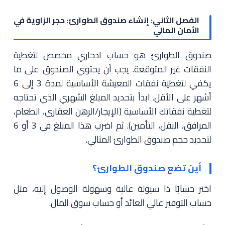
الفصل الثاني: إنشاء صندوق الطوارئ: حجر الزاوية في
الأمان المالي
صندوق الطوارئ هو حساب ادخاري مخصص لتغطية
النفقات غير المتوقعة. يجب أن يحتوي الصندوق على ما
يكفي لتغطية نفقات المعيشة الأساسية لمدة 3 إلى 6
أشهر على الأقل. ابدأ بتحديد المبلغ الشهري الذي تحتاجه
لتغطية نفقاتك الأساسية (الإيجار/الرهن العقاري، الطعام،
المرافق، النقل، التأمين). ثم اضرب هذا المبلغ في 3 أو 6
لتحديد حجم صندوق الطوارئ المثالي.
أين تضع صندوق الطوارئ؟
اختر حسابًا ذا سيولة عالية وسهولة الوصول إليه، مثل
حساب التوفير عالي العائد أو حساب سوق المال.