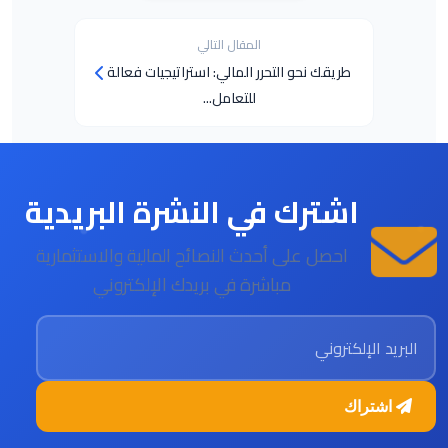
المقال التالي
طريقك نحو التحرر المالي: استراتيجيات فعالة
للتعامل...
اشترك في النشرة البريدية
احصل على أحدث النصائح المالية والاستثمارية
مباشرة في بريدك الإلكتروني
البريد الإلكتروني
اشتراك