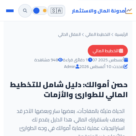
مدونة المال والاستثمار
🇸🇦
الرئيسية
التخطيط المالي
المقال الحالي
التخطيط المالي
07 أغسطس 2025
1 دقائق قراءة
948 مشاهدة
محدث: 10 أغسطس 2026
Admin
حصن أموالك: دليل شامل للتخطيط
المالي للطوارئ والأزمات
الحياة مليئة بالمفاجآت، بعضها سار وبعضها الآخر قد
يعصف باستقرارك المالي. هذا الدليل يقدم لك
استراتيجيات عملية لحماية أموالك في وجه الطوارئ