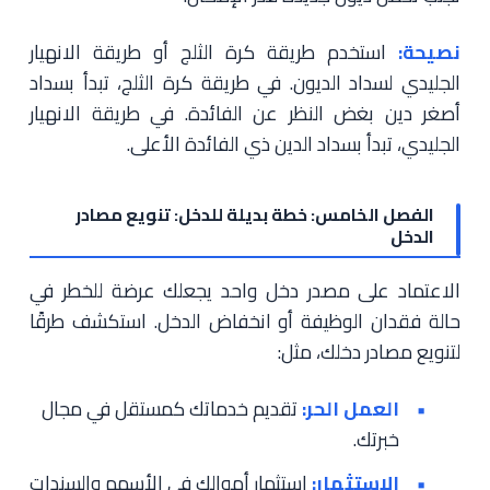
نصيحة:
استخدم طريقة كرة الثلج أو طريقة الانهيار
الجليدي لسداد الديون. في طريقة كرة الثلج، تبدأ بسداد
أصغر دين بغض النظر عن الفائدة. في طريقة الانهيار
الجليدي، تبدأ بسداد الدين ذي الفائدة الأعلى.
الفصل الخامس: خطة بديلة للدخل: تنويع مصادر
الدخل
الاعتماد على مصدر دخل واحد يجعلك عرضة للخطر في
حالة فقدان الوظيفة أو انخفاض الدخل. استكشف طرقًا
لتنويع مصادر دخلك، مثل:
العمل الحر:
تقديم خدماتك كمستقل في مجال
خبرتك.
الاستثمار:
استثمار أموالك في الأسهم والسندات