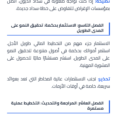
نصيحة:
إذا كنت تواجه صعوبة في سداد الديون، اتصل
بمؤسسات الإقراض للتفاوض على خطة سداد جديدة.
الفصل التاسع: الاستثمار بحكمة: تحقيق النمو على
المدى الطويل
الاستثمار جزء مهم من التخطيط المالي طويل الأجل.
استثمر أموالك بحكمة في أصول متنوعة لتحقيق النمو
على المدى الطويل. استشر مستشارًا ماليًا للحصول على
المشورة المهنية.
تحذير:
تجنب الاستثمارات عالية المخاطر التي تعد بعوائد
سريعة، خاصة في أوقات الأزمات.
الفصل العاشر: المراجعة والتحديث: التخطيط عملية
مستمرة