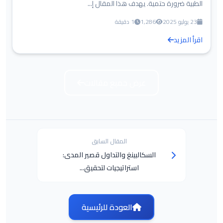
الطبية ضرورة حتمية. يهدف هذا المقال إ...
23 يوليو 2025
1,286
1 دقيقة
اقرأ المزيد
عرض جميع مقالات
المقال السابق
السكالبينغ والتداول قصير المدى:
استراتيجيات لتحقيق...
العودة للرئيسية