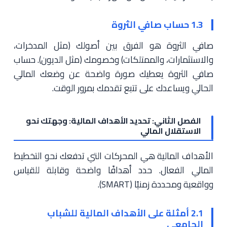
1.3 حساب صافي الثروة
صافي الثروة هو الفرق بين أصولك (مثل المدخرات،
والاستثمارات، والممتلكات) وخصومك (مثل الديون). حساب
صافي الثروة يعطيك صورة واضحة عن وضعك المالي
الحالي ويساعدك على تتبع تقدمك بمرور الوقت.
الفصل الثاني: تحديد الأهداف المالية: وجهتك نحو
الاستقلال المالي
الأهداف المالية هي المحركات التي تدفعك نحو التخطيط
المالي الفعال. حدد أهدافًا واضحة وقابلة للقياس
وواقعية ومحددة زمنيًا (SMART).
2.1 أمثلة على الأهداف المالية للشباب
الجامعي