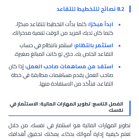
8.2 نصائح للتخطيط للتقاعد
ابدأ مبكرًا:
كلما بدأت التخطيط للتقاعد مبكرًا،
كلما كان لديك المزيد من الوقت لتنمية مدخراتك.
استثمر بانتظام:
استثمر بانتظام في حساب
التقاعد الخاص بك، حتى لو كانت المبالغ صغيرة.
استفد من مساهمات صاحب العمل:
إذا كان
صاحب العمل يقدم مساهمات مطابقة في خطة
التقاعد، فتأكد من الاستفادة منها.
الفصل التاسع: تطوير المهارات المالية: الاستثمار في
نفسك
تطوير المهارات المالية هو استثمار في نفسك. من خلال
تعلم كيفية إدارة أموالك بذكاء، يمكنك تحقيق أهدافك