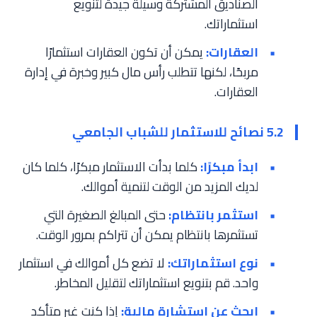
الصناديق المشتركة وسيلة جيدة لتنويع
استثماراتك.
العقارات:
يمكن أن تكون العقارات استثمارًا
مربحًا، لكنها تتطلب رأس مال كبير وخبرة في إدارة
العقارات.
5.2 نصائح للاستثمار للشباب الجامعي
ابدأ مبكرًا:
كلما بدأت الاستثمار مبكرًا، كلما كان
لديك المزيد من الوقت لتنمية أموالك.
استثمر بانتظام:
حتى المبالغ الصغيرة التي
تستثمرها بانتظام يمكن أن تتراكم بمرور الوقت.
نوع استثماراتك:
لا تضع كل أموالك في استثمار
واحد. قم بتنويع استثماراتك لتقليل المخاطر.
ابحث عن استشارة مالية:
إذا كنت غير متأكد