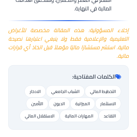
المالية في النهاية.
إخلاء المسؤولية: هذه المقالة مخصصة للأغراض
التعليمية والإعلامية فقط ولا ينبغي اعتبارها نصيحة
مالية. استشر مستشارًا ماليًا مؤهلاً قبل اتخاذ أي قرارات
مالية.
الكلمات المفتاحية:
التخطيط المالي
الشباب الجامعي
الادخار
الاستثمار
الميزانية
الديون
التأمين
التقاعد
المهارات المالية
الاستقلال المالي