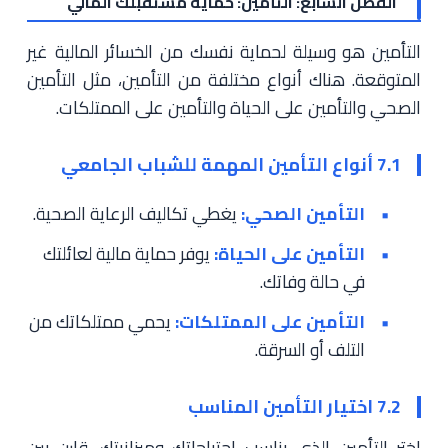
الفصل السابع: التأمين: حماية مستقبلك المالي
التأمين هو وسيلة لحماية نفسك من الخسائر المالية غير
المتوقعة. هناك أنواع مختلفة من التأمين، مثل التأمين
الصحي والتأمين على الحياة والتأمين على الممتلكات.
7.1 أنواع التأمين المهمة للشباب الجامعي
التأمين الصحي:
يغطي تكاليف الرعاية الصحية.
التأمين على الحياة:
يوفر حماية مالية لعائلتك
في حالة وفاتك.
التأمين على الممتلكات:
يحمي ممتلكاتك من
التلف أو السرقة.
7.2 اختيار التأمين المناسب
اختر التأمين الذي يناسب احتياجاتك وميزانيتك. قارن بين