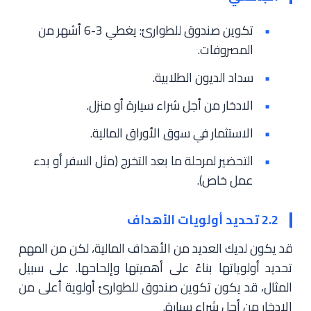
تكوين صندوق للطوارئ: يغطي 3-6 أشهر من
المصروفات.
سداد الديون الطلابية.
الادخار من أجل شراء سيارة أو منزل.
الاستثمار في سوق الأوراق المالية.
التحضير لمرحلة ما بعد التخرج (مثل السفر أو بدء
عمل خاص).
2.2 تحديد أولويات الأهداف
قد يكون لديك العديد من الأهداف المالية، لكن من المهم
تحديد أولوياتها بناءً على أهميتها وإلحاحها. على سبيل
المثال، قد يكون تكوين صندوق للطوارئ أولوية أعلى من
الادخار من أجل شراء سيارة.