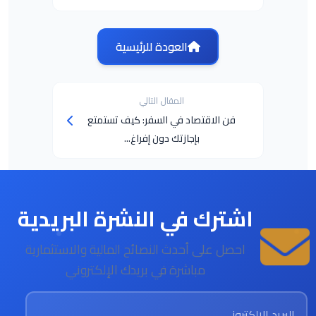
العودة للرئيسية
المقال التالي
فن الاقتصاد في السفر: كيف تستمتع
بإجازتك دون إفراغ...
اشترك في النشرة البريدية
احصل على أحدث النصائح المالية والاستثمارية
مباشرة في بريدك الإلكتروني
البريد الإلكتروني