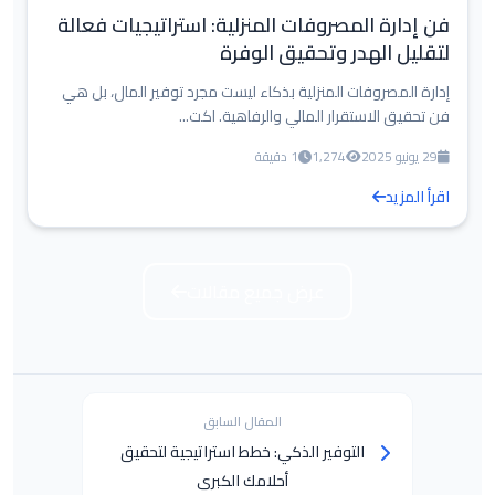
فن إدارة المصروفات المنزلية: استراتيجيات فعالة
لتقليل الهدر وتحقيق الوفرة
إدارة المصروفات المنزلية بذكاء ليست مجرد توفير المال، بل هي
فن تحقيق الاستقرار المالي والرفاهية. اكت...
29 يونيو 2025
1,274
1 دقيقة
اقرأ المزيد
عرض جميع مقالات
المقال السابق
التوفير الذكي: خطط استراتيجية لتحقيق
أحلامك الكبرى