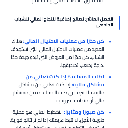
قيمة حول التخطيط المالي والاستثمار.
الفصل العاشر: نصائح إضافية للنجاح المالي للشباب
الجامعي
كن حذرًا من عمليات الاحتيال المالي:
هناك
العديد من عمليات الاحتيال المالي التي تستهدف
الشباب. كن حذرًا من العروض التي تبدو جيدة جدًا
لدرجة يصعب تصديقها.
اطلب المساعدة إذا كنت تعاني من
مشاكل مالية:
إذا كنت تعاني من مشاكل
مالية، فلا تتردد في طلب المساعدة من مستشار
مالي أو منظمة غير ربحية.
كن صبورًا ومثابرًا:
التخطيط المالي هو عملية
طويلة الأجل. لا تثبط عزيمتك إذا لم تر نتائج فورية.
استمر في التعلم والتحسين، وستحقق أهدافك