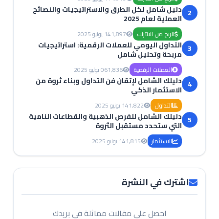
دليل شامل لكل الطرق والاستراتيجيات والنصائح
2
العملية لعام 2025
الربح من الانترنت
1,897
14 يونيو 2025
التداول اليومي للعملات الرقمية: استراتيجيات
3
مربحة وتحليل شامل
العملات الرقمية
1,836
06 يوليو 2025
دليلك الشامل لإتقان فن التداول وبناء ثروة من
4
الاستثمار الذكي
التداول
1,822
14 يونيو 2025
دليلك الشامل للفرص الذهبية والقطاعات النامية
5
التي ستحدد مستقبل الثروة
الاستثمار
1,815
14 يونيو 2025
اشترك في النشرة
احصل على مقالات مماثلة في بريدك