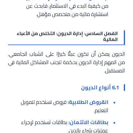
من كيفية البدء في الاستثمار، فابحث عن
استشارة مالية من متخصص مؤهل.
الفصل السادس: إدارة الديون: التخلص من الأعباء
المالية
الديون يمكن أن تكون عبئًا كبيرًا على الشباب الجامعي.
من المهم إدارة الديون بحكمة لتجنب المشاكل المالية في
المستقبل.
6.1 أنواع الديون
القروض الطلابية:
قروض تستخدم لتمويل
التعليم.
بطاقات الائتمان:
بطاقات تستخدم لإجراء
عمليات شراء بالدين.