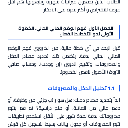
الطلاب الذين يضعون ميزانيات شهرية ويتبعونها هم أقل
عرضة للاقتراض و أكثر قدرة على الادخار.
الفصل الأول: فهم الوضع المالي الحالي: الخطوة
الأولى نحو التخطيط الفعال
قبل البدء في أي خطة مالية، من الضروري فهم الوضع
المالي الحالي بدقة. يتضمن ذلك تحديد مصادر الدخل
والمصروفات، وتقييم الديون (إن وجدت)، وحساب صافي
الثروة (الأصول ناقص الخصوم).
1.1 تحليل الدخل والمصروفات
ابدأ بتحديد مصادر دخلك: هل هو راتب جزئي من وظيفة، أو
دعم مالي من العائلة، أو منح دراسية؟ ثم قم بتتبع
مصروفاتك بدقة لمدة شهر على الأقل. استخدم تطبيقات
تتبع المصروفات أو جدول بيانات بسيط لتسجيل كل قرش