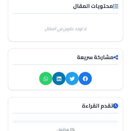
محتويات المقال
لا توجد عناوين في المقال
مشاركة سريعة
تقدم القراءة
0%
مكتمل