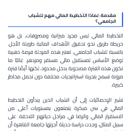
مقدمة: لماذا التخطيط المالي مهم للشباب
الجامعي؟
التخطيط المالي ليس مجرد ميزانية ومصروفات، بل هو
خريطة طريق نحو تحقيق الأهداف المالية طويلة الأجل.
بالنسبة للشباب الجامعي، تعتبر هذه المرحلة فرصة ذهبية
لوضع الأساس لمستقبل مالي مستقر ومزدهر. غالبًا ما
تكون هذه الفترة مصحوبة بدخل محدود، لكنها أيضًا فترة
مرونة تسمح بتجربة استراتيجيات مختلفة دون تحمل مخاطر
كبيرة.
تشير الإحصائيات إلى أن الشباب الذين يبدأون التخطيط
المالي في سن مبكرة يتمتعون بمستويات أعلى من
الاستقرار المالي والرضا في مراحل حياتهم اللاحقة. على
سبيل المثال، وجدت دراسة حديثة أجرتها جامعة القاهرة أن