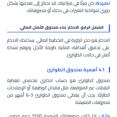
نصيحة:
كن مرنًا في ميزانيتك. قد تحتاج إلى تعديلها بشكل
دوري لمواكبة التغيرات في دخلك أو مصروفاتك.
الفصل الرابع: الادخار: بناء صندوق الأمان المالي
الادخار هو حجر الزاوية في التخطيط المالي. يساعدك الادخار
على تحقيق أهدافك المالية طويلة الأجل وتوفير شبكة
أمان في حالات الطوارئ.
4.1 أهمية صندوق الطوارئ
صندوق الطوارئ هو حساب ادخاري مخصص لتغطية
النفقات غير المتوقعة، مثل فقدان الوظيفة أو الإصلاحات
الطارئة. يجب أن يغطي صندوق الطوارئ 3-6 أشهر من
مصروفات المعيشة.
مثال:
إذا كانت مصروفاتك الشهرية 1500 جنيه مصري،