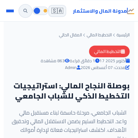
مدونة المال والاستثمار
🇸🇦
الرئيسية
التخطيط المالي
المقال الحالي
التخطيط المالي
17 أكتوبر 2025
1 دقائق قراءة
863 مشاهدة
محدث: 07 أغسطس 2026
Admin
بوصلة النجاح المالي: استراتيجيات
التخطيط الذكي للشباب الجامعي
الشباب الجامعي، مرحلة حاسمة لبناء مستقبل مالي
واعد. التخطيط السليم يضمن الاستقلال المالي وتحقيق
الأهداف. اكتشف استراتيجيات فعالة لإدارة أموالك