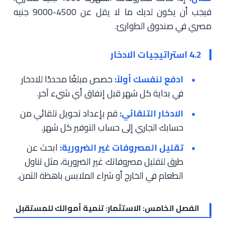
فيجب أن يكون لديك ما لا يقل عن 4500-9000 جنيه
مصري في صندوق الطوارئ.
4.2 استراتيجيات الادخار
ادفع لنفسك أولاً:
خصص مبلغًا محددًا للادخار
في بداية كل شهر قبل إنفاق أي شيء آخر.
الادخار التلقائي:
قم بإعداد تحويل تلقائي من
حسابك الجاري إلى حساب التوفير كل شهر.
تقليل المصروفات غير الضرورية:
ابحث عن
طرق لتقليل مصروفاتك غير الضرورية، مثل تناول
الطعام في الخارج أو شراء الملابس باهظة الثمن.
الفصل الخامس: الاستثمار: تنمية أموالك للمستقبل