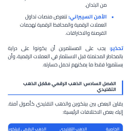
من البلدان.
الأمن السيبراني:
تتعرض منصات تداول
العملات الرقمية والمحافظ الرقمية لهجمات
القرصنة والاختراقات.
تحذير:
يجب على المستثمرين أن يكونوا على دراية
بالمخاطر المحتملة قبل الاستثمار في العملات الرقمية، وأن
يستثمروا فقط ما يمكنهم تحمل خسارته.
الفصل السادس: الذهب الرقمي مقابل الذهب
التقليدي
يقارن البعض بين بيتكوين والذهب التقليدي كأصول آمنة.
إليك بعض الاختلافات الرئيسية:
الخاصية
الذهب التقليدي
الذهب الرقمي (بيتكوين)