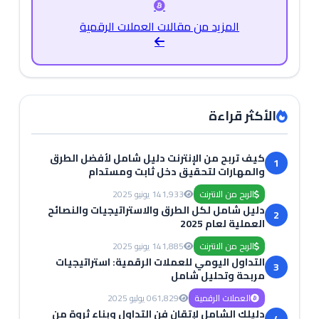
المزيد من مقالات العملات الرقمية
الأكثر قراءة
كيف تربح من الإنترنت دليل شامل لأفضل الطرق
1
والمهارات لتحقيق دخل ثابت ومستدام
الربح من الانترنت
1,933
14 يونيو 2025
دليل شامل لكل الطرق والاستراتيجيات والنصائح
2
العملية لعام 2025
الربح من الانترنت
1,885
14 يونيو 2025
التداول اليومي للعملات الرقمية: استراتيجيات
3
مربحة وتحليل شامل
العملات الرقمية
1,829
06 يوليو 2025
دليلك الشامل لإتقان فن التداول وبناء ثروة من