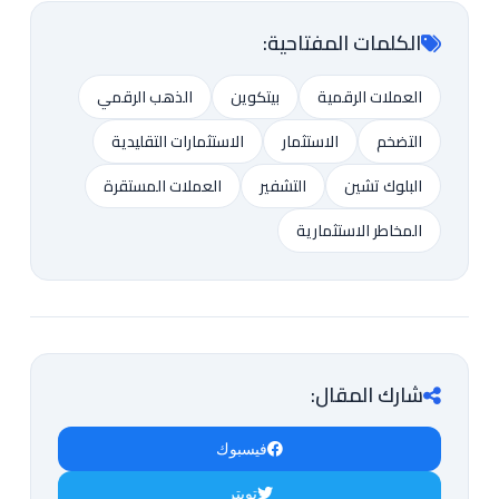
الكلمات المفتاحية:
العملات الرقمية
بيتكوين
الذهب الرقمي
التضخم
الاستثمار
الاستثمارات التقليدية
البلوك تشين
التشفير
العملات المستقرة
المخاطر الاستثمارية
شارك المقال:
فيسبوك
تويتر