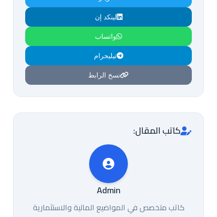
لينكد إن
واتساب
تيليجرام
نسخ الرابط
كاتب المقال:
Admin
كاتب متخصص في المواضيع المالية والاستثمارية