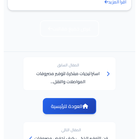
اقرأ المزيد
عرض جميع مقالات
المقال السابق
استراتيجيات مبتكرة لتوفير مصروفات
المواصلات والنقل...
العودة للرئيسية
المقال التالي
فن التوفير الذكي: كيف تخفض مصروفات