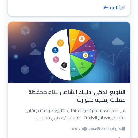
اقرأ المزيد
التنويع الذكي: دليلك الشامل لبناء محفظة
عملات رقمية متوازنة
في عالم العملات الرقمية المتقلب، التنويع هو مفتاح تقليل
المخاطر وتعظيم العائدات. اكتشف كيف تبني محفظ...
04 يوليو 2025
1,344
1 دقيقة