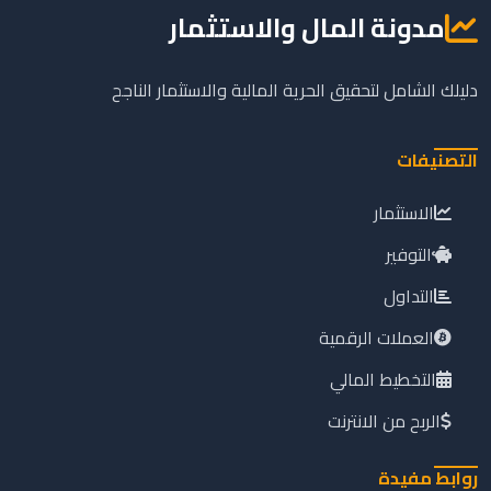
مدونة المال والاستثمار
دليلك الشامل لتحقيق الحرية المالية والاستثمار الناجح
التصنيفات
الاستثمار
التوفير
التداول
العملات الرقمية
التخطيط المالي
الربح من الانترنت
روابط مفيدة