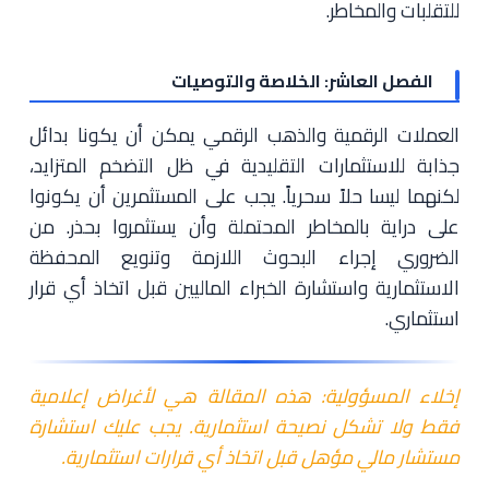
للتقلبات والمخاطر.
الفصل العاشر: الخلاصة والتوصيات
العملات الرقمية والذهب الرقمي يمكن أن يكونا بدائل
جذابة للاستثمارات التقليدية في ظل التضخم المتزايد،
لكنهما ليسا حلاً سحرياً. يجب على المستثمرين أن يكونوا
على دراية بالمخاطر المحتملة وأن يستثمروا بحذر. من
الضروري إجراء البحوث اللازمة وتنويع المحفظة
الاستثمارية واستشارة الخبراء الماليين قبل اتخاذ أي قرار
استثماري.
إخلاء المسؤولية: هذه المقالة هي لأغراض إعلامية
فقط ولا تشكل نصيحة استثمارية. يجب عليك استشارة
مستشار مالي مؤهل قبل اتخاذ أي قرارات استثمارية.