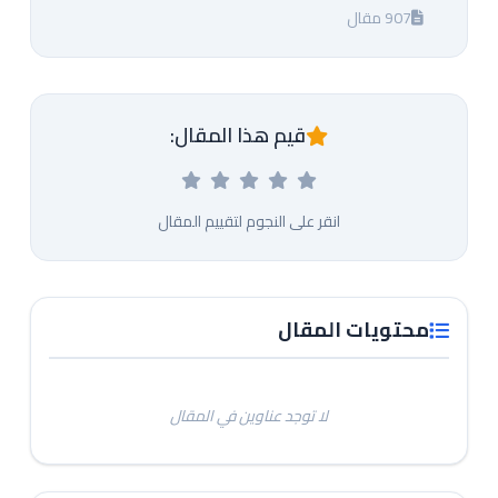
907 مقال
قيم هذا المقال:
انقر على النجوم لتقييم المقال
محتويات المقال
لا توجد عناوين في المقال