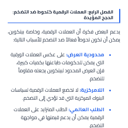
الفصل الرابع: العملات الرقمية كتحوط ضد التضخم:
الحجج المؤيدة
يدعم البعض فكرة أن العملات الرقمية، وخاصة بيتكوين،
يمكن أن تكون تحوطاً فعالاً ضد التضخم للأسباب التالية:
محدودية العرض:
على عكس العملات الورقية
التي يمكن للحكومات طباعتها بكميات كبيرة،
فإن العرض المحدود لبيتكوين يجعله مقاوماً
للتضخم.
اللامركزية:
لا تخضع العملات الرقمية لسياسات
البنوك المركزية التي قد تؤدي إلى التضخم.
الطلب العالمي:
الطلب المتزايد على العملات
الرقمية يمكن أن يدعم قيمتها في مواجهة
التضخم.