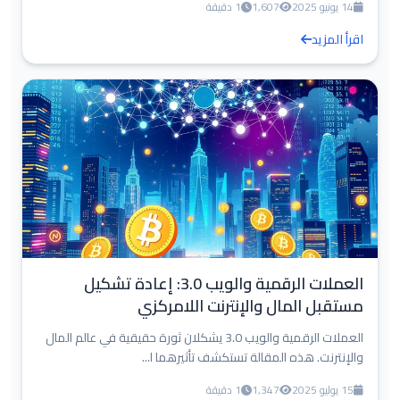
14 يونيو 2025
1,607
1 دقيقة
اقرأ المزيد
العملات الرقمية والويب 3.0: إعادة تشكيل
مستقبل المال والإنترنت اللامركزي
العملات الرقمية والويب 3.0 يشكلان ثورة حقيقية في عالم المال
والإنترنت. هذه المقالة تستكشف تأثيرهما ا...
15 يوليو 2025
1,347
1 دقيقة