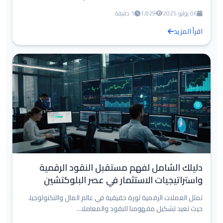
06 يوليو 2025
1,829
1 دقيقة
اقرأ المزيد
دليلك الشامل لفهم مستقبل النقود الرقمية
واستراتيجيات الاستثمار في عصر البلوكتشين
تمثل العملات الرقمية ثورة حقيقية في عالم المال والتكنولوجيا،
حيث تعيد تشكيل مفهومنا للنقود والمعاملا...