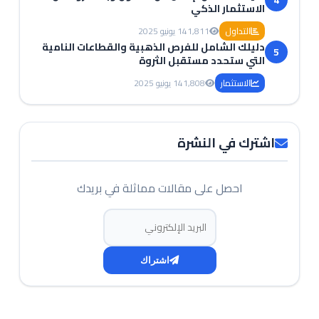
4
الاستثمار الذكي
التداول
1,811
14 يونيو 2025
دليلك الشامل للفرص الذهبية والقطاعات النامية
5
التي ستحدد مستقبل الثروة
الاستثمار
1,808
14 يونيو 2025
اشترك في النشرة
احصل على مقالات مماثلة في بريدك
البريد الإلكتروني
اشتراك