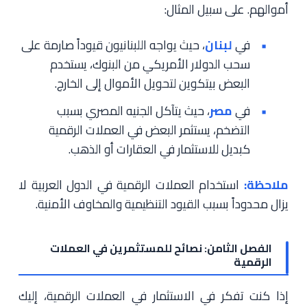
أموالهم. على سبيل المثال:
في
لبنان
، حيث يواجه اللبنانيون قيوداً صارمة على
سحب الدولار الأمريكي من البنوك، يستخدم
البعض بيتكوين لتحويل الأموال إلى الخارج.
في
مصر
، حيث يتآكل الجنيه المصري بسبب
التضخم، يستثمر البعض في العملات الرقمية
كبديل للاستثمار في العقارات أو الذهب.
ملاحظة:
استخدام العملات الرقمية في الدول العربية لا
يزال محدوداً بسبب القيود التنظيمية والمخاوف الأمنية.
الفصل الثامن: نصائح للمستثمرين في العملات
الرقمية
إذا كنت تفكر في الاستثمار في العملات الرقمية، إليك