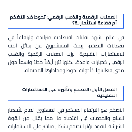
العملات الرقمية والذهب الرقمي: تحوط ضد التضخم
أم فقاعة استثمارية؟
في عالم يشهد تقلبات اقتصادية متزايدة وارتفاعاً في
معدلات التضخم، يبحث المستثمرون عن بدائل آمنة
للاستثمارات التقليدية. برزت العملات الرقمية والذهب
الرقمي كخيارات واعدة، لكنها تثير أيضاً جدلاً واسعاً حول
مدى فعاليتها كأدوات تحوط ومخاطرها المحتملة.
الفصل الأول: التضخم وتأثيره على الاستثمارات
التقليدية
التضخم هو الارتفاع المستمر في المستوى العام للأسعار
للسلع والخدمات في اقتصاد ما، مما يقلل من القوة
الشرائية للنقود. يؤثر التضخم بشكل مباشر على الاستثمارات