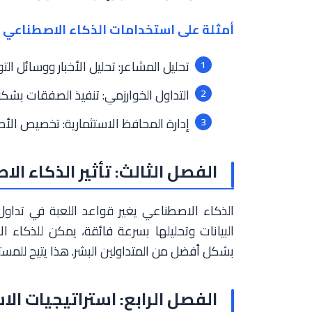
أمثلة على استخدامات الذكاء الاصطناعي ف
تحليل المشاعر: تحليل الأخبار ووسائل ا
التداول الخوارزمي: تنفيذ الصفقات بشكل
إدارة المحافظ الاستثمارية: تخصيص الأص
الفصل الثالث: تأثير الذكاء ال
الذكاء الاصطناعي يغير قواعد اللعبة في تداو
البيانات وتحليلها بسرعة فائقة، يمكن للذكاء ا
بشكل أفضل من المتداولين البشر. هذا يتيح للمست
الفصل الرابع: استراتيجيات ال