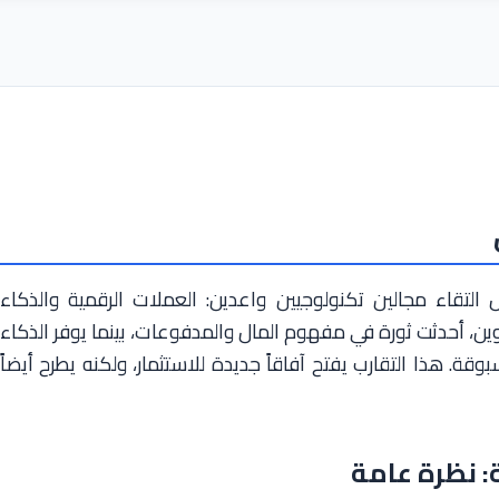
ل التقاء مجالين تكنولوجيين واعدين: العملات الرقمية والذكاء
وين، أحدثت ثورة في مفهوم المال والمدفوعات، بينما يوفر الذكاء
قة. هذا التقارب يفتح آفاقاً جديدة للاستثمار، ولكنه يطرح أيضاً
: نظرة عامة