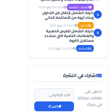
العملات الرقمية
1,832
06 يوليو 2025
دليلك الشامل لإتقان فن التداول
4
وبناء ثروة من الاستثمار الذكي
التداول
1,817
14 يونيو 2025
دليلك الشامل للفرص الذهبية
5
والقطاعات النامية التي ستحدد
مستقبل الثروة
الاستثمار
1,810
14 يونيو 2025
اشترك في النشرة
احصل على
البريد الإلكتروني
مقالات مماثلة
في بريدك
اشتراك