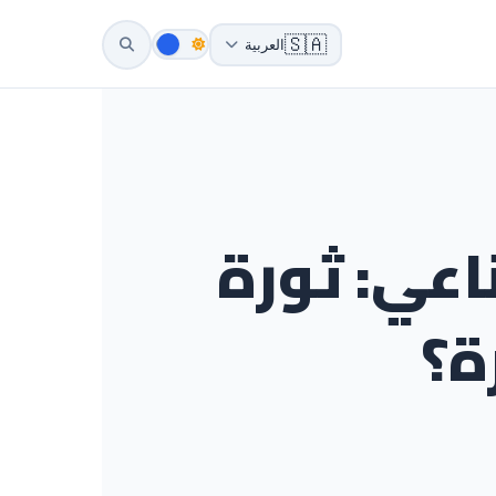
🇸🇦
العربية
اعي: ثورة
ة؟