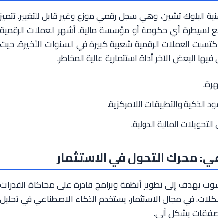
ة البلوك تشين، وهي سجل رقمي موزع وغير قابل للتغيير. تتميز
خضع لسيطرة أي حكومة أو مؤسسة مالية. أشهر العملات الرقمية
د اكتسبت العملات الرقمية شعبية كبيرة في السنوات الأخيرة، حيث
ى فيها البعض الآخر أداة استثمارية عالية المخاطر.
رة.
الذكية والتطبيقات اللامركزية.
حويلات المالية الدولية.
عي: محرك التحول في الاستثمار
وب يهدف إلى تطوير أنظمة وبرامج قادرة على محاكاة القدرات
مشكلات. في مجال الاستثمار، يستخدم الذكاء الاصطناعي في تحليل
ذ الصفقات بشكل آلي.