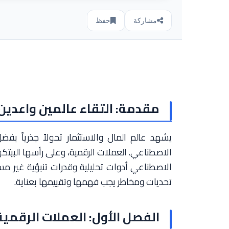
مشاركة
حفظ
مقدمة: التقاء عالمين واعدين
يشهد عالم المال والاستثمار تحولاً جذرياً بفض
الاصطناعي. العملات الرقمية، وعلى رأسها البيتك
الاصطناعي أدوات تحليلية وقدرات تنبؤية غير مسبو
تحديات ومخاطر يجب فهمها وتقييمها بعناية.
الفصل الأول: العملات الرقمية