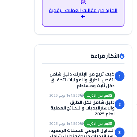
المزيد من مقالات العملات الرقمية
الأكثر قراءة
كيف تربح من الإنترنت دليل شامل
1
لأفضل الطرق والمهارات لتحقيق
دخل ثابت ومستدام
الربح من الانترنت
1,938
14 يونيو 2025
دليل شامل لكل الطرق
2
والاستراتيجيات والنصائح العملية
لعام 2025
الربح من الانترنت
1,890
14 يونيو 2025
التداول اليومي للعملات الرقمية:
3
استراتيجيات مربحة وتحليل شامل