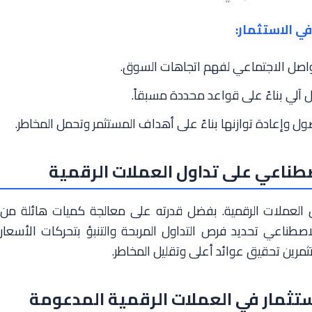
ي الاستثمار:
لتواصل الاجتماعي لفهم اتجاهات السوق.
 آلي بناءً على قواعد محددة مسبقاً.
ول وإعادة توازنها بناءً على أهداف المستثمر وتحمل المخاطر.
اصطناعي على تداول العملات الرقمية
ل العملات الرقمية. بفضل قدرته على معالجة كميات هائلة من
لاصطناعي تحديد فرص التداول المربحة والتنبؤ بتحركات الأسعار
ثمرين تحقيق عوائد أعلى وتقليل المخاطر.
استثمار في العملات الرقمية المدعومة