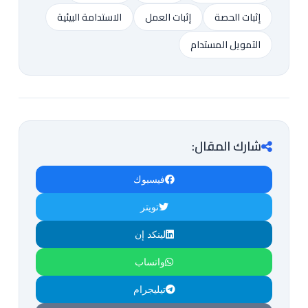
إثبات الحصة
إثبات العمل
الاستدامة البيئية
التمويل المستدام
شارك المقال:
فيسبوك
تويتر
لينكد إن
واتساب
تيليجرام