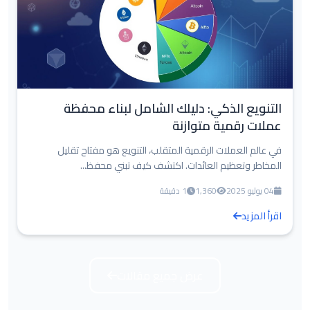
التنويع الذكي: دليلك الشامل لبناء محفظة
عملات رقمية متوازنة
في عالم العملات الرقمية المتقلب، التنويع هو مفتاح تقليل
المخاطر وتعظيم العائدات. اكتشف كيف تبني محفظ...
04 يوليو 2025
1,360
1 دقيقة
اقرأ المزيد
عرض جميع مقالات