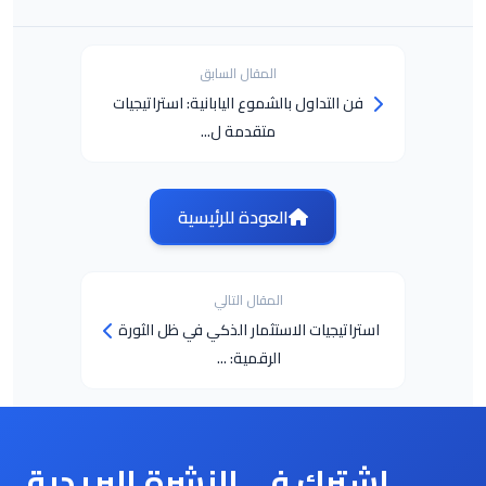
المقال السابق
فن التداول بالشموع اليابانية: استراتيجيات
متقدمة ل...
العودة للرئيسية
المقال التالي
استراتيجيات الاستثمار الذكي في ظل الثورة
الرقمية: ...
اشترك في النشرة البريدية