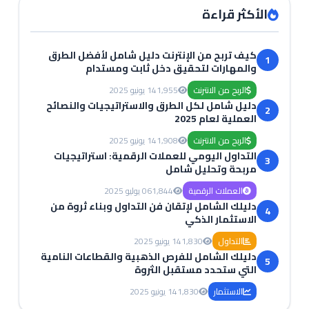
الأكثر قراءة
كيف تربح من الإنترنت دليل شامل لأفضل الطرق
1
والمهارات لتحقيق دخل ثابت ومستدام
الربح من الانترنت
1,955
14 يونيو 2025
دليل شامل لكل الطرق والاستراتيجيات والنصائح
2
العملية لعام 2025
الربح من الانترنت
1,908
14 يونيو 2025
التداول اليومي للعملات الرقمية: استراتيجيات
3
مربحة وتحليل شامل
العملات الرقمية
1,844
06 يوليو 2025
دليلك الشامل لإتقان فن التداول وبناء ثروة من
4
الاستثمار الذكي
التداول
1,830
14 يونيو 2025
دليلك الشامل للفرص الذهبية والقطاعات النامية
5
التي ستحدد مستقبل الثروة
الاستثمار
1,830
14 يونيو 2025