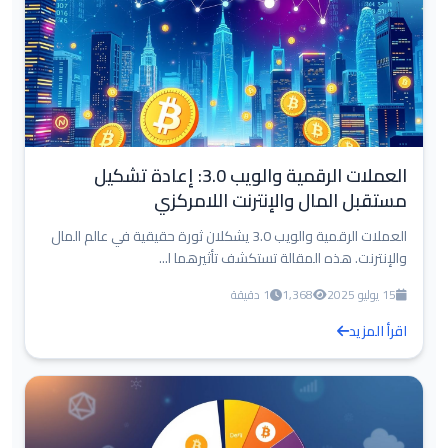
العملات الرقمية والويب 3.0: إعادة تشكيل
مستقبل المال والإنترنت اللامركزي
العملات الرقمية والويب 3.0 يشكلان ثورة حقيقية في عالم المال
والإنترنت. هذه المقالة تستكشف تأثيرهما ا...
15 يوليو 2025
1,368
1 دقيقة
اقرأ المزيد