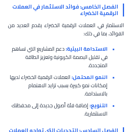
الفصل الخامس: فوائد الاستثمار في العملات
الرقمية الخضراء
الاستثمار في العملات الرقمية الخضراء يقدم العديد من
الفوائد، بما في ذلك:
الاستدامة البيئية:
دعم المشاريع التي تساهم
في تقليل البصمة الكربونية وتعزيز الطاقة
المتجددة.
النمو المحتمل:
العملات الرقمية الخضراء لديها
إمكانات نمو كبيرة بسبب تزايد الاهتمام
بالاستدامة.
التنويع:
إضافة فئة أصول جديدة إلى محفظتك
الاستثمارية.
الفصل السادس: التحديات التي تواجه العملات