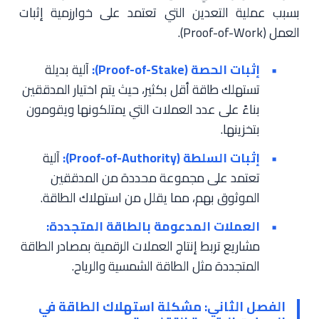
بسبب عملية التعدين التي تعتمد على خوارزمية إثبات
العمل (Proof-of-Work).
إثبات الحصة (Proof-of-Stake):
آلية بديلة
تستهلك طاقة أقل بكثير، حيث يتم اختيار المدققين
بناءً على عدد العملات التي يمتلكونها ويقومون
بتخزينها.
إثبات السلطة (Proof-of-Authority):
آلية
تعتمد على مجموعة محددة من المدققين
الموثوق بهم، مما يقلل من استهلاك الطاقة.
العملات المدعومة بالطاقة المتجددة:
مشاريع تربط إنتاج العملات الرقمية بمصادر الطاقة
المتجددة مثل الطاقة الشمسية والرياح.
الفصل الثاني: مشكلة استهلاك الطاقة في