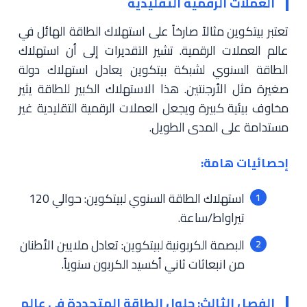
العملات الرقمية التقليدية
تعتبر بيتكوين مثالاً صارخاً على استهلاك الطاقة الهائل في
عالم العملات الرقمية. تشير التقديرات إلى أن استهلاك
الطاقة السنوي لشبكة بيتكوين يعادل استهلاك دولة
صغيرة مثل الأرجنتين. هذا الاستهلاك الكبير للطاقة يثير
مخاوف بيئية كبيرة ويجعل العملات الرقمية التقليدية غير
مستدامة على المدى الطويل.
إحصائيات هامة:
استهلاك الطاقة السنوي لبيتكوين: حوالي 120
تيراواط/ساعة.
البصمة الكربونية لبيتكوين: تعادل ملايين الأطنان
من انبعاثات ثاني أكسيد الكربون سنوياً.
الفصل الثالث: حلول الطاقة المتجددة في عالم