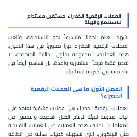
العملات الرقمية الخضراء: مستقبل مستدام
للاستثمار والبيئة
يشهد العالم تحولاً متسارعاً نحو الاستدامة، وتلعب
العملات الرقمية الخضراء دوراً محورياً في هذا التحول.
هذه العملات، المدعومة بحلول الطاقة المتجددة، لا
تقدم فقط فرصاً استثمارية واعدة، بل تساهم أيضاً في
بناء مستقبل أكثر صداقة للبيئة.
الفصل الأول: ما هي العملات الرقمية
الخضراء؟
العملات الرقمية الخضراء هي عملات مشفرة تعتمد على
آليات صديقة للبيئة لإنتاج الكتل الجديدة والتحقق من
المعاملات. تختلف هذه العملات عن العملات التقليدية
مثل البيتكوين، التي تستهلك كميات هائلة من الطاقة