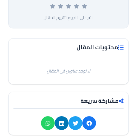
انقر على النجوم لتقييم المقال
محتويات المقال
لا توجد عناوين في المقال
مشاركة سريعة