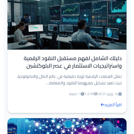
دليلك الشامل لفهم مستقبل النقود الرقمية
واستراتيجيات الاستثمار في عصر البلوكتشين
تمثل العملات الرقمية ثورة حقيقية في عالم المال والتكنولوجيا،
حيث تعيد تشكيل مفهومنا للنقود والمعاملا...
14 يونيو 2025
1,618
1 دقيقة
اقرأ المزيد