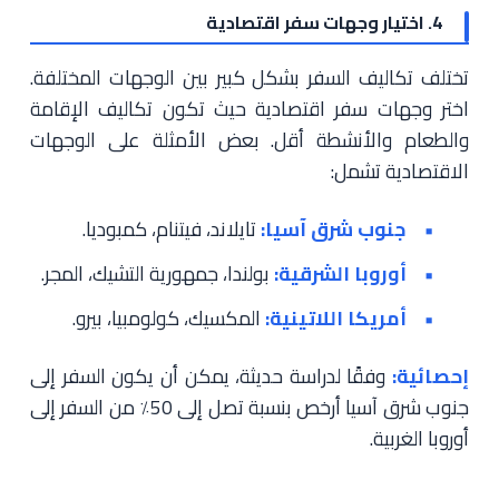
4. اختيار وجهات سفر اقتصادية
تختلف تكاليف السفر بشكل كبير بين الوجهات المختلفة.
اختر وجهات سفر اقتصادية حيث تكون تكاليف الإقامة
والطعام والأنشطة أقل. بعض الأمثلة على الوجهات
الاقتصادية تشمل:
جنوب شرق آسيا:
تايلاند، فيتنام، كمبوديا.
أوروبا الشرقية:
بولندا، جمهورية التشيك، المجر.
أمريكا اللاتينية:
المكسيك، كولومبيا، بيرو.
إحصائية:
وفقًا لدراسة حديثة، يمكن أن يكون السفر إلى
جنوب شرق آسيا أرخص بنسبة تصل إلى 50٪ من السفر إلى
أوروبا الغربية.