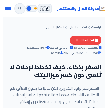
مدونة المال والاستثمار
🇸🇦
الرئيسية
التخطيط المالي
المقال الحالي
التخطيط المالي
25 أغسطس 2025
1 دقائق قراءة
867 مشاهدة
محدث: 09 أغسطس 2026
Admin
السفر بذكاء: كيف تخطط لرحلات لا
تُنسى دون كسر ميزانيتك
السفر حلم يراود الكثيرين، لكن غالبًا ما يكون العائق هو
التكاليف الباهظة. هذه المقالة تقدم لك استراتيجيات
عملية للتخطيط المالي لرحلات ممتعة دون إرهاق