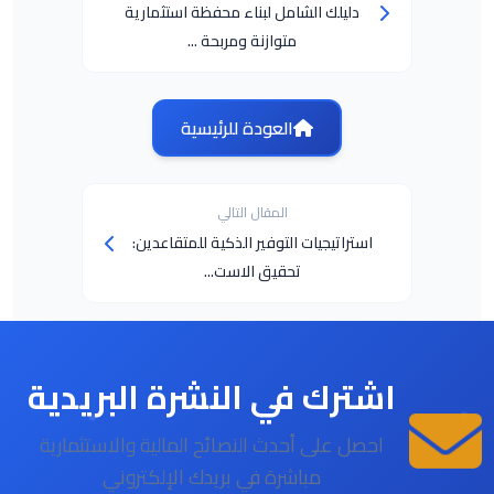
دليلك الشامل لبناء محفظة استثمارية
متوازنة ومربحة ...
العودة للرئيسية
المقال التالي
استراتيجيات التوفير الذكية للمتقاعدين:
تحقيق الاست...
اشترك في النشرة البريدية
احصل على أحدث النصائح المالية والاستثمارية
مباشرة في بريدك الإلكتروني