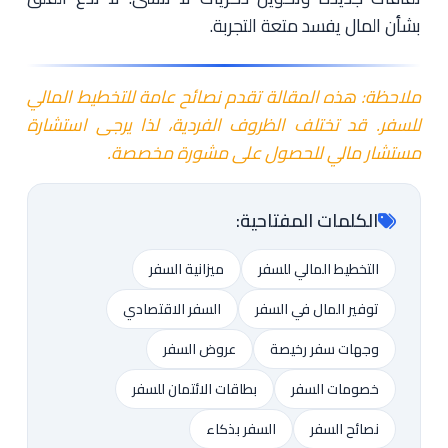
بشأن المال يفسد متعة التجربة.
ملاحظة: هذه المقالة تقدم نصائح عامة للتخطيط المالي
للسفر. قد تختلف الظروف الفردية، لذا يرجى استشارة
مستشار مالي للحصول على مشورة مخصصة.
الكلمات المفتاحية:
التخطيط المالي للسفر
ميزانية السفر
توفير المال في السفر
السفر الاقتصادي
وجهات سفر رخيصة
عروض السفر
خصومات السفر
بطاقات الائتمان للسفر
نصائح السفر
السفر بذكاء