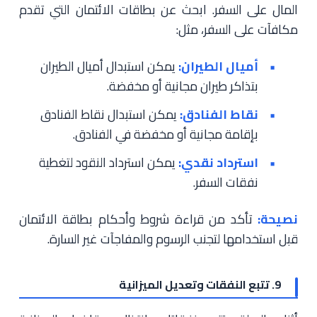
المال على السفر. ابحث عن بطاقات الائتمان التي تقدم
مكافآت على السفر، مثل:
أميال الطيران:
يمكن استبدال أميال الطيران
بتذاكر طيران مجانية أو مخفضة.
نقاط الفنادق:
يمكن استبدال نقاط الفنادق
بإقامة مجانية أو مخفضة في الفنادق.
استرداد نقدي:
يمكن استرداد النقود لتغطية
نفقات السفر.
نصيحة:
تأكد من قراءة شروط وأحكام بطاقة الائتمان
قبل استخدامها لتجنب الرسوم والمفاجآت غير السارة.
9. تتبع النفقات وتعديل الميزانية