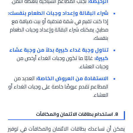
الرخيصة:
تجنب المطاعم السياحية باهظة الثمن.
شراء البقالة وإعداد وجبات الطعام بنفسك:
إذا كنت تقيم في شقة فندقية أو بيت ضيافة مع
مطبخ، يمكنك شراء البقالة وإعداد وجبات الطعام
بنفسك.
تناول وجبة غداء كبيرة بدلاً من وجبة عشاء
كبيرة:
غالبًا ما تكون وجبات الغداء أرخص من
وجبات العشاء.
الاستفادة من العروض الخاصة:
العديد من
المطاعم تقدم عروضًا خاصة على وجبات الغداء أو
العشاء.
8. استخدام بطاقات الائتمان والمكافآت
يمكن أن تساعدك بطاقات الائتمان والمكافآت في توفير