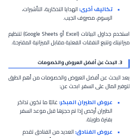
تكاليف أخرى:
الهدايا التذكارية، التأشيرات،
الرسوم، مصروف الجيب.
استخدم جداول البيانات (Excel أو Google Sheets) لتنظيم
ميزانيتك وتتبع النفقات الفعلية مقابل الميزانية المقترحة.
3. البحث عن أفضل العروض والخصومات
يعد البحث عن أفضل العروض والخصومات من أهم الطرق
لتوفير المال على السفر. ابحث عن:
عروض الطيران المبكر:
غالبًا ما تكون تذاكر
الطيران أرخص إذا تم حجزها قبل موعد السفر
بفترة طويلة.
عروض الفنادق:
العديد من الفنادق تقدم