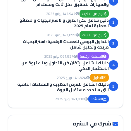
1
والمهارات لتحقيق دخل ثابت ومستدام
الربح من الانترنت
1,947
14 يونيو 2025
دليل شامل لكل الطرق والاستراتيجيات والنصائح
2
العملية لعام 2025
الربح من الانترنت
1,899
14 يونيو 2025
التداول اليومي للعملات الرقمية: استراتيجيات
3
مربحة وتحليل شامل
العملات الرقمية
1,837
06 يوليو 2025
دليلك الشامل لإتقان فن التداول وبناء ثروة من
4
الاستثمار الذكي
التداول
1,824
14 يونيو 2025
دليلك الشامل للفرص الذهبية والقطاعات النامية
5
التي ستحدد مستقبل الثروة
الاستثمار
1,818
14 يونيو 2025
اشترك في النشرة