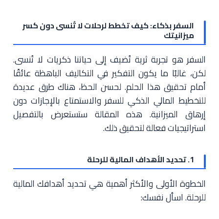
السفر بذكاء: كيف تخطط لرحلات لا تُنسى دون كسر
ميزانيتك
السفر هو تجربة ثرية تُضيف إلى حياتنا ذكريات لا تُنسى.
لكن، غالبًا ما يكون التفكير في التكاليف الباهظة عائقًا
أمام تحقيق هذا الحلم. لحسن الحظ، هناك طرق عديدة
للتخطيط المالي الذكي للسفر والاستمتاع بالإجازات دون
إرهاق الميزانية. هذه المقالة ستستعرض بالتفصيل
استراتيجيات فعالة لتحقيق ذلك.
1. تحديد الأهداف المالية للرحلة
الخطوة الأولى والأكثر أهمية هي تحديد أهدافك المالية
للرحلة. اسأل نفسك: