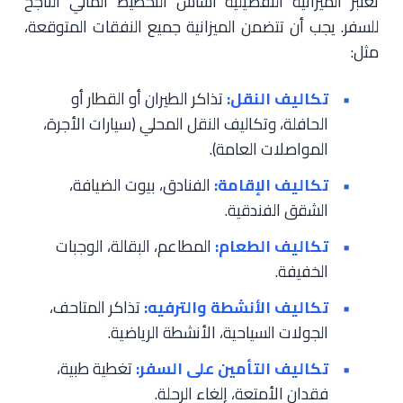
تعتبر الميزانية التفصيلية أساس التخطيط المالي الناجح
للسفر. يجب أن تتضمن الميزانية جميع النفقات المتوقعة،
مثل:
تكاليف النقل:
تذاكر الطيران أو القطار أو
الحافلة، وتكاليف النقل المحلي (سيارات الأجرة،
المواصلات العامة).
تكاليف الإقامة:
الفنادق، بيوت الضيافة،
الشقق الفندقية.
تكاليف الطعام:
المطاعم، البقالة، الوجبات
الخفيفة.
تكاليف الأنشطة والترفيه:
تذاكر المتاحف،
الجولات السياحية، الأنشطة الرياضية.
تكاليف التأمين على السفر:
تغطية طبية،
فقدان الأمتعة، إلغاء الرحلة.