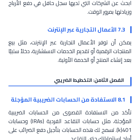
ابحث عن الشركات التي لديها سجل حافل في دفع الأرباح
وزيادتها بمرور الوقت.
7.3 الأعمال التجارية عبر الإنترنت
يمكن أن توفر الأعمال التجارية عبر الإنترنت، مثل بيع
المنتجات الرقمية أو تقديم الخدمات الاستشارية، دخلاً سلبيًا
بعد إنشاء المنتج أو الخدمة الأولية.
الفصل الثامن: التخطيط الضريبي
8.1 الاستفادة من الحسابات الضريبية المؤجلة
تأكد من الاستفادة القصوى من الحسابات الضريبية
المؤجلة، مثل حسابات التقاعد الفردية (IRAs) وحسابات
401(k). تسمح لك هذه الحسابات بتأجيل دفع الضرائب على
أرباح استثماراتك حتى التقاعد.