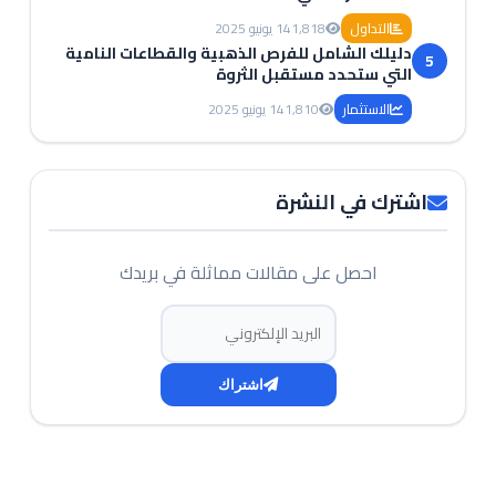
التداول
1,818
14 يونيو 2025
دليلك الشامل للفرص الذهبية والقطاعات النامية
5
التي ستحدد مستقبل الثروة
الاستثمار
1,810
14 يونيو 2025
اشترك في النشرة
احصل على مقالات مماثلة في بريدك
البريد الإلكتروني
اشتراك