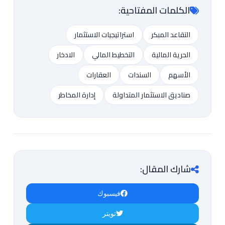
الكلمات المفتاحية:
التقاعد المبكر
استراتيجيات الاستثمار
الحرية المالية
التخطيط المالي
الادخار
الأسهم
السندات
العقارات
صناديق الاستثمار المتداولة
إدارة المخاطر
شارك المقال:
فيسبوك
تويتر