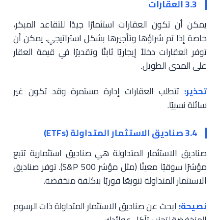
3.3 العقارات
يمكن أن تكون العقارات استثمارًا جيدًا للتقاعد المبكر،
خاصة إذا تم شراؤها وتأجيرها بشكل استراتيجي. يمكن أن
توفر العقارات دخلاً إيجاريًا ثابتًا وتقديرًا في قيمة العقار
على المدى الطويل.
تحذير:
تتطلب العقارات إدارة مستمرة وقد تكون غير
سائلة نسبيًا.
3.4 صناديق الاستثمار المتداولة (ETFs)
صناديق الاستثمار المتداولة هي صناديق استثمارية تتبع
مؤشرًا سوقيًا معينًا (مثل مؤشر S&P 500). توفر صناديق
الاستثمار المتداولة تنويعًا فوريًا بتكلفة منخفضة.
نصيحة:
ابحث عن صناديق الاستثمار المتداولة ذات الرسوم
المنخفضة لتجنب تآكل عوائدك.