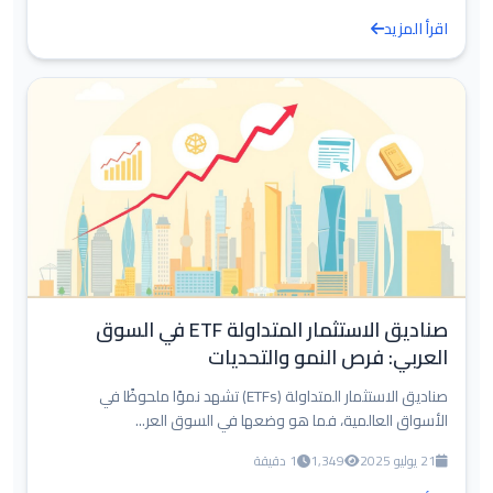
اقرأ المزيد
صناديق الاستثمار المتداولة ETF في السوق
العربي: فرص النمو والتحديات
صناديق الاستثمار المتداولة (ETFs) تشهد نموًا ملحوظًا في
الأسواق العالمية، فما هو وضعها في السوق العر...
21 يوليو 2025
1,349
1 دقيقة