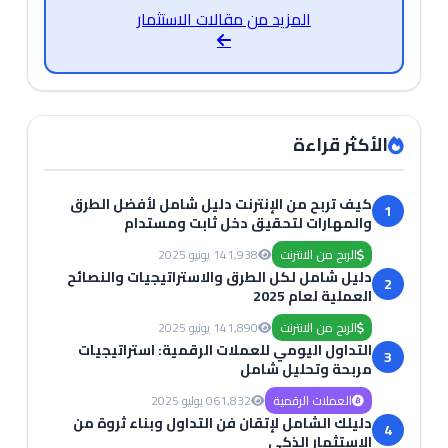
المزيد من مقالات الاستثمار
الأكثر قراءة
كيف تربح من الإنترنت دليل شامل لأفضل الطرق
1
والمهارات لتحقيق دخل ثابت ومستدام
الربح من الانترنت
1,938
14 يونيو 2025
دليل شامل لكل الطرق والاستراتيجيات والنصائح
2
العملية لعام 2025
الربح من الانترنت
1,890
14 يونيو 2025
التداول اليومي للعملات الرقمية: استراتيجيات
3
مربحة وتحليل شامل
العملات الرقمية
1,832
06 يوليو 2025
دليلك الشامل لإتقان فن التداول وبناء ثروة من
4
الاستثمار الذكي