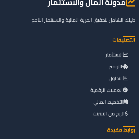
مدونة المال والاستثمار
دليلك الشامل لتحقيق الحرية المالية والاستثمار الناجح
التصنيفات
الاستثمار
التوفير
التداول
العملات الرقمية
التخطيط المالي
الربح من الانترنت
روابط مفيدة