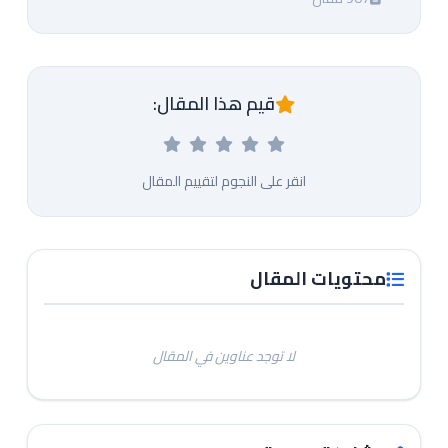
قيم هذا المقال:
انقر على النجوم لتقييم المقال
محتويات المقال
لا توجد عناوين في المقال