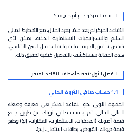
التقاعد المبكر: حلم أم حقيقة؟
التقاعد المبكر لم يعد حلمًا بعيد المنال. مع التخطيط المالي
السليم والاستراتيجيات الاستثمارية الذكية، يمكن لأي
شخص تحقيق الحرية المالية والتقاعد قبل السن التقليدي.
هذه المقالة ستستكشف بالتفصيل كيفية تحقيق ذلك.
الفصل الأول: تحديد أهداف التقاعد المبكر
1.1 حساب صافي الثروة الحالي
الخطوة الأولى نحو التقاعد المبكر هي معرفة وضعك
المالي الحالي. قم بحساب صافي ثروتك عن طريق جمع
قيمة أصولك (المدخرات، الاستثمارات، العقارات، إلخ) وطرح
قيمة ديونك (القروض، بطاقات الائتمان، إلخ).