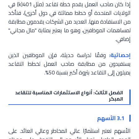
إذا كان صاحب العمل يقدم خطة تقاعد (مثل 401(k) في
الولايات المتحدة أو خطط مماثلة في دول أخرى)، فتأكد
من الاستفادة منها. العديد من الشركات يقدمون مطابقة
لمساهمات الموظفين، وهو ما يعتبر بمثابة "مال مجاني"
إضافي.
إحصائية:
وفقًا لدراسة حديثة، فإن الموظفين الذين
يستفيدون من مطابقة صاحب العمل لخطط التقاعد
يميلون إلى التقاعد بثروة أكبر بنسبة 50%.
الفصل الثالث: أنواع الاستثمارات المناسبة للتقاعد
المبكر
3.1 الأسهم
الأسهم تعتبر استثمارًا عالي المخاطر وعالي العائد. على