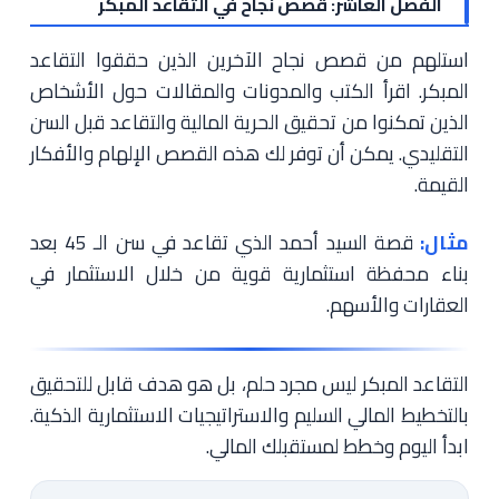
الفصل العاشر: قصص نجاح في التقاعد المبكر
استلهم من قصص نجاح الآخرين الذين حققوا التقاعد
المبكر. اقرأ الكتب والمدونات والمقالات حول الأشخاص
الذين تمكنوا من تحقيق الحرية المالية والتقاعد قبل السن
التقليدي. يمكن أن توفر لك هذه القصص الإلهام والأفكار
القيمة.
مثال:
قصة السيد أحمد الذي تقاعد في سن الـ 45 بعد
بناء محفظة استثمارية قوية من خلال الاستثمار في
العقارات والأسهم.
التقاعد المبكر ليس مجرد حلم، بل هو هدف قابل للتحقيق
بالتخطيط المالي السليم والاستراتيجيات الاستثمارية الذكية.
ابدأ اليوم وخطط لمستقبلك المالي.