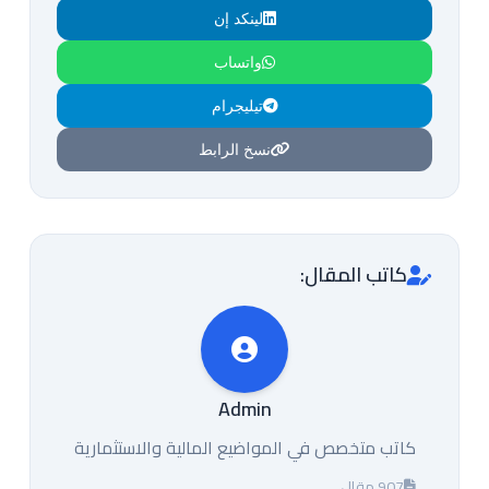
لينكد إن
واتساب
تيليجرام
نسخ الرابط
كاتب المقال:
Admin
كاتب متخصص في المواضيع المالية والاستثمارية
907 مقال