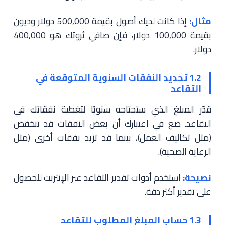
مثال:
إذا كانت لديك أصول بقيمة 500,000 دولار وديون
بقيمة 100,000 دولار، فإن صافي ثروتك هو 400,000
دولار.
1.2 تحديد النفقات السنوية المتوقعة في
التقاعد
قدّر المبلغ الذي ستحتاجه سنويًا لتغطية نفقاتك في
التقاعد. ضع في اعتبارك أن بعض النفقات قد تنخفض
(مثل تكاليف العمل)، بينما قد تزيد نفقات أخرى (مثل
الرعاية الصحية).
نصيحة:
استخدم أدوات تقدير التقاعد عبر الإنترنت للحصول
على تقدير أكثر دقة.
1.3 حساب المبلغ المطلوب للتقاعد