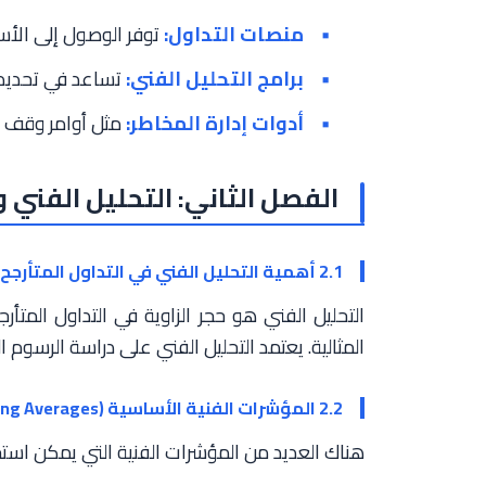
منصات التداول:
توفر الوصول إلى الأسوا
برامج التحليل الفني:
تساعد في تحديد ا
أدوات إدارة المخاطر:
مثل أوامر وقف ال
الفصل الثاني: التحليل الفني و
2.1 أهمية التحليل الفني في التداول المتأرجح
التحليل الفني هو حجر الزاوية في التداول المتأ
المثالية. يعتمد التحليل الفني على دراسة الرسوم ا
2.2 المؤشرات الفنية الأساسية (RSI, MACD, Moving Averages)
هناك العديد من المؤشرات الفنية التي يمكن استخد