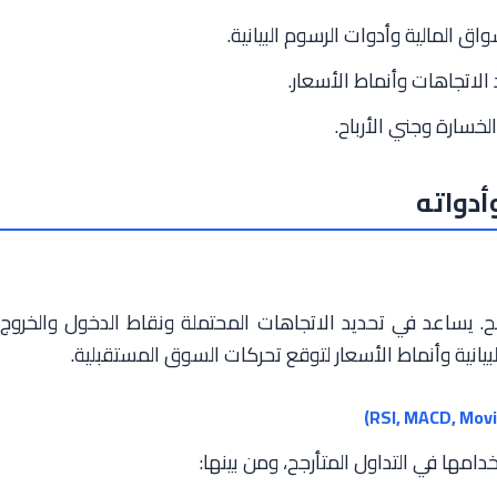
ق المالية وأدوات الرسوم البيانية.
لاتجاهات وأنماط الأسعار.
خسارة وجني الأرباح.
أدواته
رجح. يساعد في تحديد الاتجاهات المحتملة ونقاط الدخول والخروج
لبيانية وأنماط الأسعار لتوقع تحركات السوق المستقبلية.
امها في التداول المتأرجح، ومن بينها: