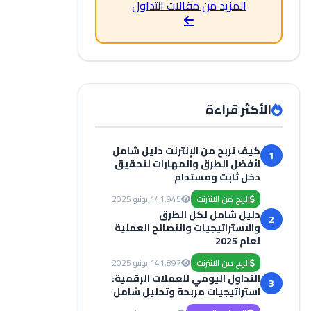
المزيد من مقالات التداول
الأكثر قراءة
كيف تربح من الإنترنت دليل شامل
1
لأفضل الطرق والمهارات لتحقيق
دخل ثابت ومستدام
الربح من الانترنت
1,945
14 يونيو 2025
دليل شامل لكل الطرق
2
والاستراتيجيات والنصائح العملية
لعام 2025
الربح من الانترنت
1,897
14 يونيو 2025
التداول اليومي للعملات الرقمية:
3
استراتيجيات مربحة وتحليل شامل