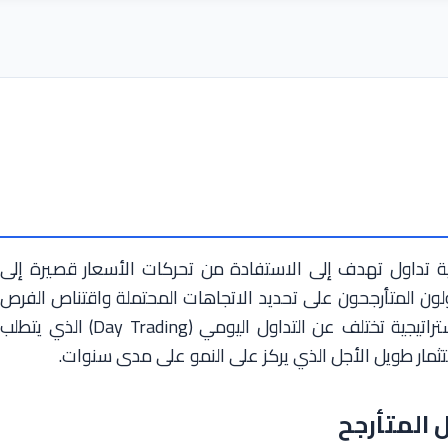
Swing Tradin) هو استراتيجية تداول تهدف إلى الاستفادة من تحركات الأسعار قصيرة إلى
ولون المتأرجحون على تحديد الاتجاهات المحتملة واقتناص الفرص
التي تنشأ خلال بضعة أيام أو أسابيع. هذه الاستراتيجية تختلف عن التداول اليومي (Day Trading) الذي يتطلب
مار طويل الأجل الذي يركز على النمو على مدى سنوات.
 المتأرجح