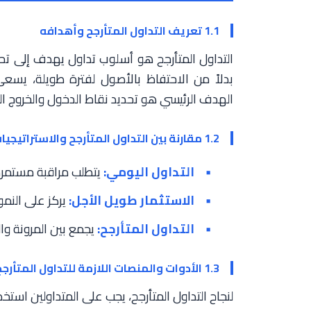
1.1 تعريف التداول المتأرجح وأهدافه
التداول المتأرجح هو أسلوب تداول يهدف إلى تحق
بدلاً من الاحتفاظ بالأصول لفترة طويلة، يسعى
الهدف الرئيسي هو تحديد نقاط الدخول والخروج الم
1.2 مقارنة بين التداول المتأرجح والاستراتيجيات الأخرى
التداول اليومي:
يتطلب مراقبة مستمرة
الاستثمار طويل الأجل:
يركز على النم
التداول المتأرجح:
يجمع بين المرونة وا
1.3 الأدوات والمنصات اللازمة للتداول المتأرجح
لنجاح التداول المتأرجح، يجب على المتداولين است