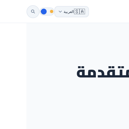
🇸🇦
العربية
متقدمة