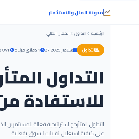
مدونة المال والاستثمار
الرئيسية
التداول
المقال الحالي
التداول
27 سبتمبر 2025
1 دقائق قراءة
841 مشاهدة
التداول المتأ
للاستفادة من
التداول المتأرجح استراتيجية فعالة للمستثمرين ا
على كيفية استغلال تقلبات السوق بفعالية.