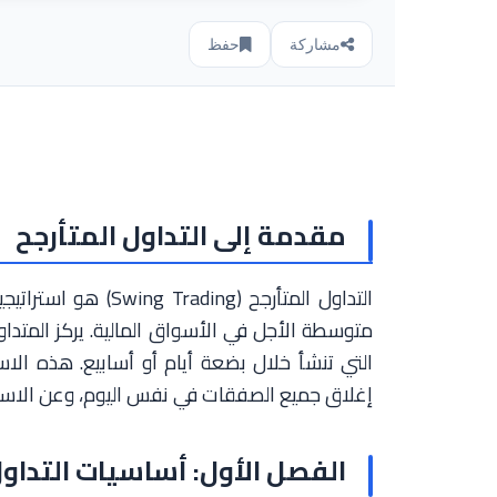
مشاركة
حفظ
مقدمة إلى التداول المتأرجح
التداول المتأرجح (g
متوسطة الأجل في الأسواق المالية. يركز المتدا
إغلاق جميع الصفقات في نفس اليوم، وعن الاستث
الفصل الأول: أساسيات التداول