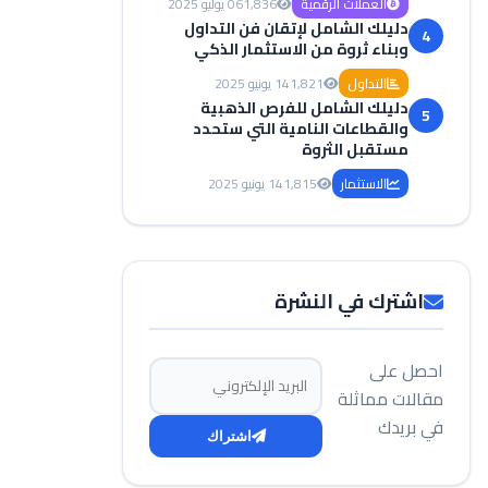
العملات الرقمية
1,836
06 يوليو 2025
دليلك الشامل لإتقان فن التداول
4
وبناء ثروة من الاستثمار الذكي
التداول
1,821
14 يونيو 2025
دليلك الشامل للفرص الذهبية
5
والقطاعات النامية التي ستحدد
مستقبل الثروة
الاستثمار
1,815
14 يونيو 2025
اشترك في النشرة
احصل على
البريد الإلكتروني
مقالات مماثلة
في بريدك
اشتراك