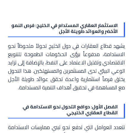
الاستثمار العقاري المستدام في الخليج: فرص النمو
الأخضر والعوائد طويلة الأجل
يشهد قطاع العقارات في دول الخليج تحولاً ملحوظاً نحو
الاستدامة، مدفوعاً برؤى الحكومات الطموحة للتنويع
الاقتصادي وتقليل الاعتماد على النفط، بالإضافة إلى تزايد
الوعي البيئي لدى المستثمرين والمستهلكين. هذا التحول
يخلق فرصاً استثمارية واعدة تحقق عوائد طويلة الأجل
مع المساهمة في تحقيق أهداف التنمية المستدامة.
الفصل الأول: دوافع التحول نحو الاستدامة في
القطاع العقاري الخليجي
تتعدد العوامل التي تدفع نحو تبني ممارسات الاستدامة