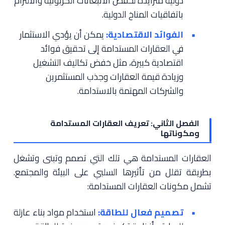
دولية متزايدة لخفض الانبعاثات الكربونية والالتزام
باتفاقيات المناخ الدولية.
الفوائد الاقتصادية:
يمكن أن يؤدي الاستثمار
في العقارات المستدامة إلى تحقيق فوائد
اقتصادية كبيرة، مثل خفض تكاليف التشغيل
وزيادة قيمة العقارات وجذب المستثمرين
والشركات المهتمة بالاستدامة.
الفصل الثاني: تعريف العقارات المستدامة
ومكوناتها
العقارات المستدامة هي تلك التي تصمم وتبنى وتشغل
بطريقة تقلل من تأثيرها السلبي على البيئة والمجتمع.
تشمل مكونات العقارات المستدامة:
تصميم فعال للطاقة:
استخدام مواد بناء عازلة