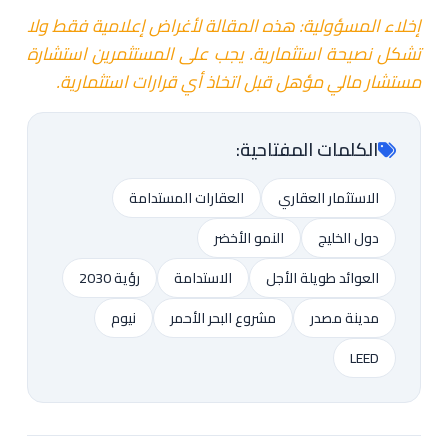
إخلاء المسؤولية: هذه المقالة لأغراض إعلامية فقط ولا
تشكل نصيحة استثمارية. يجب على المستثمرين استشارة
مستشار مالي مؤهل قبل اتخاذ أي قرارات استثمارية.
الكلمات المفتاحية:
الاستثمار العقاري
العقارات المستدامة
دول الخليج
النمو الأخضر
العوائد طويلة الأجل
الاستدامة
رؤية 2030
مدينة مصدر
مشروع البحر الأحمر
نيوم
LEED