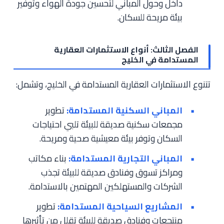
داخل وحول المباني لتحسين جودة الهواء وتوفير
بيئة مريحة للسكان.
الفصل الثالث: أنواع الاستثمارات العقارية
المستدامة في الخليج
تتنوع الاستثمارات العقارية المستدامة في الخليج، وتشمل:
المباني السكنية المستدامة:
تطوير
مجمعات سكنية صديقة للبيئة تلبي احتياجات
السكان وتوفر بيئة معيشية صحية ومريحة.
المباني التجارية المستدامة:
بناء مكاتب
ومراكز تسوق وفنادق صديقة للبيئة تجذب
الشركات والمستهلكين المهتمين بالاستدامة.
المشاريع السياحية المستدامة:
تطوير
منتجعات وفنادق صديقة للبيئة تقلل من تأثيرها