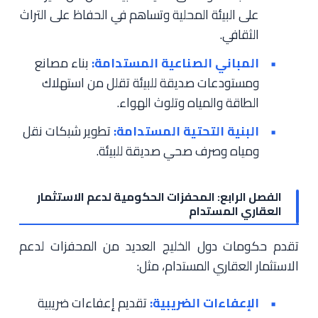
على البيئة المحلية وتساهم في الحفاظ على التراث
الثقافي.
المباني الصناعية المستدامة:
بناء مصانع
ومستودعات صديقة للبيئة تقلل من استهلاك
الطاقة والمياه وتلوث الهواء.
البنية التحتية المستدامة:
تطوير شبكات نقل
ومياه وصرف صحي صديقة للبيئة.
الفصل الرابع: المحفزات الحكومية لدعم الاستثمار
العقاري المستدام
تقدم حكومات دول الخليج العديد من المحفزات لدعم
الاستثمار العقاري المستدام، مثل:
الإعفاءات الضريبية:
تقديم إعفاءات ضريبية