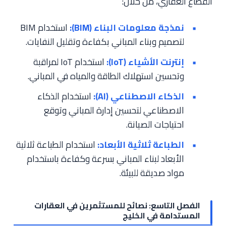
القطاع العقاري، من خلال:
نمذجة معلومات البناء (BIM):
استخدام BIM
لتصميم وبناء المباني بكفاءة وتقليل النفايات.
إنترنت الأشياء (IoT):
استخدام IoT لمراقبة
وتحسين استهلاك الطاقة والمياه في المباني.
الذكاء الاصطناعي (AI):
استخدام الذكاء
الاصطناعي لتحسين إدارة المباني وتوقع
احتياجات الصيانة.
الطباعة ثلاثية الأبعاد:
استخدام الطباعة ثلاثية
الأبعاد لبناء المباني بسرعة وكفاءة باستخدام
مواد صديقة للبيئة.
الفصل التاسع: نصائح للمستثمرين في العقارات
المستدامة في الخليج