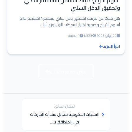
أسهم الأرباح: دليلك الشامل للاستثمار الذكي
وتحقيق الدخل السلبي
هل تبحث عن طريقة لتحقيق دخل سلبي مستمر؟ اكتشف عالم
أسهم الأرباح وكيفية اختيار الشركات التي توزع أربا...
20 يوليو 2025
1,323
1 دقيقة
اقرأ المزيد
عرض جميع مقالات
المقال السابق
السندات الحكومية مقابل سندات الشركات
في المنطقة: ت...