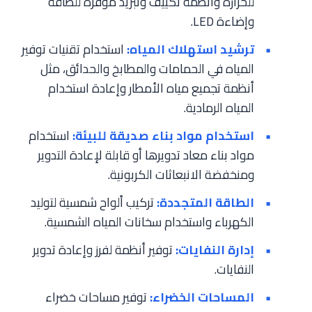
للحرارة وأنظمة تكييف وتبريد موفرة للطاقة
وإضاءة LED.
ترشيد استهلاك المياه:
استخدام تقنيات توفير
المياه في الحمامات والمطابخ والحدائق، مثل
أنظمة تجميع مياه الأمطار وإعادة استخدام
المياه الرمادية.
استخدام مواد بناء صديقة للبيئة:
استخدام
مواد بناء معاد تدويرها أو قابلة لإعادة التدوير
ومنخفضة الانبعاثات الكربونية.
الطاقة المتجددة:
تركيب ألواح شمسية لتوليد
الكهرباء واستخدام سخانات المياه الشمسية.
إدارة النفايات:
توفير أنظمة لفرز وإعادة تدوير
النفايات.
المساحات الخضراء:
توفير مساحات خضراء