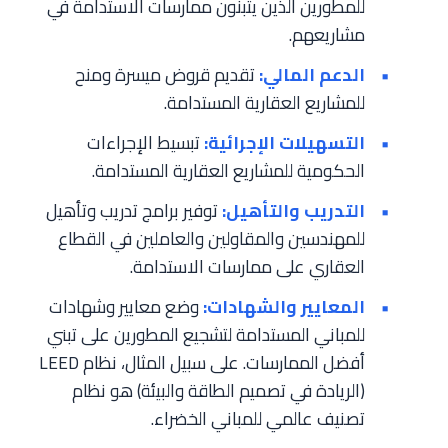
للمطورين الذين يتبنون ممارسات الاستدامة في
مشاريعهم.
الدعم المالي:
تقديم قروض ميسرة ومنح
للمشاريع العقارية المستدامة.
التسهيلات الإجرائية:
تبسيط الإجراءات
الحكومية للمشاريع العقارية المستدامة.
التدريب والتأهيل:
توفير برامج تدريب وتأهيل
للمهندسين والمقاولين والعاملين في القطاع
العقاري على ممارسات الاستدامة.
المعايير والشهادات:
وضع معايير وشهادات
للمباني المستدامة لتشجيع المطورين على تبني
أفضل الممارسات. على سبيل المثال، نظام LEED
(الريادة في تصميم الطاقة والبيئة) هو نظام
تصنيف عالمي للمباني الخضراء.