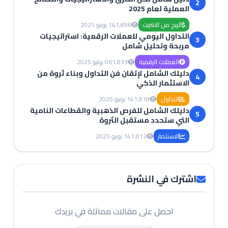
2
العملية لعام 2025
الربح من الانترنت
1,896
14 يونيو 2025
التداول اليومي للعملات الرقمية: استراتيجيات
3
مربحة وتحليل شامل
العملات الرقمية
1,833
06 يوليو 2025
دليلك الشامل لإتقان فن التداول وبناء ثروة من
4
الاستثمار الذكي
التداول
1,818
14 يونيو 2025
دليلك الشامل للفرص الذهبية والقطاعات النامية
5
التي ستحدد مستقبل الثروة
الاستثمار
1,812
14 يونيو 2025
اشترك في النشرة
احصل على مقالات مماثلة في بريدك