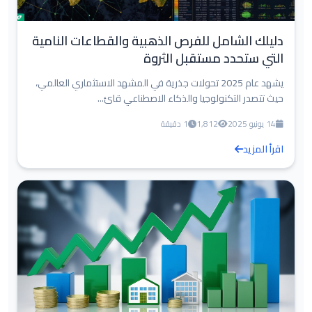
دليلك الشامل للفرص الذهبية والقطاعات النامية
التي ستحدد مستقبل الثروة
يشهد عام 2025 تحولات جذرية في المشهد الاستثماري العالمي،
حيث تتصدر التكنولوجيا والذكاء الاصطناعي قائ...
14 يونيو 2025
1,812
1 دقيقة
اقرأ المزيد