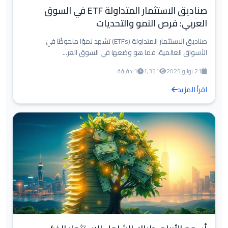
صناديق الاستثمار المتداولة ETF في السوق
العربي: فرص النمو والتحديات
صناديق الاستثمار المتداولة (ETFs) تشهد نموًا ملحوظًا في
الأسواق العالمية، فما هو وضعها في السوق العر...
21 يوليو 2025
1,351
1 دقيقة
اقرأ المزيد