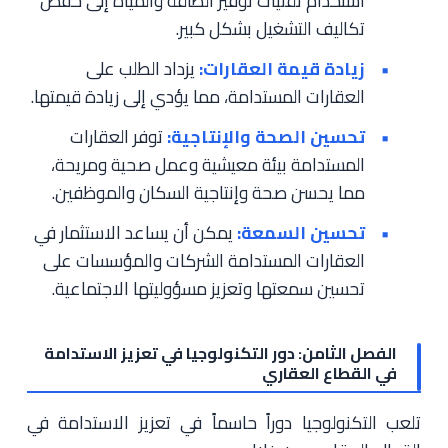
استخدام تقنيات توفير الطاقة والمياه إلى خفض
تكاليف التشغيل بشكل كبير.
زيادة قيمة العقارات:
يزداد الطلب على
العقارات المستدامة، مما يؤدي إلى زيادة قيمتها.
تحسين الصحة والإنتاجية:
توفر العقارات
المستدامة بيئة معيشية وعمل صحية ومريحة،
مما يحسن صحة وإنتاجية السكان والموظفين.
تحسين السمعة:
يمكن أن يساعد الاستثمار في
العقارات المستدامة الشركات والمؤسسات على
تحسين سمعتها وتعزيز مسؤوليتها الاجتماعية.
الفصل الثامن: دور التكنولوجيا في تعزيز الاستدامة
في القطاع العقاري
تلعب التكنولوجيا دوراً حاسماً في تعزيز الاستدامة في