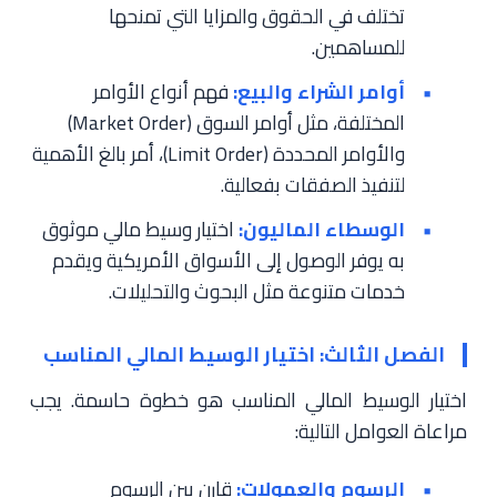
تختلف في الحقوق والمزايا التي تمنحها
للمساهمين.
أوامر الشراء والبيع:
فهم أنواع الأوامر
المختلفة، مثل أوامر السوق (Market Order)
والأوامر المحددة (Limit Order)، أمر بالغ الأهمية
لتنفيذ الصفقات بفعالية.
الوسطاء الماليون:
اختيار وسيط مالي موثوق
به يوفر الوصول إلى الأسواق الأمريكية ويقدم
خدمات متنوعة مثل البحوث والتحليلات.
الفصل الثالث: اختيار الوسيط المالي المناسب
اختيار الوسيط المالي المناسب هو خطوة حاسمة. يجب
مراعاة العوامل التالية:
الرسوم والعمولات:
قارن بين الرسوم