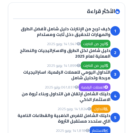
الأكثر قراءة
كيف تربح من الإنترنت دليل شامل لأفضل الطرق
1
والمهارات لتحقيق دخل ثابت ومستدام
الربح من الانترنت
1,947
14 يونيو 2025
دليل شامل لكل الطرق والاستراتيجيات والنصائح
2
العملية لعام 2025
الربح من الانترنت
1,899
14 يونيو 2025
التداول اليومي للعملات الرقمية: استراتيجيات
3
مربحة وتحليل شامل
العملات الرقمية
1,837
06 يوليو 2025
دليلك الشامل لإتقان فن التداول وبناء ثروة من
4
الاستثمار الذكي
التداول
1,824
14 يونيو 2025
دليلك الشامل للفرص الذهبية والقطاعات النامية
5
التي ستحدد مستقبل الثروة
الاستثمار
1,818
14 يونيو 2025