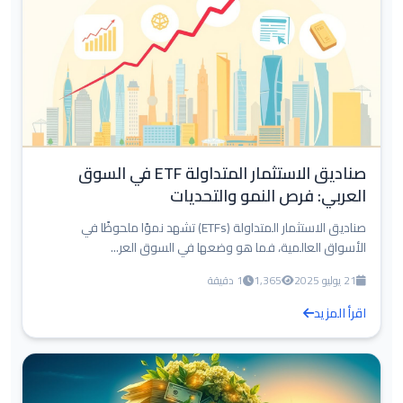
صناديق الاستثمار المتداولة ETF في السوق
العربي: فرص النمو والتحديات
صناديق الاستثمار المتداولة (ETFs) تشهد نموًا ملحوظًا في
الأسواق العالمية، فما هو وضعها في السوق العر...
21 يوليو 2025
1,365
1 دقيقة
اقرأ المزيد