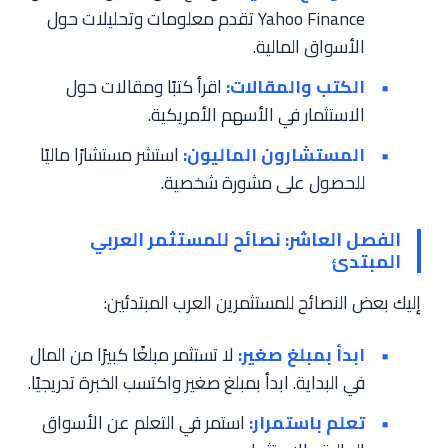
Yahoo Finance تقدم معلومات وتحليلات حول
الأسواق المالية.
الكتب والمقالات:
اقرأ كتبًا ومقالات حول
الاستثمار في الأسهم الأمريكية.
المستشارون الماليون:
استشر مستشارًا ماليًا
للحصول على مشورة شخصية.
الفصل العاشر: نصائح للمستثمر العربي
المبتدئ
إليك بعض النصائح للمستثمرين العرب المبتدئين:
ابدأ بمبلغ صغير:
لا تستثمر مبلغًا كبيرًا من المال
في البداية. ابدأ بمبلغ صغير واكتسب الخبرة تدريجيًا.
تعلم باستمرار:
استمر في التعلم عن الأسواق