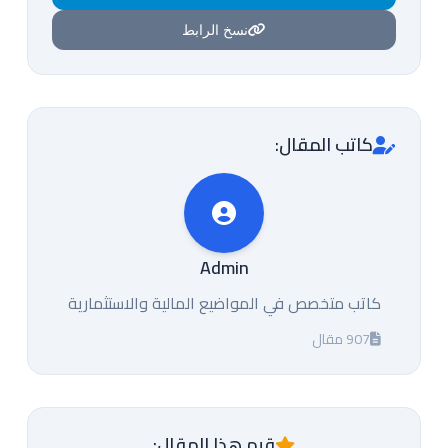
نسخ الرابط
كاتب المقال:
Admin
كاتب متخصص في المواضيع المالية والاستثمارية
907 مقال
قيم هذا المقال: