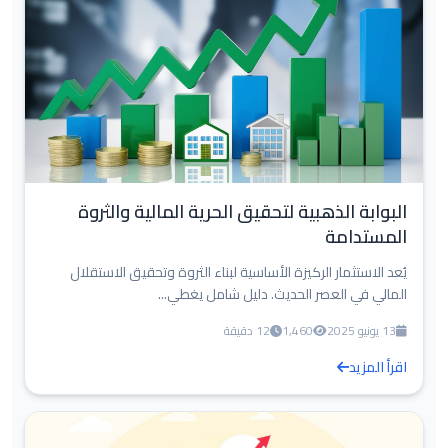
البوابة الذهبية لتحقيق الحرية المالية والثروة
المستدامة
يُعد الاستثمار الركيزة الأساسية لبناء الثروة وتحقيق الاستقلال
المالي في العصر الحديث. دليل شامل يغطي...
13 يونيو 2025
1,460
12 دقيقة
اقرأ المزيد