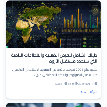
دليلك الشامل للفرص الذهبية والقطاعات النامية
التي ستحدد مستقبل الثروة
يشهد عام 2025 تحولات جذرية في المشهد الاستثماري العالمي،
حيث تتصدر التكنولوجيا والذكاء الاصطناعي قائ...
14 يونيو 2025
1,818
1 دقيقة
اقرأ المزيد