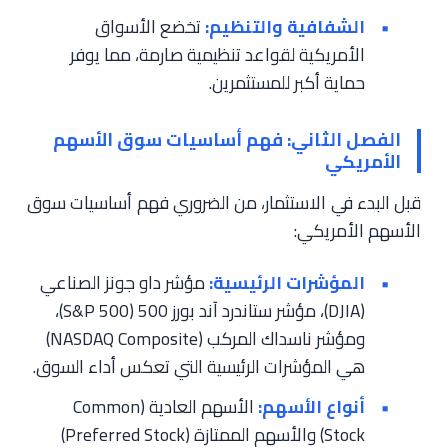
الشفافية والتنظيم:
تخضع الأسواق
الأمريكية لقواعد تنظيمية صارمة، مما يوفر
حماية أكبر للمستثمرين.
الفصل الثاني: فهم أساسيات سوق الأسهم
الأمريكي
قبل البدء في الاستثمار، من الضروري فهم أساسيات سوق
الأسهم الأمريكي:
المؤشرات الرئيسية:
مؤشر داو جونز الصناعي
(DJIA)، مؤشر ستاندرد آند بورز 500 (S&P 500)،
ومؤشر ناسداك المركب (NASDAQ Composite)
هي المؤشرات الرئيسية التي تعكس أداء السوق.
أنواع الأسهم:
الأسهم العادية (Common
Stock) والأسهم الممتازة (Preferred Stock)