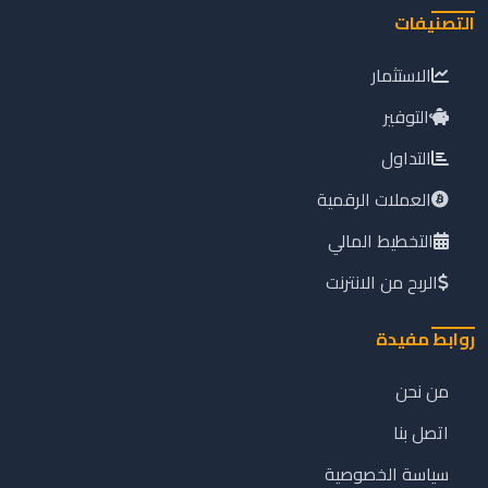
التصنيفات
الاستثمار
التوفير
التداول
العملات الرقمية
التخطيط المالي
الربح من الانترنت
روابط مفيدة
من نحن
اتصل بنا
سياسة الخصوصية