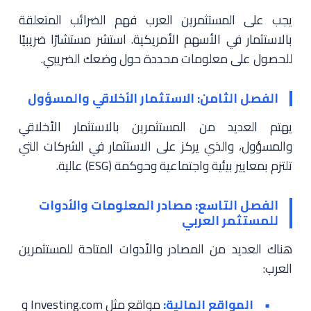
يجب على المستثمرين العرب فهم الضرائب المتعلقة
بالاستثمار في الأسهم الأمريكية. استشر مستشارًا ضريبيًا
للحصول على معلومات محددة حول وضعك الضريبي.
الفصل الثامن: الاستثمار الأخلاقي والمسؤول
يهتم العديد من المستثمرين بالاستثمار الأخلاقي
والمسؤول، والذي يركز على الاستثمار في الشركات التي
تلتزم بمعايير بيئية واجتماعية وحوكمة (ESG) عالية.
الفصل التاسع: مصادر المعلومات والأدوات
للمستثمر العربي
هناك العديد من المصادر والأدوات المتاحة للمستثمرين
العرب:
المواقع المالية:
مواقع مثل Investing.com و