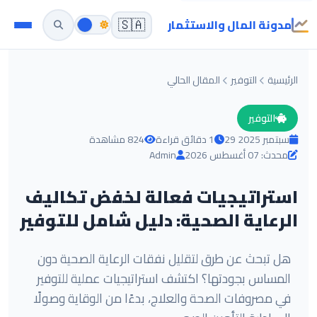
مدونة المال والاستثمار
🇸🇦
الرئيسية
التوفير
المقال الحالي
التوفير
29 سبتمبر 2025
1 دقائق قراءة
824 مشاهدة
محدث: 07 أغسطس 2026
Admin
استراتيجيات فعالة لخفض تكاليف
الرعاية الصحية: دليل شامل للتوفير
هل تبحث عن طرق لتقليل نفقات الرعاية الصحية دون
المساس بجودتها؟ اكتشف استراتيجيات عملية للتوفير
في مصروفات الصحة والعلاج، بدءًا من الوقاية وصولًا