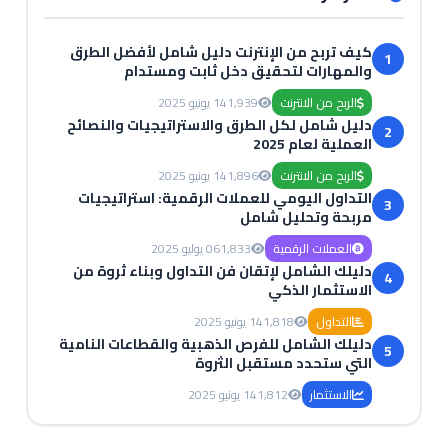
كيف تربح من الإنترنت دليل شامل لأفضل الطرق
1
والمهارات لتحقيق دخل ثابت ومستدام
الربح من الانترنت
1,939
14 يونيو 2025
دليل شامل لكل الطرق والاستراتيجيات والنصائح
2
العملية لعام 2025
الربح من الانترنت
1,896
14 يونيو 2025
التداول اليومي للعملات الرقمية: استراتيجيات
3
مربحة وتحليل شامل
العملات الرقمية
1,833
06 يوليو 2025
دليلك الشامل لإتقان فن التداول وبناء ثروة من
4
الاستثمار الذكي
التداول
1,818
14 يونيو 2025
دليلك الشامل للفرص الذهبية والقطاعات النامية
5
التي ستحدد مستقبل الثروة
الاستثمار
1,812
14 يونيو 2025