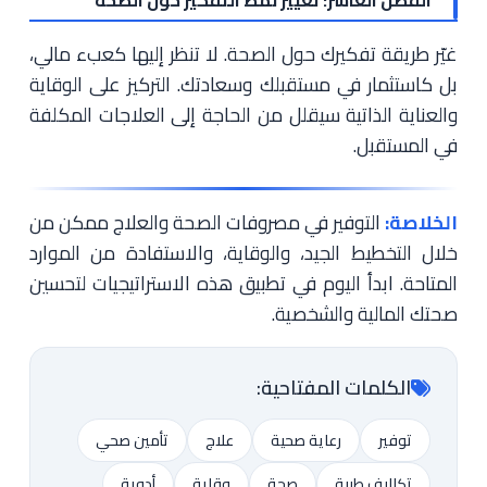
الفصل العاشر: تغيير نمط التفكير حول الصحة
غيّر طريقة تفكيرك حول الصحة. لا تنظر إليها كعبء مالي،
بل كاستثمار في مستقبلك وسعادتك. التركيز على الوقاية
والعناية الذاتية سيقلل من الحاجة إلى العلاجات المكلفة
في المستقبل.
الخلاصة:
التوفير في مصروفات الصحة والعلاج ممكن من
خلال التخطيط الجيد، والوقاية، والاستفادة من الموارد
المتاحة. ابدأ اليوم في تطبيق هذه الاستراتيجيات لتحسين
صحتك المالية والشخصية.
الكلمات المفتاحية:
توفير
رعاية صحية
علاج
تأمين صحي
تكاليف طبية
صحة
وقاية
أدوية