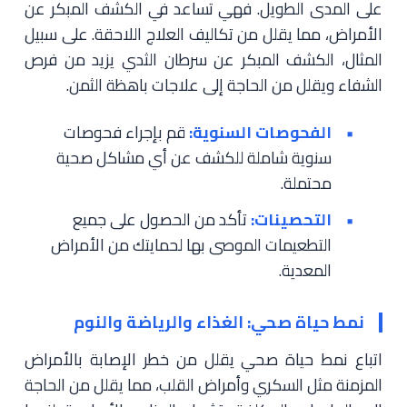
على المدى الطويل. فهي تساعد في الكشف المبكر عن
الأمراض، مما يقلل من تكاليف العلاج اللاحقة. على سبيل
المثال، الكشف المبكر عن سرطان الثدي يزيد من فرص
الشفاء ويقلل من الحاجة إلى علاجات باهظة الثمن.
الفحوصات السنوية:
قم بإجراء فحوصات
سنوية شاملة للكشف عن أي مشاكل صحية
محتملة.
التحصينات:
تأكد من الحصول على جميع
التطعيمات الموصى بها لحمايتك من الأمراض
المعدية.
نمط حياة صحي: الغذاء والرياضة والنوم
اتباع نمط حياة صحي يقلل من خطر الإصابة بالأمراض
المزمنة مثل السكري وأمراض القلب، مما يقلل من الحاجة