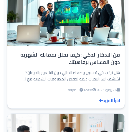
فن الادخار الذكي: كيف تقلل نفقاتك الشهرية
دون المساس برفاهيتك
هل ترغب في تحسين وضعك المالي دون الشعور بالحرمان؟
اكتشف استراتيجيات ذكية لخفض المصروفات الشهرية مع ا...
26 يونيو 2025
1,568
1 دقيقة
اقرأ المزيد