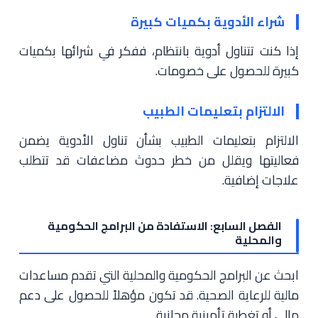
شراء الأدوية بكميات كبيرة
إذا كنت تتناول أدوية بانتظام، ففكر في شرائها بكميات
كبيرة للحصول على خصومات.
الالتزام بتعليمات الطبيب
الالتزام بتعليمات الطبيب بشأن تناول الأدوية يضمن
فعاليتها ويقلل من خطر حدوث مضاعفات قد تتطلب
علاجات إضافية.
الفصل السابع: الاستفادة من البرامج الحكومية
والمحلية
ابحث عن البرامج الحكومية والمحلية التي تقدم مساعدات
مالية للرعاية الصحية. قد تكون مؤهلاً للحصول على دعم
مالي أو تغطية تأمينية مجانية.