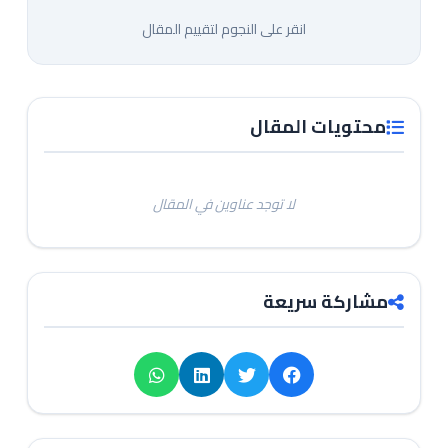
انقر على النجوم لتقييم المقال
محتويات المقال
لا توجد عناوين في المقال
مشاركة سريعة