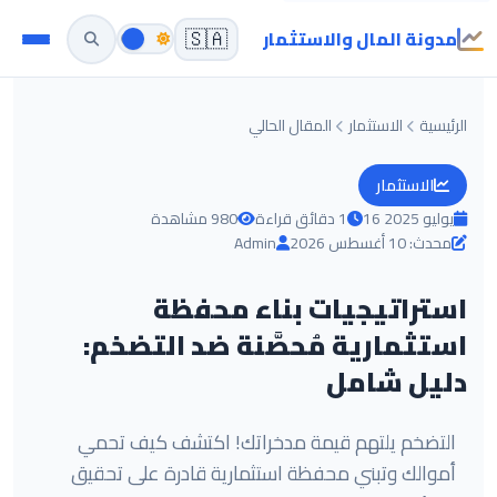
مدونة المال والاستثمار
🇸🇦
الرئيسية
الاستثمار
المقال الحالي
الاستثمار
16 يوليو 2025
1 دقائق قراءة
980 مشاهدة
محدث: 10 أغسطس 2026
Admin
استراتيجيات بناء محفظة
استثمارية مُحصَّنة ضد التضخم:
دليل شامل
التضخم يلتهم قيمة مدخراتك! اكتشف كيف تحمي
أموالك وتبني محفظة استثمارية قادرة على تحقيق