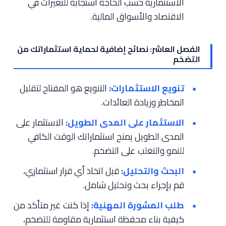
الاستثمارية حسب الحاجة استجابة للتغيرات في
الاقتصاد والأسواق المالية.
الفصل العاشر: نصائح إضافية لحماية استثماراتك من
التضخم
تنويع الاستثمارات:
التنويع هو المفتاح لتقليل
المخاطر وزيادة العائدات.
الاستثمار على المدى الطويل:
الاستثمار على
المدى الطويل يمنح استثماراتك الوقت الكافي
للنمو والتغلب على التضخم.
البحث والتحليل:
قبل اتخاذ أي قرار استثماري،
قم بإجراء بحث وتحليل شامل.
طلب المشورة المهنية:
إذا كنت غير متأكد من
كيفية بناء محفظة استثمارية مقاومة للتضخم،