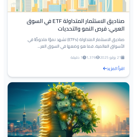
صناديق الاستثمار المتداولة ETF في السوق
العربي: فرص النمو والتحديات
صناديق الاستثمار المتداولة (ETFs) تشهد نموًا ملحوظًا في
الأسواق العالمية، فما هو وضعها في السوق العر...
21 يوليو 2025
1,376
1 دقيقة
اقرأ المزيد