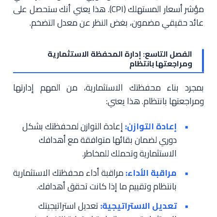
مؤشر أسعار المستهلك (CPI). هذا يعني أنك ستحصل على
عائد حقيقي مضمون، بغض النظر عن معدل التضخم.
الفصل التاسع: إدارة المحفظة الاستثمارية
ومراجعتها بانتظام
بمجرد بناء محفظتك الاستثمارية، من المهم إدارتها
ومراجعتها بانتظام. هذا يعني:
إعادة التوازن:
إعادة التوازن لمحفظتك بشكل
دوري لضمان بقائها متوافقة مع أهدافك
الاستثمارية وتحملك للمخاطر.
مراقبة الأداء:
مراقبة أداء محفظتك الاستثمارية
بانتظام وتقييم ما إذا كانت تحقق أهدافك.
تعديل الاستراتيجية:
تعديل استراتيجيتك