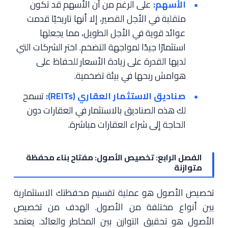
الأسهم:
على الرغم من أن الأسهم قد تكون
متقلبة في الأجل القصير، إلا أنها تاريخيًا قدمت
عوائد قوية في الأجل الطويل، مما يجعلها
استثمارًا جيدًا لمواجهة التضخم. اختر الشركات التي
لديها القدرة على زيادة الأسعار للحفاظ على
هوامش ربحها في بيئة تضخمية.
صناديق الاستثمار العقاري (REITs):
تسمح
لك هذه الصناديق بالاستثمار في العقارات دون
الحاجة إلى شراء العقارات مباشرة.
الفصل الرابع: تخصيص الأصول: مفتاح بناء محفظة
متوازنة
تخصيص الأصول هو عملية تقسيم محفظتك الاستثمارية
بين أنواع مختلفة من الأصول. الهدف من تخصيص
الأصول هو تحقيق التوازن بين المخاطر والعائد. يعتمد