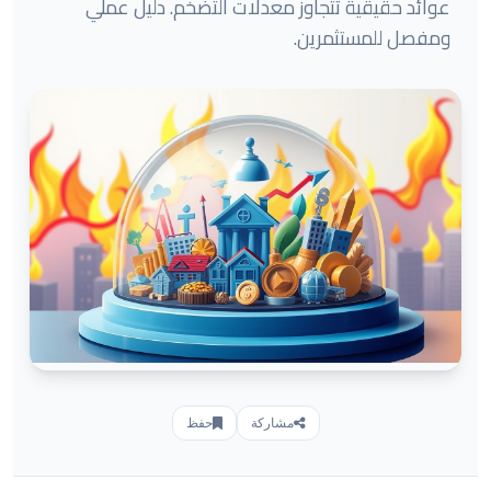
عوائد حقيقية تتجاوز معدلات التضخم. دليل عملي
ومفصل للمستثمرين.
مشاركة
حفظ