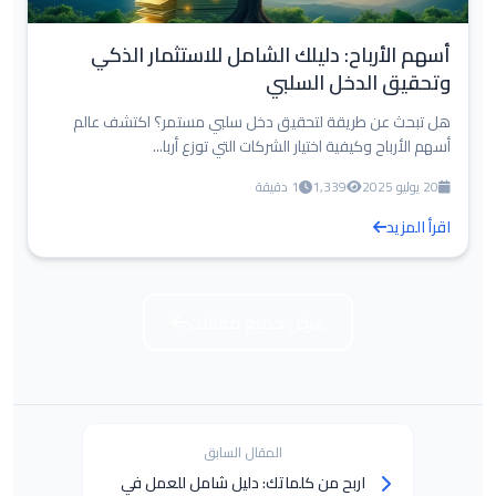
أسهم الأرباح: دليلك الشامل للاستثمار الذكي
وتحقيق الدخل السلبي
هل تبحث عن طريقة لتحقيق دخل سلبي مستمر؟ اكتشف عالم
أسهم الأرباح وكيفية اختيار الشركات التي توزع أربا...
20 يوليو 2025
1,339
1 دقيقة
اقرأ المزيد
عرض جميع مقالات
المقال السابق
اربح من كلماتك: دليل شامل للعمل في