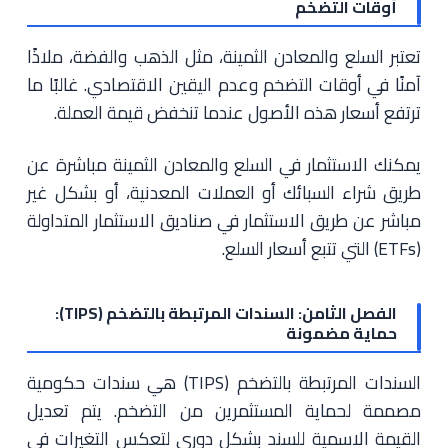
أوقات التضخم
تعتبر السلع والمعادن الثمينة، مثل الذهب والفضة، ملاذًا
آمنًا في أوقات التضخم وعدم اليقين الاقتصادي. غالبًا ما
ترتفع أسعار هذه الأصول عندما تنخفض قيمة العملة.
يمكنك الاستثمار في السلع والمعادن الثمينة مباشرة عن
طريق شراء السبائك أو العملات المعدنية، أو بشكل غير
مباشر عن طريق الاستثمار في صناديق الاستثمار المتداولة
(ETFs) التي تتبع أسعار السلع.
الفصل الثامن: السندات المرتبطة بالتضخم (TIPS):
حماية مضمونة
السندات المرتبطة بالتضخم (TIPS) هي سندات حكومية
مصممة لحماية المستثمرين من التضخم. يتم تعديل
القيمة الاسمية للسند بشكل دوري لتعكس التغيرات في