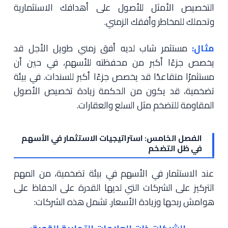
التخصيص الأمثل للأصول على أهدافك الاستثمارية
وتحملك للمخاطر وأفقك الزمني.
مثال:
مستثمر شاب لديه أفق زمني طويل الأجل قد
يخصص جزءًا أكبر من محفظته للأسهم، في حين أن
مستثمرًا متقاعدًا قد يخصص جزءًا أكبر للسندات. في بيئة
تضخمية، قد يكون من الحكمة زيادة تخصيص الأصول
المقاومة للتضخم مثل السلع والعقارات.
الفصل الخامس: استراتيجيات الاستثمار في الأسهم
في ظل التضخم
عند الاستثمار في الأسهم في بيئة تضخمية، من المهم
التركيز على الشركات التي لديها القدرة على الحفاظ على
هوامش ربحها وزيادة الأسعار. تشمل هذه الشركات: