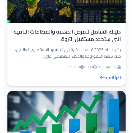
دليلك الشامل للفرص الذهبية والقطاعات النامية
التي ستحدد مستقبل الثروة
يشهد عام 2025 تحولات جذرية في المشهد الاستثماري العالمي،
حيث تتصدر التكنولوجيا والذكاء الاصطناعي قائ...
14 يونيو 2025
1,833
1 دقيقة
اقرأ المزيد