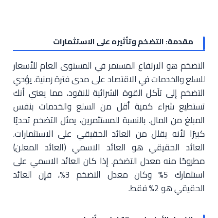
مقدمة: التضخم وتأثيره على الاستثمارات
التضخم هو الارتفاع المستمر في المستوى العام للأسعار
للسلع والخدمات في الاقتصاد على مدى فترة زمنية. يؤدي
التضخم إلى تآكل القوة الشرائية للنقود، مما يعني أنك
تستطيع شراء كمية أقل من السلع والخدمات بنفس
المبلغ من المال. بالنسبة للمستثمرين، يمثل التضخم تحديًا
كبيرًا لأنه يقلل من العائد الحقيقي على الاستثمارات.
العائد الحقيقي هو العائد الاسمي (العائد المعلن)
مطروحًا منه معدل التضخم. إذا كان العائد الاسمي على
استثمارك 5% وكان معدل التضخم 3%، فإن العائد
الحقيقي هو 2% فقط.