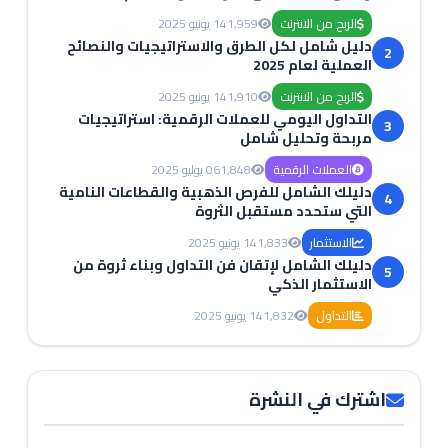
الربح من الانترنت
1,959
14 يونيو 2025
دليل شامل لكل الطرق والاستراتيجيات والنصائح
2
العملية لعام 2025
الربح من الانترنت
1,910
14 يونيو 2025
التداول اليومي للعملات الرقمية: استراتيجيات
3
مربحة وتحليل شامل
العملات الرقمية
1,848
06 يوليو 2025
دليلك الشامل للفرص الذهبية والقطاعات النامية
4
التي ستحدد مستقبل الثروة
الاستثمار
1,833
14 يونيو 2025
دليلك الشامل لإتقان فن التداول وبناء ثروة من
5
الاستثمار الذكي
التداول
1,832
14 يونيو 2025
اشترك في النشرة