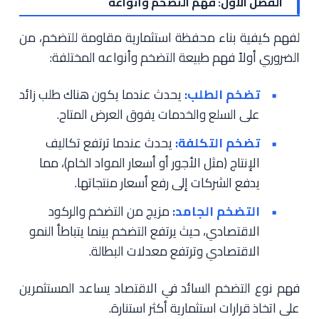
الفصل الأول: فهم التضخم وأنواعه
لفهم كيفية بناء محفظة استثمارية مقاومة للتضخم، من
الضروري أولاً فهم طبيعة التضخم وأنواعه المختلفة:
تضخم الطلب:
يحدث عندما يكون هناك طلب زائد
على السلع والخدمات يفوق العرض المتاح.
تضخم التكلفة:
يحدث عندما ترتفع تكاليف
الإنتاج (مثل الأجور أو أسعار المواد الخام)، مما
يدفع الشركات إلى رفع أسعار منتجاتها.
التضخم الجامد:
مزيج من التضخم والركود
الاقتصادي، حيث يرتفع التضخم بينما يتباطأ النمو
الاقتصادي وترتفع معدلات البطالة.
فهم نوع التضخم السائد في الاقتصاد يساعد المستثمرين
على اتخاذ قرارات استثمارية أكثر استنارة.