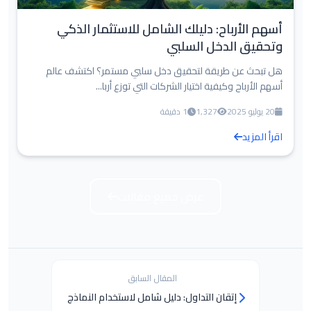
أسهم الأرباح: دليلك الشامل للاستثمار الذكي
وتحقيق الدخل السلبي
هل تبحث عن طريقة لتحقيق دخل سلبي مستمر؟ اكتشف عالم
أسهم الأرباح وكيفية اختيار الشركات التي توزع أربا...
20 يوليو 2025
1,327
1 دقيقة
اقرأ المزيد
عرض جميع مقالات
المقال السابق
إتقان التداول: دليل شامل لاستخدام النماذج