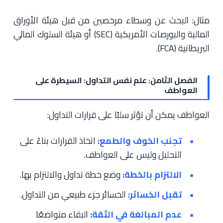
مثال: البحث عن وسطاء مرخصين من قبل هيئة الأوراق
المالية والبورصات الأمريكية (SEC) أو هيئة السلوك المالي
البريطانية (FCA).
الفصل الثامن: علم نفس التداول: السيطرة على
العواطف
العواطف يمكن أن تؤثر سلبًا على قرارات التداول:
تجنب الخوف والطمع:
اتخاذ القرارات بناءً على
التحليل وليس على العواطف.
الالتزام بالخطة:
وضع خطة تداول والالتزام بها.
تقبل الخسائر:
الخسائر جزء طبيعي من التداول.
عدم المبالغة في الثقة:
البقاء متواضعًا