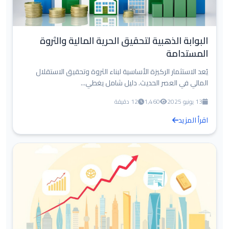
البوابة الذهبية لتحقيق الحرية المالية والثروة
المستدامة
يُعد الاستثمار الركيزة الأساسية لبناء الثروة وتحقيق الاستقلال
المالي في العصر الحديث. دليل شامل يغطي...
13 يونيو 2025
1,460
12 دقيقة
اقرأ المزيد