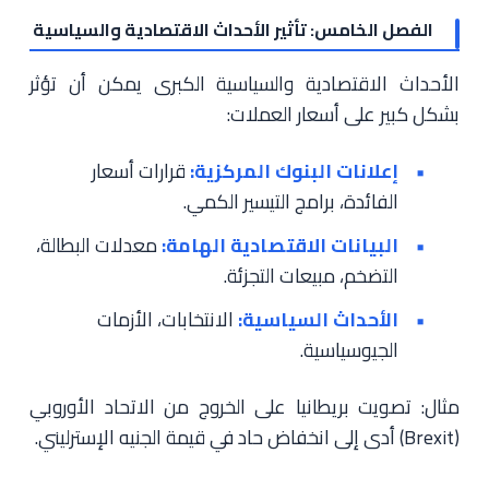
الفصل الخامس: تأثير الأحداث الاقتصادية والسياسية
الأحداث الاقتصادية والسياسية الكبرى يمكن أن تؤثر
بشكل كبير على أسعار العملات:
إعلانات البنوك المركزية:
قرارات أسعار
الفائدة، برامج التيسير الكمي.
البيانات الاقتصادية الهامة:
معدلات البطالة،
التضخم، مبيعات التجزئة.
الأحداث السياسية:
الانتخابات، الأزمات
الجيوسياسية.
مثال: تصويت بريطانيا على الخروج من الاتحاد الأوروبي
(Brexit) أدى إلى انخفاض حاد في قيمة الجنيه الإسترليني.