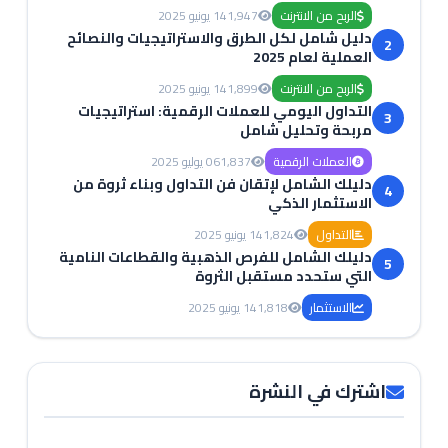
الربح من الانترنت
1,947
14 يونيو 2025
دليل شامل لكل الطرق والاستراتيجيات والنصائح
2
العملية لعام 2025
الربح من الانترنت
1,899
14 يونيو 2025
التداول اليومي للعملات الرقمية: استراتيجيات
3
مربحة وتحليل شامل
العملات الرقمية
1,837
06 يوليو 2025
دليلك الشامل لإتقان فن التداول وبناء ثروة من
4
الاستثمار الذكي
التداول
1,824
14 يونيو 2025
دليلك الشامل للفرص الذهبية والقطاعات النامية
5
التي ستحدد مستقبل الثروة
الاستثمار
1,818
14 يونيو 2025
اشترك في النشرة