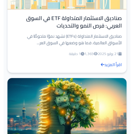
صناديق الاستثمار المتداولة ETF في السوق
العربي: فرص النمو والتحديات
صناديق الاستثمار المتداولة (ETFs) تشهد نموًا ملحوظًا في
الأسواق العالمية، فما هو وضعها في السوق العر...
21 يوليو 2025
1,365
1 دقيقة
اقرأ المزيد