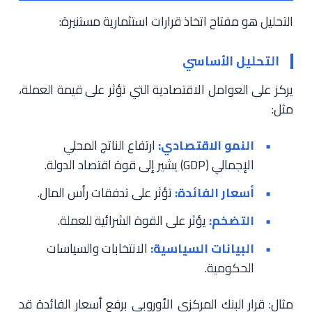
التحليل هو مفتاح اتخاذ قرارات استثمارية مستنيرة:
التحليل الأساسي
يركز على العوامل الاقتصادية التي تؤثر على قيمة العملة،
مثل:
النمو الاقتصادي:
ارتفاع الناتج المحلي
الإجمالي (GDP) يشير إلى قوة اقتصاد الدولة.
أسعار الفائدة:
تؤثر على تدفقات رأس المال.
التضخم:
يؤثر على القوة الشرائية للعملة.
البيانات السياسية:
الانتخابات والسياسات
الحكومية.
مثال: قرار البنك المركزي الأوروبي برفع أسعار الفائدة قد