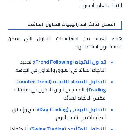
الاتجاه العام للسوق.
الفصل الثالث: استراتيجيات التداول الشائعة
هناك العديد من استراتيجيات التداول التي يمكن
للمستثمرين استخدامها:
تداول الاتجاه (Trend Following):
تحديد
الاتجاه السائد في السوق والتداول في اتجاهه.
التداول المضاد للاتجاه (Counter-Trend
Trading):
البحث عن فرص للدخول في صفقات
عكس الاتجاه السائد.
التداول اليومي (Day Trading):
فتح وإغلاق
الصفقات في نفس اليوم.
التداول المتأرجح (Swing Trading):
الاحتفاظ