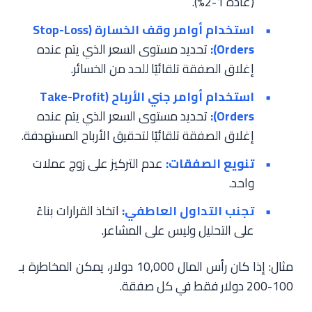
(عادةً 1-2%).
استخدام أوامر وقف الخسارة (Stop-Loss
Orders):
تحديد مستوى السعر الذي يتم عنده
إغلاق الصفقة تلقائيًا للحد من الخسائر.
استخدام أوامر جني الأرباح (Take-Profit
Orders):
تحديد مستوى السعر الذي يتم عنده
إغلاق الصفقة تلقائيًا لتحقيق الأرباح المستهدفة.
تنويع الصفقات:
عدم التركيز على زوج عملات
واحد.
تجنب التداول العاطفي:
اتخاذ القرارات بناءً
على التحليل وليس على المشاعر.
مثال: إذا كان رأس المال 10,000 دولار، يمكن المخاطرة بـ
100-200 دولار فقط في كل صفقة.