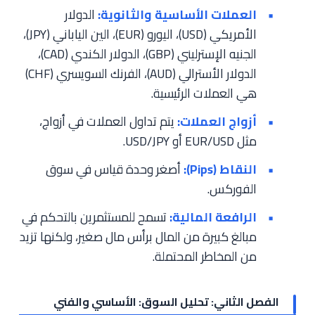
العملات الأساسية والثانوية:
الدولار
الأمريكي (USD)، اليورو (EUR)، الين الياباني (JPY)،
الجنيه الإسترليني (GBP)، الدولار الكندي (CAD)،
الدولار الأسترالي (AUD)، الفرنك السويسري (CHF)
هي العملات الرئيسية.
أزواج العملات:
يتم تداول العملات في أزواج،
مثل EUR/USD أو USD/JPY.
النقاط (Pips):
أصغر وحدة قياس في سوق
الفوركس.
الرافعة المالية:
تسمح للمستثمرين بالتحكم في
مبالغ كبيرة من المال برأس مال صغير، ولكنها تزيد
من المخاطر المحتملة.
الفصل الثاني: تحليل السوق: الأساسي والفني