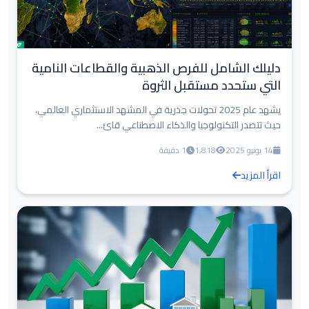
دليلك الشامل للفرص الذهبية والقطاعات النامية
التي ستحدد مستقبل الثروة
يشهد عام 2025 تحولات جذرية في المشهد الاستثماري العالمي،
حيث تتصدر التكنولوجيا والذكاء الاصطناعي قائ...
14 يونيو 2025
1,818
1 دقيقة
اقرأ المزيد