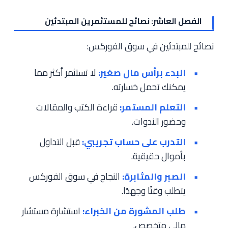
الفصل العاشر: نصائح للمستثمرين المبتدئين
نصائح للمبتدئين في سوق الفوركس:
البدء برأس مال صغير:
لا تستثمر أكثر مما
يمكنك تحمل خسارته.
التعلم المستمر:
قراءة الكتب والمقالات
وحضور الندوات.
التدرب على حساب تجريبي:
قبل التداول
بأموال حقيقية.
الصبر والمثابرة:
النجاح في سوق الفوركس
يتطلب وقتًا وجهدًا.
طلب المشورة من الخبراء:
استشارة مستشار
مالي متخصص.