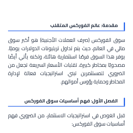
مقدمة: عالم الفوركس المتقلب
سوق الفوركس (صرف العملات الأجنبية) هو أكبر سوق
مالي في العالم، حيث يتم تداول تريليونات الدولارات يوميًا.
يوفر هذا السوق فرصًا استثمارية هائلة، ولكنه يأتي أيضًا
مصحوبًا بمخاطر كبيرة. تقلبات الأسعار السريعة تجعل من
الضروري للمستثمرين تبني استراتيجيات فعالة لإدارة
المخاطر وحماية رؤوس أموالهم.
الفصل الأول: فهم أساسيات سوق الفوركس
قبل الغوص في استراتيجيات الاستثمار، من الضروري فهم
أساسيات سوق الفوركس: