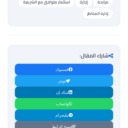
مرابحة
إجارة
استثمار متوافق مع الشريعة
إدارة المخاطر
شارك المقال:
فيسبوك
تويتر
لينكد إن
واتساب
تيليجرام
نسخ الرابط