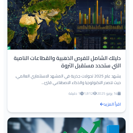
دليلك الشامل للفرص الذهبية والقطاعات النامية
التي ستحدد مستقبل الثروة
يشهد عام 2025 تحولات جذرية في المشهد الاستثماري العالمي،
حيث تتصدر التكنولوجيا والذكاء الاصطناعي قائ...
14 يونيو 2025
1,812
1 دقيقة
اقرأ المزيد