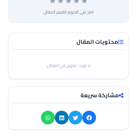
انقر على النجوم لتقييم المقال
محتويات المقال
لا توجد عناوين في المقال
مشاركة سريعة