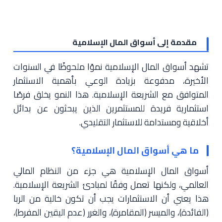
مقدمة إلى أسواق المال الإسلامية
تشهد أسواق المال الإسلامية نموًا ملحوظًا في السنوات
الأخيرة، مدفوعة بزيادة الوعي بأهمية الاستثمار
المتوافق مع الشريعة الإسلامية. هذا النمو يخلق فرصًا
استثمارية فريدة للمستثمرين الذين يبحثون عن بدائل
أخلاقية ومستدامة للاستثمار التقليدي.
ما هي أسواق المال الإسلامية؟
أسواق المال الإسلامية هي جزء من النظام المالي
العالمي، ولكنها تعمل وفقًا لمبادئ الشريعة الإسلامية.
هذا يعني أن الاستثمارات يجب أن تكون خالية من الربا
(الفائدة)، والميسر (المقامرة)، والغرر (عدم اليقين المفرط)،