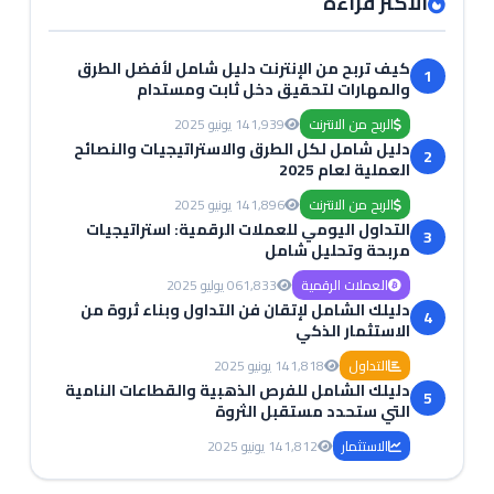
الأكثر قراءة
كيف تربح من الإنترنت دليل شامل لأفضل الطرق
1
والمهارات لتحقيق دخل ثابت ومستدام
الربح من الانترنت
1,939
14 يونيو 2025
دليل شامل لكل الطرق والاستراتيجيات والنصائح
2
العملية لعام 2025
الربح من الانترنت
1,896
14 يونيو 2025
التداول اليومي للعملات الرقمية: استراتيجيات
3
مربحة وتحليل شامل
العملات الرقمية
1,833
06 يوليو 2025
دليلك الشامل لإتقان فن التداول وبناء ثروة من
4
الاستثمار الذكي
التداول
1,818
14 يونيو 2025
دليلك الشامل للفرص الذهبية والقطاعات النامية
5
التي ستحدد مستقبل الثروة
الاستثمار
1,812
14 يونيو 2025