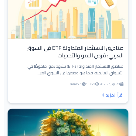
صناديق الاستثمار المتداولة ETF في السوق
العربي: فرص النمو والتحديات
صناديق الاستثمار المتداولة (ETFs) تشهد نموًا ملحوظًا في
الأسواق العالمية، فما هو وضعها في السوق العر...
21 يوليو 2025
1,351
1 دقيقة
اقرأ المزيد