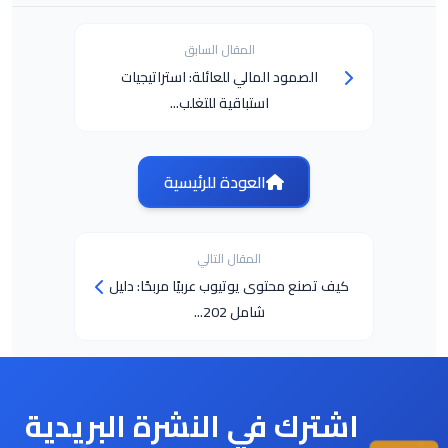
المقال السابق
الصمود المالي للعائلة: استراتيجيات
استباقية للتغلب...
العودة للرئيسية
المقال التالي
كيف تصنع محتوى يوتيوب عربيًا مربحًا: دليل
شامل 202...
اشترك في النشرة البريدية