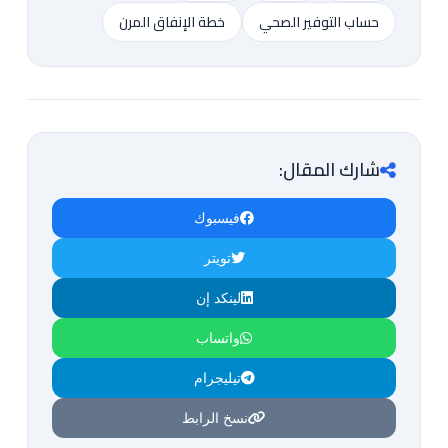
حساب التوفير الصحي
خطة الإنفاق المرن
شارك المقال:
فيسبوك
تويتر
لينكد إن
واتساب
تيليجرام
نسخ الرابط