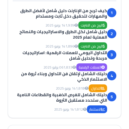
كيف تربح من الإنترنت دليل شامل لأفضل الطرق
1
والمهارات لتحقيق دخل ثابت ومستدام
الربح من الانترنت
1,939
14 يونيو 2025
دليل شامل لكل الطرق والاستراتيجيات والنصائح
2
العملية لعام 2025
الربح من الانترنت
1,896
14 يونيو 2025
التداول اليومي للعملات الرقمية: استراتيجيات
3
مربحة وتحليل شامل
العملات الرقمية
1,833
06 يوليو 2025
دليلك الشامل لإتقان فن التداول وبناء ثروة من
4
الاستثمار الذكي
التداول
1,818
14 يونيو 2025
دليلك الشامل للفرص الذهبية والقطاعات النامية
5
التي ستحدد مستقبل الثروة
الاستثمار
1,812
14 يونيو 2025