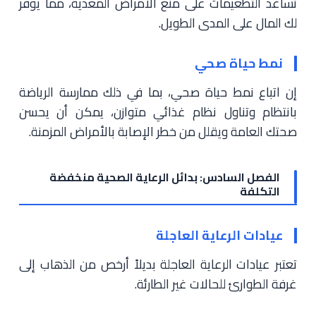
تساعد التطعيمات على منع الأمراض المعدية، مما يوفر
لك المال على المدى الطويل.
نمط حياة صحي
إن اتباع نمط حياة صحي، بما في ذلك ممارسة الرياضة
بانتظام وتناول نظام غذائي متوازن، يمكن أن يحسن
صحتك العامة ويقلل من خطر الإصابة بالأمراض المزمنة.
الفصل السادس: بدائل الرعاية الصحية منخفضة
التكلفة
عيادات الرعاية العاجلة
تعتبر عيادات الرعاية العاجلة بديلاً أرخص من الذهاب إلى
غرفة الطوارئ للحالات غير الطارئة.