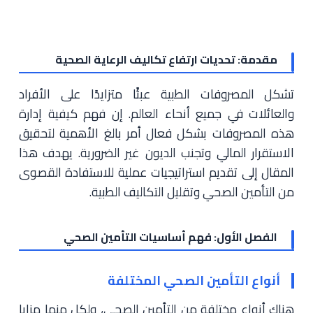
مقدمة: تحديات ارتفاع تكاليف الرعاية الصحية
تشكل المصروفات الطبية عبئًا متزايدًا على الأفراد
والعائلات في جميع أنحاء العالم. إن فهم كيفية إدارة
هذه المصروفات بشكل فعال أمر بالغ الأهمية لتحقيق
الاستقرار المالي وتجنب الديون غير الضرورية. يهدف هذا
المقال إلى تقديم استراتيجيات عملية للاستفادة القصوى
من التأمين الصحي وتقليل التكاليف الطبية.
الفصل الأول: فهم أساسيات التأمين الصحي
أنواع التأمين الصحي المختلفة
هناك أنواع مختلفة من التأمين الصحي، ولكل منها مزايا