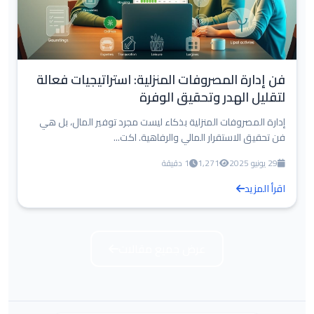
فن إدارة المصروفات المنزلية: استراتيجيات فعالة
لتقليل الهدر وتحقيق الوفرة
إدارة المصروفات المنزلية بذكاء ليست مجرد توفير المال، بل هي
فن تحقيق الاستقرار المالي والرفاهية. اكت...
29 يونيو 2025
1,271
1 دقيقة
اقرأ المزيد
عرض جميع مقالات