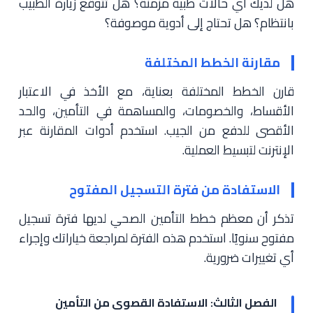
هل لديك أي حالات طبية مزمنة؟ هل تتوقع زيارة الطبيب
بانتظام؟ هل تحتاج إلى أدوية موصوفة؟
مقارنة الخطط المختلفة
قارن الخطط المختلفة بعناية، مع الأخذ في الاعتبار
الأقساط، والخصومات، والمساهمة في التأمين، والحد
الأقصى للدفع من الجيب. استخدم أدوات المقارنة عبر
الإنترنت لتبسيط العملية.
الاستفادة من فترة التسجيل المفتوح
تذكر أن معظم خطط التأمين الصحي لديها فترة تسجيل
مفتوح سنويًا. استخدم هذه الفترة لمراجعة خياراتك وإجراء
أي تغييرات ضرورية.
الفصل الثالث: الاستفادة القصوى من التأمين