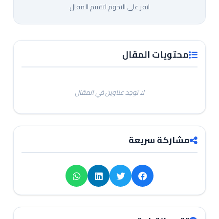
انقر على النجوم لتقييم المقال
محتويات المقال
لا توجد عناوين في المقال
مشاركة سريعة