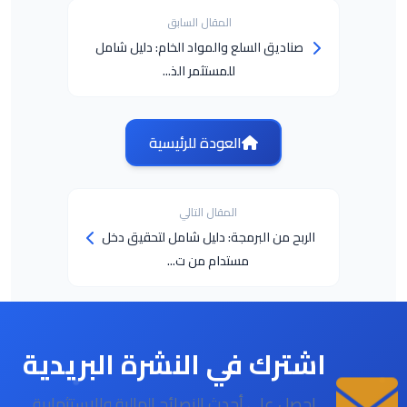
المقال السابق
صناديق السلع والمواد الخام: دليل شامل
للمستثمر الذ...
العودة للرئيسية
المقال التالي
الربح من البرمجة: دليل شامل لتحقيق دخل
مستدام من ت...
اشترك في النشرة البريدية
احصل على أحدث النصائح المالية والاستثمارية