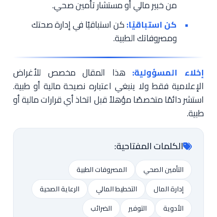
من خبير مالي أو مستشار تأمين صحي.
كن استباقيًا:
كن استباقيًا في إدارة صحتك
ومصروفاتك الطبية.
إخلاء المسؤولية:
هذا المقال مخصص للأغراض
الإعلامية فقط ولا ينبغي اعتباره نصيحة مالية أو طبية.
استشر دائمًا متخصصًا مؤهلاً قبل اتخاذ أي قرارات مالية أو
طبية.
الكلمات المفتاحية:
التأمين الصحي
المصروفات الطبية
إدارة المال
التخطيط المالي
الرعاية الصحية
الأدوية
التوفير
الضرائب