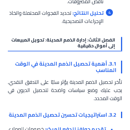
ناقص المصروفات.
تحليل النتائج:
تحديد الفجوات المحتملة واتخاذ
الإجراءات التصحيحية.
الفصل الثالث: إدارة الذمم المدينة: تحويل المبيعات
إلى أموال حقيقية
3.1. أهمية تحصيل الذمم المدينة في الوقت
المناسب
تأخر تحصيل الذمم المدينة يؤثر سلبًا على التدفق النقدي.
يجب عليك وضع سياسات واضحة لتحصيل الديون في
الوقت المحدد.
3.2. استراتيجيات تحسين تحصيل الذمم المدينة
تقديم حوافز للدفع المبكر:
خصومات للعملاء