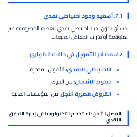
7.1. أهمية وجود احتياطي نقدي
يجب أن يكون لديك احتياطي نقدي لتغطية المصروفات غير
المتوقعة أو فترات انخفاض المبيعات.
7.2. مصادر التمويل في حالات الطوارئ
الاحتياطي النقدي:
الأموال المدخرة.
خطوط الائتمان:
من البنوك.
القروض قصيرة الأجل:
من المؤسسات المالية.
الفصل الثامن: استخدام التكنولوجيا في إدارة التدفق
النقدي