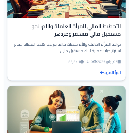
التخطيط المالي للمرأة العاملة والأم: نحو
مستقبل مالي مستقر ومزدهر
تواجه المرأة العاملة والأم تحديات مالية فريدة. هذه المقالة تقدم
استراتيجيات عملية لبناء مستقبل مالي ...
03 يوليو 2025
1,410
1 دقيقة
اقرأ المزيد