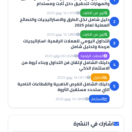
1
والمهارات لتحقيق دخل ثابت ومستدام
الربح من الانترنت
1,935
14 يونيو 2025
دليل شامل لكل الطرق والاستراتيجيات والنصائح
2
العملية لعام 2025
الربح من الانترنت
1,885
14 يونيو 2025
التداول اليومي للعملات الرقمية: استراتيجيات
3
مربحة وتحليل شامل
العملات الرقمية
1,829
06 يوليو 2025
دليلك الشامل لإتقان فن التداول وبناء ثروة من
4
الاستثمار الذكي
التداول
1,811
14 يونيو 2025
دليلك الشامل للفرص الذهبية والقطاعات النامية
5
التي ستحدد مستقبل الثروة
الاستثمار
1,808
14 يونيو 2025
اشترك في النشرة