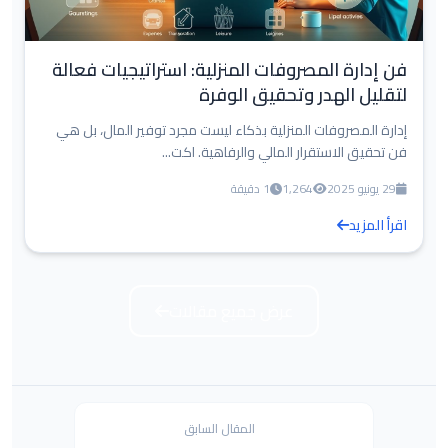
فن إدارة المصروفات المنزلية: استراتيجيات فعالة
لتقليل الهدر وتحقيق الوفرة
إدارة المصروفات المنزلية بذكاء ليست مجرد توفير المال، بل هي
فن تحقيق الاستقرار المالي والرفاهية. اكت...
29 يونيو 2025
1,264
1 دقيقة
اقرأ المزيد
عرض جميع مقالات
المقال السابق