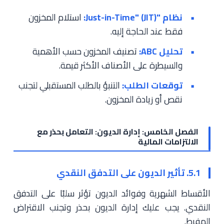
نظام "Just-in-Time" (JIT):
استلام المخزون
فقط عند الحاجة إليه.
تحليل ABC:
تصنيف المخزون حسب الأهمية
والسيطرة على الأصناف الأكثر قيمة.
توقعات الطلب:
التنبؤ بالطلب المستقبلي لتجنب
نقص أو زيادة المخزون.
الفصل الخامس: إدارة الديون: التعامل بحذر مع
الالتزامات المالية
5.1. تأثير الديون على التدفق النقدي
الأقساط الشهرية وفوائد الديون تؤثر سلبًا على التدفق
النقدي. يجب عليك إدارة الديون بحذر وتجنب الاقتراض
المفرط.