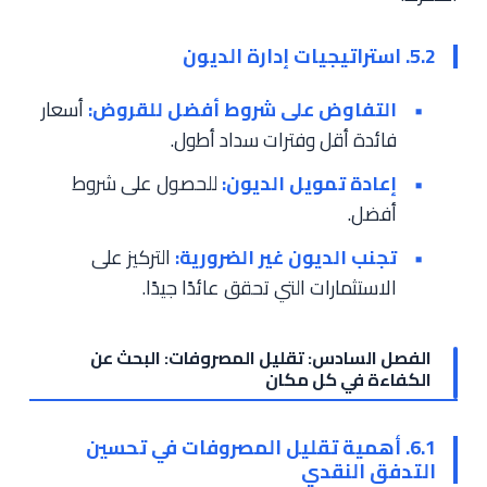
5.2. استراتيجيات إدارة الديون
التفاوض على شروط أفضل للقروض:
أسعار
فائدة أقل وفترات سداد أطول.
إعادة تمويل الديون:
للحصول على شروط
أفضل.
تجنب الديون غير الضرورية:
التركيز على
الاستثمارات التي تحقق عائدًا جيدًا.
الفصل السادس: تقليل المصروفات: البحث عن
الكفاءة في كل مكان
6.1. أهمية تقليل المصروفات في تحسين
التدفق النقدي