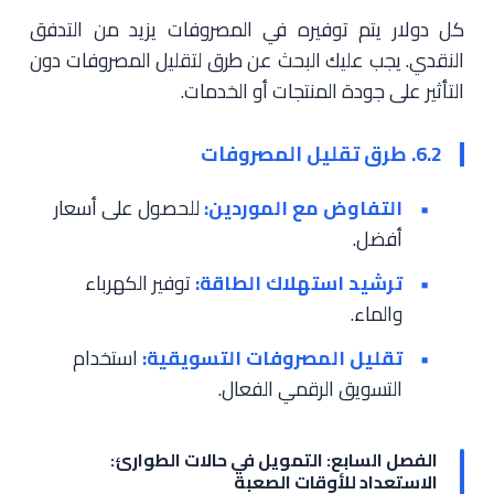
كل دولار يتم توفيره في المصروفات يزيد من التدفق
النقدي. يجب عليك البحث عن طرق لتقليل المصروفات دون
التأثير على جودة المنتجات أو الخدمات.
6.2. طرق تقليل المصروفات
التفاوض مع الموردين:
للحصول على أسعار
أفضل.
ترشيد استهلاك الطاقة:
توفير الكهرباء
والماء.
تقليل المصروفات التسويقية:
استخدام
التسويق الرقمي الفعال.
الفصل السابع: التمويل في حالات الطوارئ:
الاستعداد للأوقات الصعبة