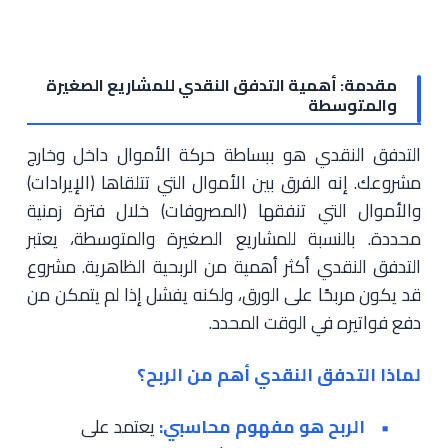
مقدمة: أهمية التدفق النقدي للمشاريع الصغيرة
والمتوسطة
التدفق النقدي هو ببساطة حركة الأموال داخل وخارج
مشروعك. إنه الفرق بين الأموال التي تتلقاها (الإيرادات)
والأموال التي تنفقها (المصروفات) خلال فترة زمنية
محددة. بالنسبة للمشاريع الصغيرة والمتوسطة، يعتبر
التدفق النقدي أكثر أهمية من الربحية الظاهرية. مشروع
قد يكون مربحًا على الورق، ولكنه يفشل إذا لم يتمكن من
دفع فواتيره في الوقت المحدد.
لماذا التدفق النقدي أهم من الربح؟
الربح هو مفهوم محاسبي:
يعتمد على