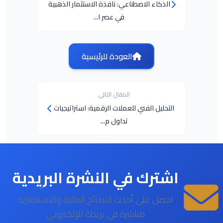
الذكاء الاصطناعي: نافذة الاستثمار الذهبية
في عصر ا...
العودة للرئيسية
المقال التالي
التحليل الفني للعملات الرقمية: استراتيجيات
تداول م...
اشترك في النشرة البريدية
احصل على أحدث النصائح المالية والاستثمارية
مباشرة في بريدك الإلكتروني