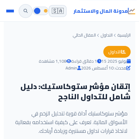
مدونة المال والاستثمار
🇸🇦
الرئيسية
التداول
المقال الحالي
التداول
15 يوليو 2025
1 دقائق قراءة
1,108 مشاهدة
محدث: 10 أغسطس 2026
Admin
إتقان مؤشر ستوكاستيك: دليل
شامل للتداول الناجح
مؤشر ستوكاستيك أداة قوية لتحليل الزخم في
الأسواق المالية. تعرف على كيفية استخدامه بفعالية
لاتخاذ قرارات تداول مستنيرة وزيادة أرباحك.