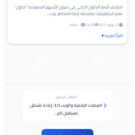
اكتشف أسرار التداول الذكي في سوق الأسهم السعودية "تداول".
تعلم استراتيجيات متقدمة، إدارة المخاطر، وت...
24 يونيو 2025
1,420
1 دقيقة
اقرأ المزيد
عرض جميع مقالات
المقال السابق
العملات الرقمية والويب 3.0: إعادة تشكيل
مستقبل الم...