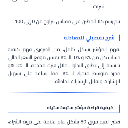
فترات
يتم رسم كلا الخطين على مقياس يتراوح من 0 إلى 100.
شرح تفصيلي للمعادلة
لفهم المؤشر بشكل كامل، من الضروري فهم كيفية
حساب كل من %K و %D. الـ %K يقيس موقع السعر الحالي
بالنسبة إلى نطاق التداول خلال فترة محددة. الـ %D هو
مجرد متوسط متحرك لـ %K، مما يساعد على تسهيل
الإشارات وتقليل الإشارات الخاطئة.
كيفية قراءة مؤشر ستوكاستيك
تعتبر القيم فوق 80 بشكل عام علامة على ذروة الشراء،