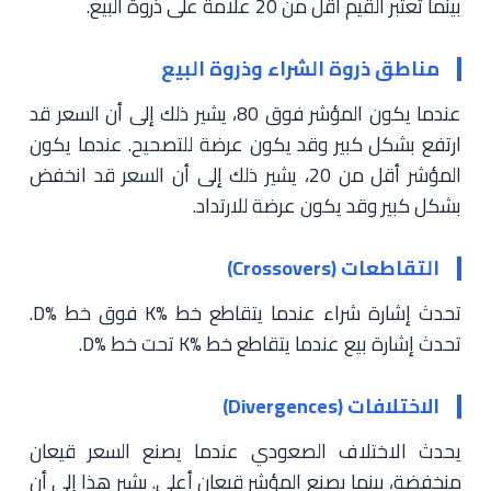
بينما تعتبر القيم أقل من 20 علامة على ذروة البيع.
مناطق ذروة الشراء وذروة البيع
عندما يكون المؤشر فوق 80، يشير ذلك إلى أن السعر قد
ارتفع بشكل كبير وقد يكون عرضة للتصحيح. عندما يكون
المؤشر أقل من 20، يشير ذلك إلى أن السعر قد انخفض
بشكل كبير وقد يكون عرضة للارتداد.
التقاطعات (Crossovers)
تحدث إشارة شراء عندما يتقاطع خط %K فوق خط %D.
تحدث إشارة بيع عندما يتقاطع خط %K تحت خط %D.
الاختلافات (Divergences)
يحدث الاختلاف الصعودي عندما يصنع السعر قيعان
منخفضة، بينما يصنع المؤشر قيعان أعلى. يشير هذا إلى أن