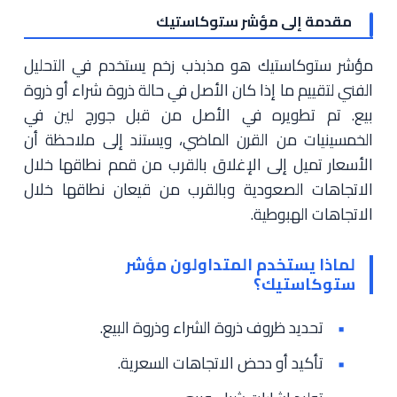
مقدمة إلى مؤشر ستوكاستيك
مؤشر ستوكاستيك هو مذبذب زخم يستخدم في التحليل
الفني لتقييم ما إذا كان الأصل في حالة ذروة شراء أو ذروة
بيع. تم تطويره في الأصل من قبل جورج لين في
الخمسينيات من القرن الماضي، ويستند إلى ملاحظة أن
الأسعار تميل إلى الإغلاق بالقرب من قمم نطاقها خلال
الاتجاهات الصعودية وبالقرب من قيعان نطاقها خلال
الاتجاهات الهبوطية.
لماذا يستخدم المتداولون مؤشر
ستوكاستيك؟
تحديد ظروف ذروة الشراء وذروة البيع.
تأكيد أو دحض الاتجاهات السعرية.