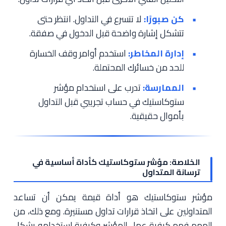
كن صبورًا:
لا تتسرع في التداول. انتظر حتى
تتشكل إشارة واضحة قبل الدخول في صفقة.
إدارة المخاطر:
استخدم أوامر وقف الخسارة
للحد من خسائرك المحتملة.
الممارسة:
تدرب على استخدام مؤشر
ستوكاستيك في حساب تجريبي قبل التداول
بأموال حقيقية.
الخلاصة: مؤشر ستوكاستيك كأداة أساسية في
ترسانة المتداول
مؤشر ستوكاستيك هو أداة قيمة يمكن أن تساعد
المتداولين على اتخاذ قرارات تداول مستنيرة. ومع ذلك، من
المهم فهم كيفية عمل المؤشر وكيفية استخدامه بشكل