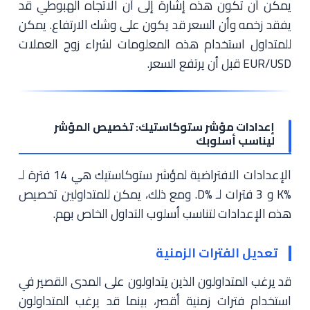
يمكن أن تكون هذه إشارة إلى أن الاتجاه الهبوطي قد
يفقد زخمه وأن السعر قد يكون على وشك الارتفاع. يمكن
للمتداول استخدام هذه المعلومات لشراء زوج العملات
EUR/USD قبل أن يرتفع السعر.
إعدادات مؤشر ستوكاستيك: تخصيص المؤشر
ليناسب أسلوبك
الإعدادات الافتراضية لمؤشر ستوكاستيك هي 14 فترة لـ
%K و 3 فترات لـ %D. ومع ذلك، يمكن للمتداولين تخصيص
هذه الإعدادات لتناسب أسلوب التداول الخاص بهم.
تعديل الفترات الزمنية
قد يرغب المتداولون الذين يتداولون على المدى القصير في
استخدام فترات زمنية أقصر، بينما قد يرغب المتداولون