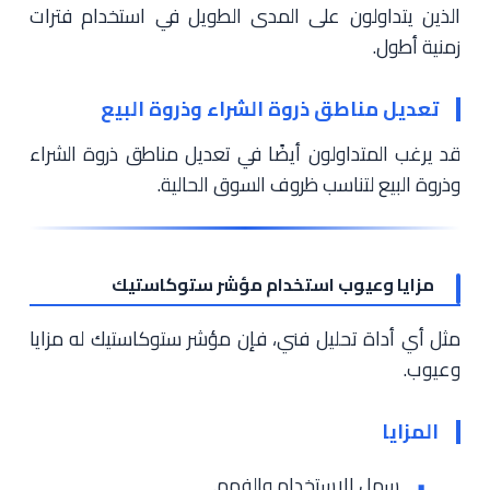
الذين يتداولون على المدى الطويل في استخدام فترات
زمنية أطول.
تعديل مناطق ذروة الشراء وذروة البيع
قد يرغب المتداولون أيضًا في تعديل مناطق ذروة الشراء
وذروة البيع لتناسب ظروف السوق الحالية.
مزايا وعيوب استخدام مؤشر ستوكاستيك
مثل أي أداة تحليل فني، فإن مؤشر ستوكاستيك له مزايا
وعيوب.
المزايا
سهل الاستخدام والفهم.