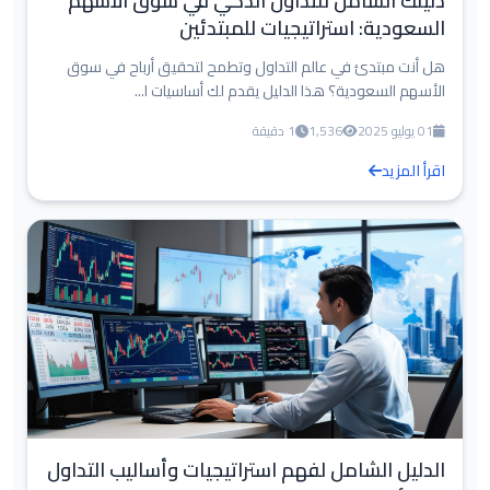
دليلك الشامل للتداول الذكي في سوق الأسهم
السعودية: استراتيجيات للمبتدئين
هل أنت مبتدئ في عالم التداول وتطمح لتحقيق أرباح في سوق
الأسهم السعودية؟ هذا الدليل يقدم لك أساسيات ا...
01 يوليو 2025
1,536
1 دقيقة
اقرأ المزيد
الدليل الشامل لفهم استراتيجيات وأساليب التداول