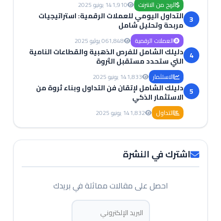
الربح من الانترنت
1,910
14 يونيو 2025
التداول اليومي للعملات الرقمية: استراتيجيات
3
مربحة وتحليل شامل
العملات الرقمية
1,848
06 يوليو 2025
دليلك الشامل للفرص الذهبية والقطاعات النامية
4
التي ستحدد مستقبل الثروة
الاستثمار
1,833
14 يونيو 2025
دليلك الشامل لإتقان فن التداول وبناء ثروة من
5
الاستثمار الذكي
التداول
1,832
14 يونيو 2025
اشترك في النشرة
احصل على مقالات مماثلة في بريدك
البريد الإلكتروني