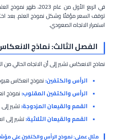
في الربع الأول من عام 
توقف السعر مؤقتًا وشكل نموذج العلم. بعد اخترا
استمرار الاتجاه الصعودي.
الفصل الثالث: نماذج الانعكاس
نماذج الانعكاس تشير إلى أن الاتجاه الحالي من 
الرأس والكتفين:
نموذج انعكاس هبو
الرأس والكتفين المقلوب:
نموذج ان
القمم والقيعان المزدوجة:
تشير إلى 
القمم والقيعان الثلاثية:
تشير إلى ان
مثال عملي: نموذج الرأس والكتفين على مؤشر MSCI للأسواق الناشئ