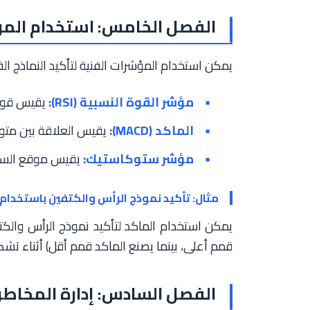
الفصل الخامس: استخدام المؤش
يمكن استخدام المؤشرات الفنية لتأكيد النماذج ا
مؤشر القوة النسبية (RSI):
يقيس قوة ا
الماكد (MACD):
يقيس العلاقة بين متو
مؤشر ستوكاستيك:
يقيس موقع السعر 
مثال: تأكيد نموذج الرأس والكتفين باستخدام 
يمكن استخدام الماكد لتأكيد نموذج الرأس والكت
قمم أعلى، بينما يصنع الماكد قمم أقل) أثناء تشكي
الفصل السادس: إدارة المخاطر 