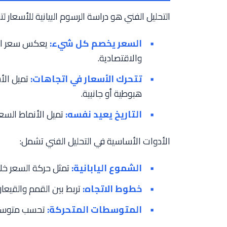
التحليل الفني هو دراسة الرسوم البيانية للأسعار ل
السعر يخصم كل شيء:
يعكس سعر الأص
والاقتصادية.
تتحرك الأسعار في اتجاهات:
تميل الأ
هبوطية أو جانبية.
التاريخ يعيد نفسه:
تميل الأنماط السعري
الأدوات الأساسية في التحليل الفني تشمل:
الشموع اليابانية:
تمثل حركة السعر خلا
خطوط الاتجاه:
تربط بين القمم والقيعان
المتوسطات المتحركة:
تحسب متوسط 