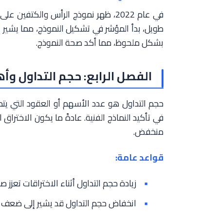
طويل، بدأ المؤشر في تشكيل النموذج، مما يشير
بشكل ملحوظ، مما أكد صحة النموذج.
الفصل الرابع: حجم التداول وأ
حجم التداول هو عدد الأسهم أو العقود التي يتم 
في تأكيد النماذج الفنية. عادةً ما يكون الاخترا
منخفض.
قواعد عامة:
زيادة حجم التداول أثناء الاختراقات تعزز ص
انخفاض حجم التداول قد يشير إلى ضعف ا