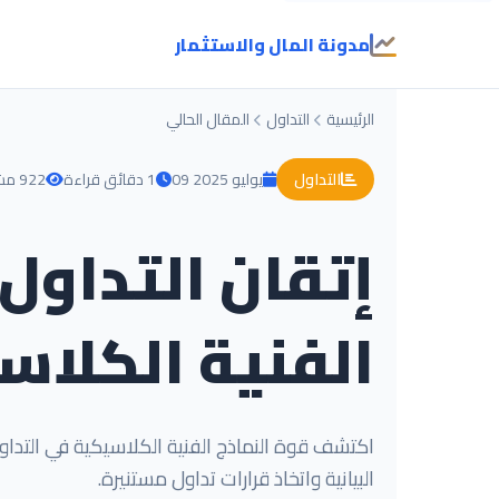
مدونة المال والاستثمار
الرئيسية
التداول
المقال الحالي
التداول
09 يوليو 2025
1 دقائق قراءة
922 مشاهدة
إتقان التداول
الفنية الكلاس
اكتشف قوة النماذج الفنية الكلاسيكية في التداول
البيانية واتخاذ قرارات تداول مستنيرة.