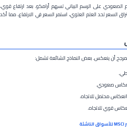
2023، ظهر نموذج العلم الصعودي على الرسم البياني لسهم أرامكو. بعد ارتفاع قوي،
ق السعر لحد العلم العلوي، استمر السعر في الارتفاع، مما أكد
المرجح أن ينعكس. بعض النماذج الشائعة تشمل:
طي.
عكاس صعودي.
انعكاس محتمل للاتجاه.
عكاس قوي للاتجاه.
ة