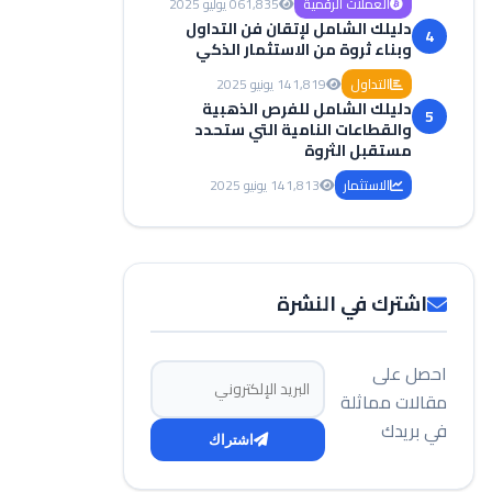
العملات الرقمية
1,835
06 يوليو 2025
دليلك الشامل لإتقان فن التداول
4
وبناء ثروة من الاستثمار الذكي
التداول
1,819
14 يونيو 2025
دليلك الشامل للفرص الذهبية
5
والقطاعات النامية التي ستحدد
مستقبل الثروة
الاستثمار
1,813
14 يونيو 2025
اشترك في النشرة
احصل على
البريد الإلكتروني
مقالات مماثلة
في بريدك
اشتراك