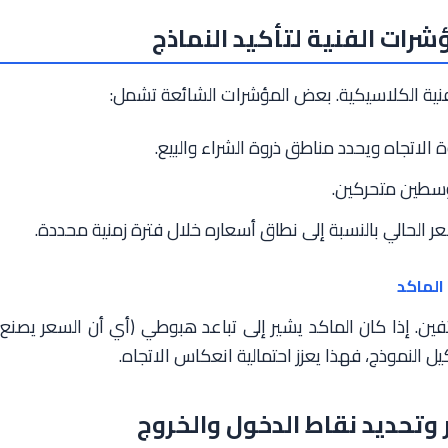
رات الفنية لتأكيد النماذج
لفنية الكلاسيكية. بعض المؤشرات الشائعة تشمل:
لاتجاه ويحدد مناطق ذروة الشراء والبيع.
سطين متحركين.
الحالي بالنسبة إلى نطاق أسعاره خلال فترة زمنية محددة.
الماكد
فين. إذا كان الماكد يشير إلى تباعد هبوطي (أي أن السعر يصنع
ل النموذج، فهذا يعزز احتمالية انعكاس الاتجاه.
وتحديد نقاط الدخول والخروج