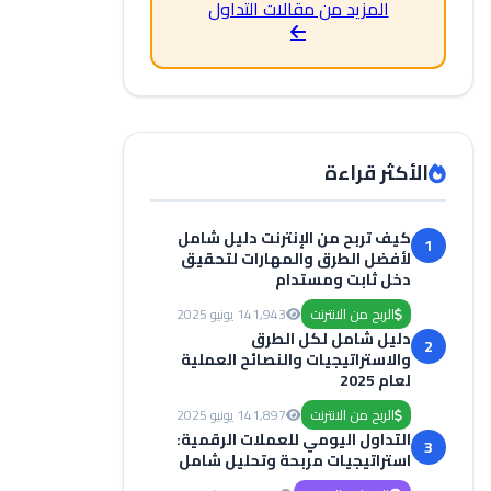
المزيد من مقالات التداول
الأكثر قراءة
كيف تربح من الإنترنت دليل شامل
1
لأفضل الطرق والمهارات لتحقيق
دخل ثابت ومستدام
الربح من الانترنت
1,943
14 يونيو 2025
دليل شامل لكل الطرق
2
والاستراتيجيات والنصائح العملية
لعام 2025
الربح من الانترنت
1,897
14 يونيو 2025
التداول اليومي للعملات الرقمية:
3
استراتيجيات مربحة وتحليل شامل