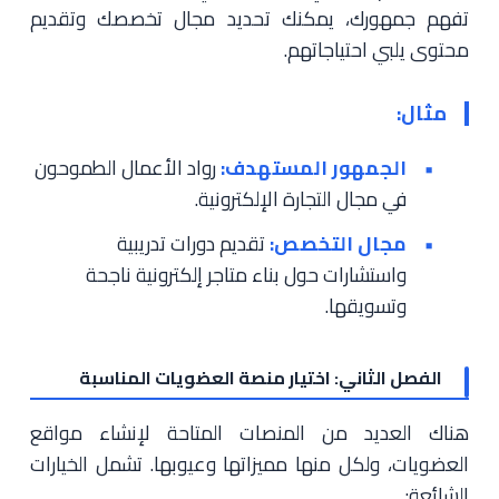
تفهم جمهورك، يمكنك تحديد مجال تخصصك وتقديم
محتوى يلبي احتياجاتهم.
مثال:
الجمهور المستهدف:
رواد الأعمال الطموحون
في مجال التجارة الإلكترونية.
مجال التخصص:
تقديم دورات تدريبية
واستشارات حول بناء متاجر إلكترونية ناجحة
وتسويقها.
الفصل الثاني: اختيار منصة العضويات المناسبة
هناك العديد من المنصات المتاحة لإنشاء مواقع
العضويات، ولكل منها مميزاتها وعيوبها. تشمل الخيارات
الشائعة: