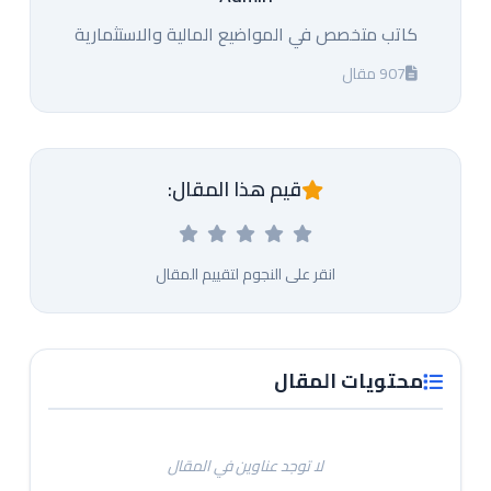
كاتب متخصص في المواضيع المالية والاستثمارية
907 مقال
قيم هذا المقال:
انقر على النجوم لتقييم المقال
محتويات المقال
لا توجد عناوين في المقال