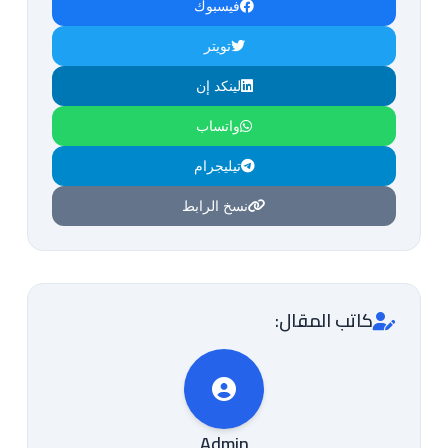
فيسبوك
تويتر
لينكد إن
واتساب
تيليجرام
نسخ الرابط
كاتب المقال:
Admin