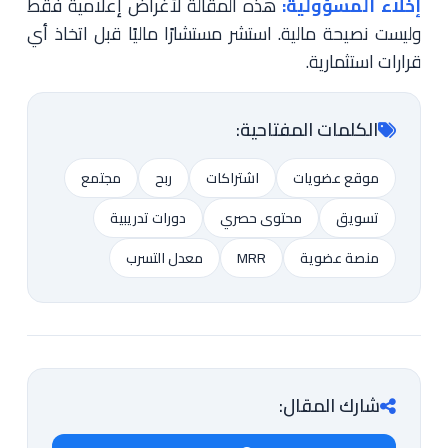
إخلاء المسؤولية:
هذه المقالة لأغراض إعلامية فقط
وليست نصيحة مالية. استشر مستشارًا ماليًا قبل اتخاذ أي
قرارات استثمارية.
الكلمات المفتاحية:
موقع عضويات
اشتراكات
ربح
مجتمع
تسويق
محتوى حصري
دورات تدريبية
منصة عضوية
MRR
معدل التسرب
شارك المقال: