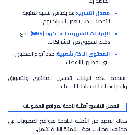
الخاصة بك.
معدل التسرب:
قم بقياس النسبة المئوية
للأعضاء الذين يلغون اشتراكاتهم.
الإيرادات الشهرية المتكررة (MRR):
تتبع
دخلك الشهري من الاشتراكات.
المحتوى الأكثر شعبية:
حدد أنواع المحتوى
التي يفضلها الأعضاء.
استخدم هذه البيانات لتحسين المحتوى والتسويق
واستراتيجيات الاحتفاظ بالأعضاء.
الفصل التاسع: أمثلة ناجحة لمواقع العضويات
هناك العديد من الأمثلة الناجحة لمواقع العضويات في
مختلف المجالات. بعض الأمثلة البارزة تشمل: