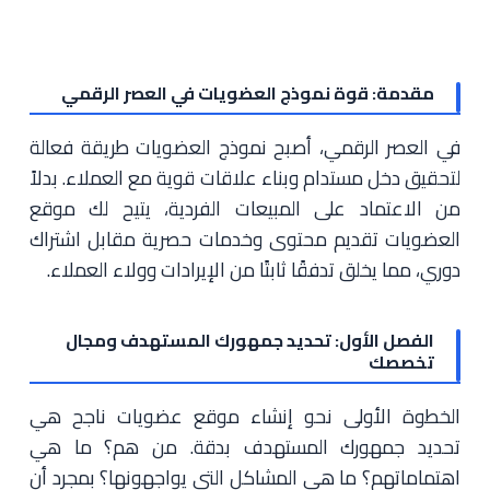
مقدمة: قوة نموذج العضويات في العصر الرقمي
في العصر الرقمي، أصبح نموذج العضويات طريقة فعالة
لتحقيق دخل مستدام وبناء علاقات قوية مع العملاء. بدلاً
من الاعتماد على المبيعات الفردية، يتيح لك موقع
العضويات تقديم محتوى وخدمات حصرية مقابل اشتراك
دوري، مما يخلق تدفقًا ثابتًا من الإيرادات وولاء العملاء.
الفصل الأول: تحديد جمهورك المستهدف ومجال
تخصصك
الخطوة الأولى نحو إنشاء موقع عضويات ناجح هي
تحديد جمهورك المستهدف بدقة. من هم؟ ما هي
اهتماماتهم؟ ما هي المشاكل التي يواجهونها؟ بمجرد أن