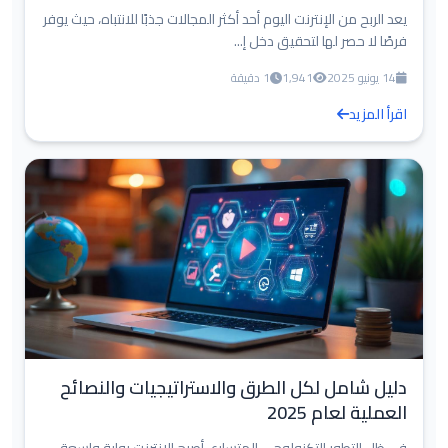
يعد الربح من الإنترنت اليوم أحد أكثر المجالات جذبًا للانتباه، حيث يوفر
فرصًا لا حصر لها لتحقيق دخل إ...
14 يونيو 2025
1,941
1 دقيقة
اقرأ المزيد
دليل شامل لكل الطرق والاستراتيجيات والنصائح
العملية لعام 2025