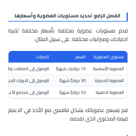
الفصل الرابع: تحديد مستويات العضوية وأسعارها
قدم مستويات عضوية مختلفة بأسعار مختلفة لتلبية
احتياجات وميزانيات مختلفة. على سبيل المثال:
مستوى العضوية
السعر
الميزات
العضوية الأساسية
10 دولارات شهريًا
الوصول إلى المقالات والموارد
العضوية المميزة
30 دولارًا شهريًا
الوصول إلى الدورات التدريبية وا
العضوية الذهبية
50 دولارًا شهريًا
الوصول إلى مجتمع الأعضاء
قم بتسعير عضوياتك بشكل تنافسي مع الأخذ في الاعتبار
قيمة المحتوى الذي تقدمه.