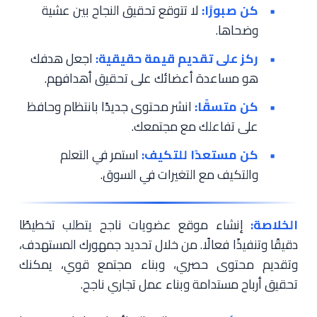
كن صبورًا:
لا تتوقع تحقيق النجاح بين عشية
وضحاها.
ركز على تقديم قيمة حقيقية:
اجعل هدفك
هو مساعدة أعضائك على تحقيق أهدافهم.
كن متسقًا:
انشر محتوى جديدًا بانتظام وحافظ
على تفاعلك مع مجتمعك.
كن مستعدًا للتكيف:
استمر في التعلم
والتكيف مع التغيرات في السوق.
الخلاصة:
إنشاء موقع عضويات ناجح يتطلب تخطيطًا
دقيقًا وتنفيذًا فعالًا. من خلال تحديد جمهورك المستهدف،
وتقديم محتوى حصري، وبناء مجتمع قوي، يمكنك
تحقيق أرباح مستدامة وبناء عمل تجاري ناجح.