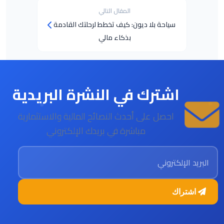
المقال التالي
سياحة بلا ديون: كيف تخطط لرحلتك القادمة
بذكاء مالي
اشترك في النشرة البريدية
احصل على أحدث النصائح المالية والاستثمارية
مباشرة في بريدك الإلكتروني
البريد الإلكتروني
اشتراك