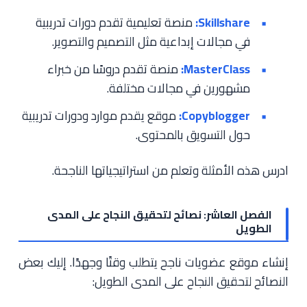
Skillshare:
منصة تعليمية تقدم دورات تدريبية
في مجالات إبداعية مثل التصميم والتصوير.
MasterClass:
منصة تقدم دروسًا من خبراء
مشهورين في مجالات مختلفة.
Copyblogger:
موقع يقدم موارد ودورات تدريبية
حول التسويق بالمحتوى.
ادرس هذه الأمثلة وتعلم من استراتيجياتها الناجحة.
الفصل العاشر: نصائح لتحقيق النجاح على المدى
الطويل
إنشاء موقع عضويات ناجح يتطلب وقتًا وجهدًا. إليك بعض
النصائح لتحقيق النجاح على المدى الطويل: