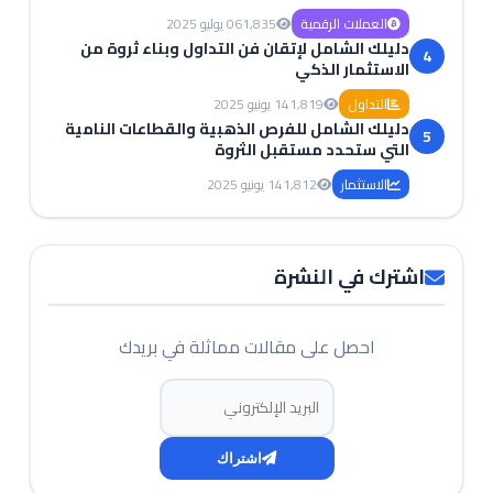
العملات الرقمية
1,835
06 يوليو 2025
دليلك الشامل لإتقان فن التداول وبناء ثروة من
4
الاستثمار الذكي
التداول
1,819
14 يونيو 2025
دليلك الشامل للفرص الذهبية والقطاعات النامية
5
التي ستحدد مستقبل الثروة
الاستثمار
1,812
14 يونيو 2025
اشترك في النشرة
احصل على مقالات مماثلة في بريدك
البريد الإلكتروني
اشتراك