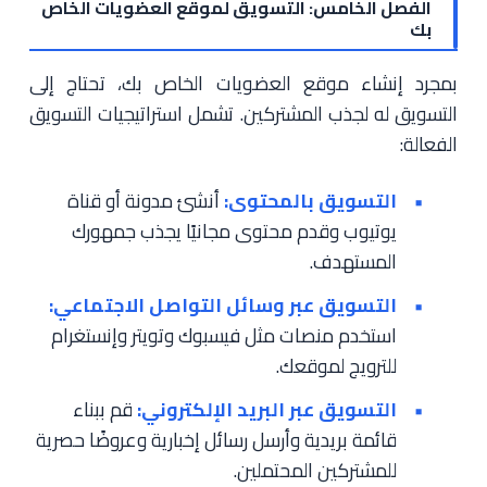
الفصل الخامس: التسويق لموقع العضويات الخاص
بك
بمجرد إنشاء موقع العضويات الخاص بك، تحتاج إلى
التسويق له لجذب المشتركين. تشمل استراتيجيات التسويق
الفعالة:
التسويق بالمحتوى:
أنشئ مدونة أو قناة
يوتيوب وقدم محتوى مجانيًا يجذب جمهورك
المستهدف.
التسويق عبر وسائل التواصل الاجتماعي:
استخدم منصات مثل فيسبوك وتويتر وإنستغرام
للترويج لموقعك.
التسويق عبر البريد الإلكتروني:
قم ببناء
قائمة بريدية وأرسل رسائل إخبارية وعروضًا حصرية
للمشتركين المحتملين.