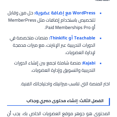
WordPress مع إضافة عضوية:
حل مرن وقابل
للتخصيص باستخدام إضافات مثل MemberPress
أو Paid Memberships Pro.
Teachable أو Thinkific:
منصات متخصصة في
الدورات التدريبية عبر الإنترنت، مع ميزات مدمجة
لإدارة العضويات.
Kajabi:
منصة شاملة تجمع بين إنشاء الدورات
التدريبية والتسويق وإدارة العضويات.
اختر المنصة التي تناسب ميزانيتك واحتياجاتك الفنية.
الفصل الثالث: إنشاء محتوى حصري وجذاب
المحتوى هو جوهر موقع العضويات الخاص بك. يجب أن