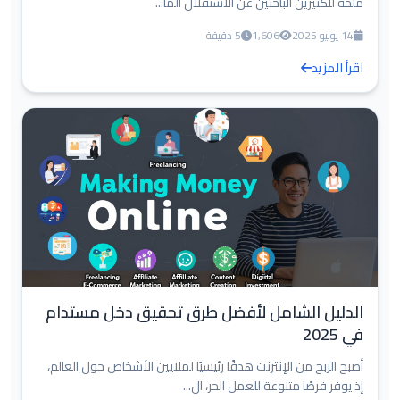
ملحة للكثيرين الباحثين عن الاستقلال الما...
14 يونيو 2025
1,606
5 دقيقة
اقرأ المزيد
الدليل الشامل لأفضل طرق تحقيق دخل مستدام
في 2025
أصبح الربح من الإنترنت هدفًا رئيسيًا لملايين الأشخاص حول العالم،
إذ يوفر فرصًا متنوعة للعمل الحر، ال...