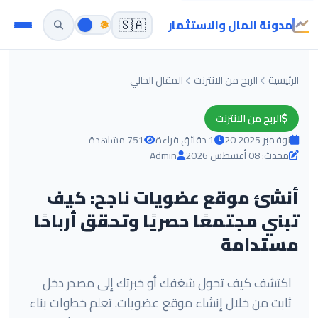
مدونة المال والاستثمار
🇸🇦
الرئيسية
الربح من الانترنت
المقال الحالي
الربح من الانترنت
20 نوفمبر 2025
1 دقائق قراءة
751 مشاهدة
محدث: 08 أغسطس 2026
Admin
أنشئ موقع عضويات ناجح: كيف
تبني مجتمعًا حصريًا وتحقق أرباحًا
مستدامة
اكتشف كيف تحول شغفك أو خبرتك إلى مصدر دخل
ثابت من خلال إنشاء موقع عضويات. تعلم خطوات بناء