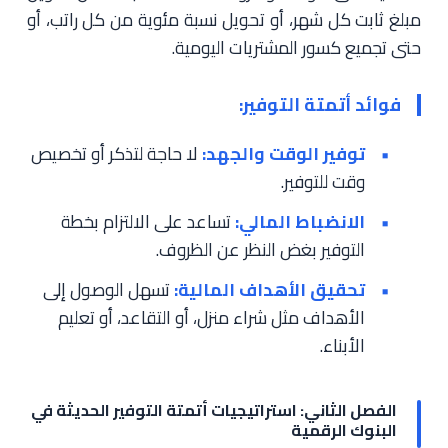
مبلغ ثابت كل شهر، أو تحويل نسبة مئوية من كل راتب، أو
حتى تجميع كسور المشتريات اليومية.
فوائد أتمتة التوفير:
توفير الوقت والجهد:
لا حاجة لتذكر أو تخصيص
وقت للتوفير.
الانضباط المالي:
تساعد على الالتزام بخطة
التوفير بغض النظر عن الظروف.
تحقيق الأهداف المالية:
تسهل الوصول إلى
الأهداف مثل شراء منزل، أو التقاعد، أو تعليم
الأبناء.
الفصل الثاني: استراتيجيات أتمتة التوفير الحديثة في
البنوك الرقمية