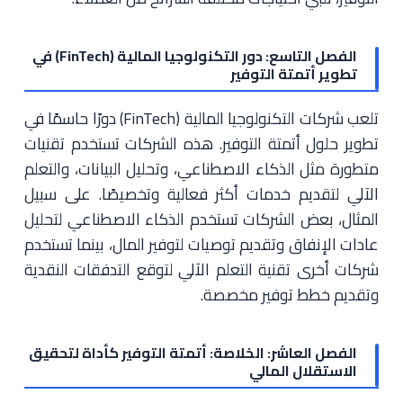
الفصل التاسع: دور التكنولوجيا المالية (FinTech) في
تطوير أتمتة التوفير
تلعب شركات التكنولوجيا المالية (FinTech) دورًا حاسمًا في
تطوير حلول أتمتة التوفير. هذه الشركات تستخدم تقنيات
متطورة مثل الذكاء الاصطناعي، وتحليل البيانات، والتعلم
الآلي لتقديم خدمات أكثر فعالية وتخصيصًا. على سبيل
المثال، بعض الشركات تستخدم الذكاء الاصطناعي لتحليل
عادات الإنفاق وتقديم توصيات لتوفير المال، بينما تستخدم
شركات أخرى تقنية التعلم الآلي لتوقع التدفقات النقدية
وتقديم خطط توفير مخصصة.
الفصل العاشر: الخلاصة: أتمتة التوفير كأداة لتحقيق
الاستقلال المالي