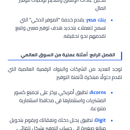
المال.
بنك مصر:
يقدم خدمة "الموفر الذكي" التي
تسمح للعملاء بتحديد هدف توفير معين وتتبع
تقدمهم نحو تحقيقه.
الفصل الرابع: أمثلة عملية من السوق العالمي
توجد العديد من الشركات والبنوك الرقمية العالمية التي
تقدم حلولًا مبتكرة لأتمتة التوفير:
Acorns:
تطبيق أمريكي يركز على تجميع كسور
المشتريات واستثمارها في محافظ استثمارية
متنوعة.
Digit:
تطبيق يحلل دخلك ونفقاتك ويقوم بتحويل
مبالغ صغيرة إلى حساب التوفير بشكل تلقائي.