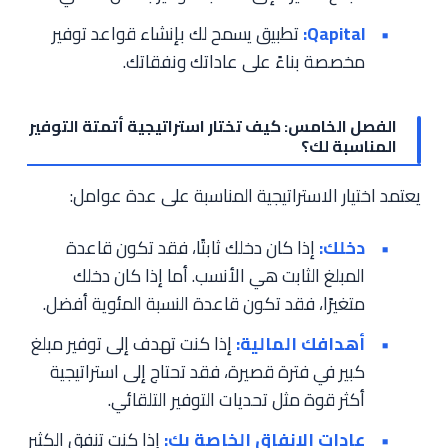
Qapital:
تطبيق يسمح لك بإنشاء قواعد توفير
مخصصة بناءً على عاداتك ونفقاتك.
الفصل الخامس: كيف تختار استراتيجية أتمتة التوفير
المناسبة لك؟
يعتمد اختيار الاستراتيجية المناسبة على عدة عوامل:
دخلك:
إذا كان دخلك ثابتًا، فقد تكون قاعدة
المبلغ الثابت هي الأنسب. أما إذا كان دخلك
متغيرًا، فقد تكون قاعدة النسبة المئوية أفضل.
أهدافك المالية:
إذا كنت تهدف إلى توفير مبلغ
كبير في فترة قصيرة، فقد تحتاج إلى استراتيجية
أكثر قوة مثل تحديات التوفير التلقائي.
عادات الإنفاق الخاصة بك:
إذا كنت تنفق الكثير