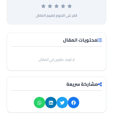
انقر على النجوم لتقييم المقال
محتويات المقال
لا توجد عناوين في المقال
مشاركة سريعة