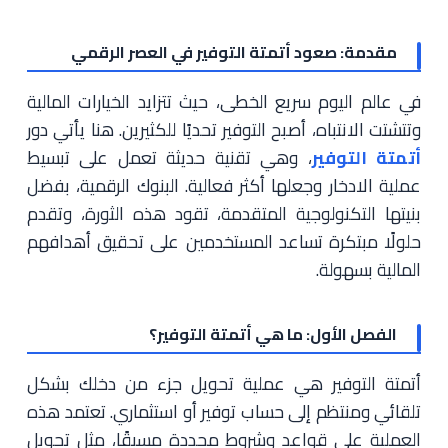
مقدمة: صعود أتمتة التوفير في العصر الرقمي
في عالم اليوم سريع الخطى، حيث تتزايد الخيارات المالية
وتتشتت الانتباه، أصبح التوفير تحديًا للكثيرين. هنا يأتي دور
أتمتة التوفير
، وهي تقنية حديثة تعمل على تبسيط
عملية الادخار وجعلها أكثر فعالية. البنوك الرقمية، بفضل
بنيتها التكنولوجية المتقدمة، تقود هذه الثورة، وتقدم
حلولًا مبتكرة تساعد المستخدمين على تحقيق أهدافهم
المالية بسهولة.
الفصل الأول: ما هي أتمتة التوفير؟
أتمتة التوفير هي عملية تحويل جزء من دخلك بشكل
تلقائي ومنتظم إلى حساب توفير أو استثماري. تعتمد هذه
العملية على قواعد وشروط محددة مسبقًا، مثل تحويل