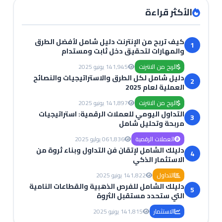
الأكثر قراءة
كيف تربح من الإنترنت دليل شامل لأفضل الطرق
1
والمهارات لتحقيق دخل ثابت ومستدام
الربح من الانترنت
1,945
14 يونيو 2025
دليل شامل لكل الطرق والاستراتيجيات والنصائح
2
العملية لعام 2025
الربح من الانترنت
1,897
14 يونيو 2025
التداول اليومي للعملات الرقمية: استراتيجيات
3
مربحة وتحليل شامل
العملات الرقمية
1,836
06 يوليو 2025
دليلك الشامل لإتقان فن التداول وبناء ثروة من
4
الاستثمار الذكي
التداول
1,822
14 يونيو 2025
دليلك الشامل للفرص الذهبية والقطاعات النامية
5
التي ستحدد مستقبل الثروة
الاستثمار
1,815
14 يونيو 2025