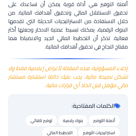
أتمتة التوفير هي أداة قوية يمكن أن تساعدك على
تحقيق الاستقلال المالي وتحقيق أهدافك المالية. من
خلال الاستفادة من الاستراتيجيات الحديثة التي تقدمها
البنوك الرقمية، يمكنك تبسيط عملية الادخار وجعلها أكثر
فعالية. تذكر أن التخطيط المالي الجيد والانضباط هما
مفتاح النجاح في تحقيق أهدافك المالية.
إخلاء المسؤولية: هذه المقالة لأغراض إعلامية فقط ولا
تشكل نصيحة مالية. يجب عليك دائمًا استشارة مستشار
مالي مؤهل قبل اتخاذ أي قرارات مالية.
الكلمات المفتاحية:
أتمتة التوفير
بنوك رقمية
توفير تلقائي
استراتيجيات التوفير
التخطيط المالي