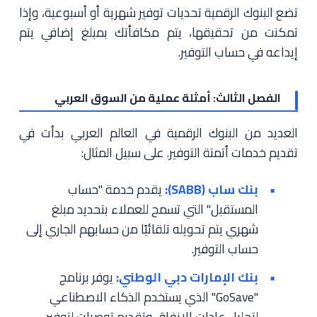
تضع البنوك الرقمية تحديات توفير شهرية أو أسبوعية، وإذا
تمكنت من تحقيقها، يتم مكافأتك بمبلغ إضافي يتم
إيداعه في حساب التوفير.
الفصل الثالث: أمثلة عملية من السوق العربي
العديد من البنوك الرقمية في العالم العربي بدأت في
تقديم خدمات أتمتة التوفير. على سبيل المثال:
بنك ساب (SABB):
يقدم خدمة "حساب
المستقبل" التي تسمح للعملاء بتحديد مبلغ
شهري يتم تحويله تلقائيًا من حسابهم الجاري إلى
حساب التوفير.
بنك الإمارات دبي الوطني:
يوفر برنامج
"GoSave" الذي يستخدم الذكاء الاصطناعي
لتحليل عادات الإنفاق وتقديم توصيات لتوفير