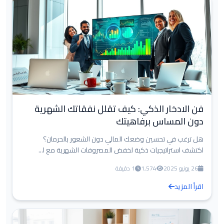
فن الادخار الذكي: كيف تقلل نفقاتك الشهرية
دون المساس برفاهيتك
هل ترغب في تحسين وضعك المالي دون الشعور بالحرمان؟
اكتشف استراتيجيات ذكية لخفض المصروفات الشهرية مع ا...
26 يونيو 2025
1,574
1 دقيقة
اقرأ المزيد