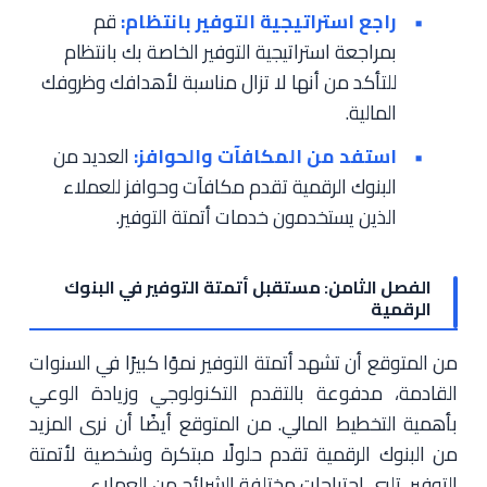
راجع استراتيجية التوفير بانتظام:
قم
بمراجعة استراتيجية التوفير الخاصة بك بانتظام
للتأكد من أنها لا تزال مناسبة لأهدافك وظروفك
المالية.
استفد من المكافآت والحوافز:
العديد من
البنوك الرقمية تقدم مكافآت وحوافز للعملاء
الذين يستخدمون خدمات أتمتة التوفير.
الفصل الثامن: مستقبل أتمتة التوفير في البنوك
الرقمية
من المتوقع أن تشهد أتمتة التوفير نموًا كبيرًا في السنوات
القادمة، مدفوعة بالتقدم التكنولوجي وزيادة الوعي
بأهمية التخطيط المالي. من المتوقع أيضًا أن نرى المزيد
من البنوك الرقمية تقدم حلولًا مبتكرة وشخصية لأتمتة
التوفير، تلبي احتياجات مختلفة الشرائح من العملاء.